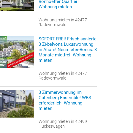
Bonhoeffer Quartier!
Wohnung mieten
Wohnung mieten in 42477
Radevormwald
SOFORT FREI! Frisch sanierte
3 Zi-belvona Luxuswohnung
in Ahorn! Neumieter-Bonus: 3
Monate mietfrei! Wohnung
mieten
Wohnung mieten in 42477
Radevormwald
3 Zimmerwohnung im
Gutenberg Ensemble! WBS
erforderlich! Wohnung
mieten
Wohnung mieten in 42499
Hückeswagen