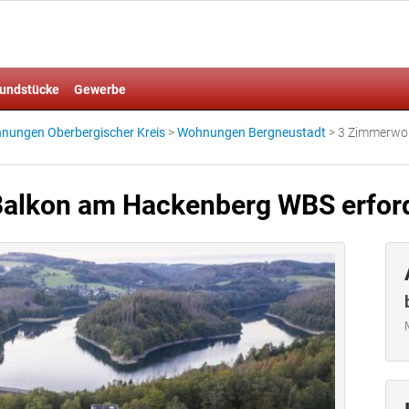
undstücke
Gewerbe
nungen Oberbergischer Kreis
>
Wohnungen Bergneustadt
>
3 Zimmerwoh
alkon am Hackenberg WBS erford