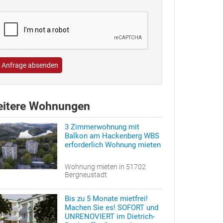
Anfrage absenden
itere Wohnungen
3 Zimmerwohnung mit
Balkon am Hackenberg WBS
erforderlich Wohnung mieten
Wohnung mieten in 51702
Bergneustadt
Bis zu 5 Monate mietfrei!
Machen Sie es! SOFORT und
UNRENOVIERT im Dietrich-