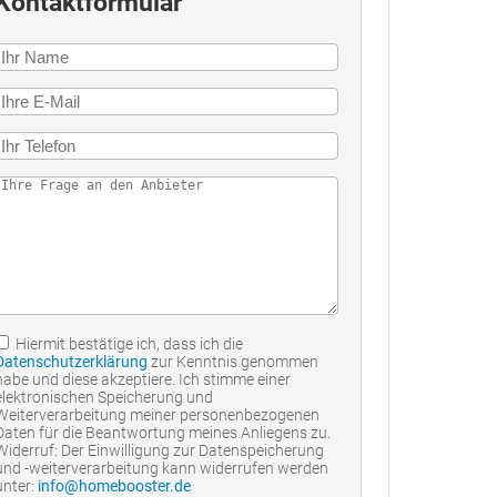
Kontaktformular
Hiermit bestätige ich, dass ich die
Datenschutzerklärung
zur Kenntnis genommen
habe und diese akzeptiere. Ich stimme einer
elektronischen Speicherung und
Weiterverarbeitung meiner personenbezogenen
Daten für die Beantwortung meines Anliegens zu.
Widerruf: Der Einwilligung zur Datenspeicherung
und -weiterverarbeitung kann widerrufen werden
unter:
info@homebooster.de