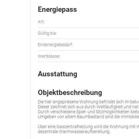
Energiepass
Art:
Gültig bis:
Endenergiebedarf:
Wertklasse:
Ausstattung
Objektbeschreibung
Die hier angepriesene Wohnung befindet sich im bel
Dieser zeichnet sich aus durch Weitläufigkeit und nat
Durch verschiedene Spiel- und Sitzmöglichkeiten bietet
Umgeben von altem Baumbestand sind die Immobilien 
Über eine Gaszentralheizung wird die Wohnung mit 
dezentrale Warmwasseraufbereitung.