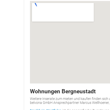
Wohnungen Bergneustadt
Weitere Inserate zum mieten und kaufen finden sich
belvona GmbH Ansprechpartner Marcus Wellhoener, 