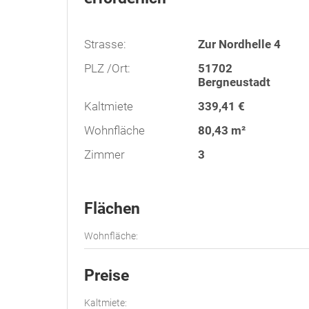
Strasse:
Zur Nordhelle 4
PLZ /Ort:
51702
Bergneustadt
Kaltmiete
339,41 €
Wohnfläche
80,43 m²
Zimmer
3
Flächen
Wohnfläche:
Preise
Kaltmiete: