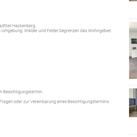
adtteil Hackenberg.
igen Umgebung. Wälder und Felder begrenzen das Wohngebiet
en Besichtigungstermin.
 Fragen oder zur Vereinbarung eines Besichtigungstermins