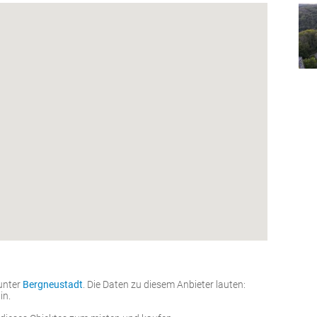
 unter
Bergneustadt
. Die Daten zu diesem Anbieter lauten:
in.