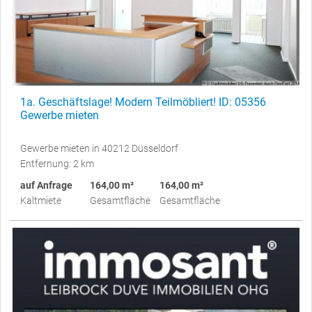
1a. Geschäftslage! Modern Teilmöbliert! ID: 05356
Gewerbe mieten
Gewerbe mieten in 40212 Düsseldorf
Entfernung: 2 km
auf Anfrage
164,00 m²
164,00 m²
Kaltmiete
Gesamtfläche
Gesamtfläche