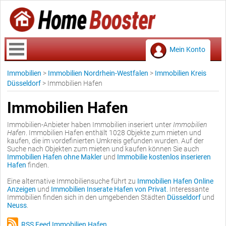
Mein Konto
Immobilien
>
Immobilien Nordrhein-Westfalen
>
Immobilien Kreis
Düsseldorf
>
Immobilien Hafen
Immobilien Hafen
Immobilien-Anbieter haben Immobilien inseriert unter
Immobilien
Hafen
. Immobilien Hafen enthält 1028 Objekte zum mieten und
kaufen, die im vordefinierten Umkreis gefunden wurden. Auf der
Suche nach Objekten zum mieten und kaufen können Sie auch
Immobilien Hafen ohne Makler
und
Immobilie kostenlos inserieren
Hafen
finden.
Eine alternative Immobiliensuche führt zu
Immobilien Hafen Online
Anzeigen
und
Immobilien Inserate Hafen von Privat
. Interessante
Immobilien finden sich in den umgebenden Städten
Düsseldorf
und
Neuss
.
RSS Feed Immobilien Hafen