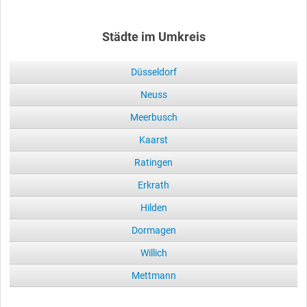
Städte im Umkreis
Düsseldorf
Neuss
Meerbusch
Kaarst
Ratingen
Erkrath
Hilden
Dormagen
Willich
Mettmann