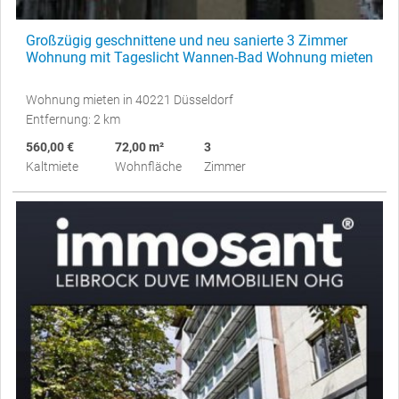
Großzügig geschnittene und neu sanierte 3 Zimmer
Wohnung mit Tageslicht Wannen-Bad Wohnung mieten
Wohnung mieten in 40221 Düsseldorf
Entfernung: 2 km
560,00 €
72,00 m²
3
Kaltmiete
Wohnfläche
Zimmer