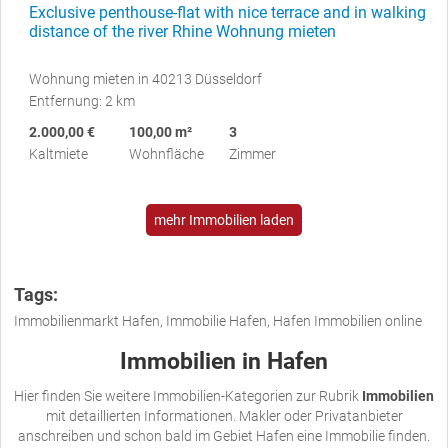
Exclusive penthouse-flat with nice terrace and in walking
distance of the river Rhine Wohnung mieten
Wohnung mieten in 40213 Düsseldorf
Entfernung: 2 km
2.000,00 €
100,00 m²
3
Kaltmiete
Wohnfläche
Zimmer
mehr Immobilien laden
Tags:
Immobilienmarkt Hafen, Immobilie Hafen, Hafen Immobilien online
Immobilien in Hafen
Hier finden Sie weitere Immobilien-Kategorien zur Rubrik
Immobilien
mit detaillierten Informationen. Makler oder Privatanbieter
anschreiben und schon bald im Gebiet Hafen eine Immobilie finden.