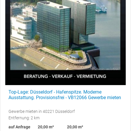
Top-Lage: Düsseldorf - Hafenspitze. Moderne
Ausstattung. Provisionsfrei - VB12066 Gewerbe mieten
Gewerbe mieten in 40221 Düsseldorf
Entfernung: 2 km
auf Anfrage
20,00 m²
20,00 m²