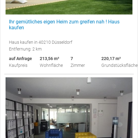
Ihr gemütliches eigen Heim zum greifen nah ! Haus
kaufen
Haus kaufen in 40210 Düsseldorf
Entfernung: 2 km
auf Anfrage
213,56 m²
7
220,17 m²
Kaufpreis
Wohnfläche
Zimmer
Grundstücksfläche