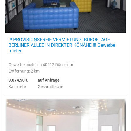
!!! PROVISIONSFREIE VERMIETUNG: BÜROETAGE
BERLINER ALLEE IN DIREKTER KÖNÄHE !!! Gewerbe
mieten
Gewerbe mieten in 40212 Düsseldorf
Entfernung: 2 km
3.074,50 €
auf Anfrage
Kaltmiete
Gesamtfläche