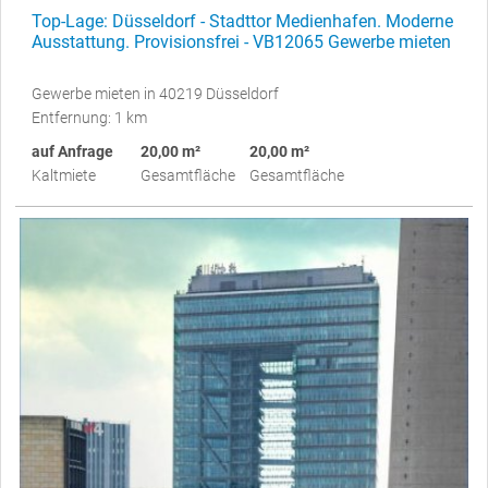
Top-Lage: Düsseldorf - Stadttor Medienhafen. Moderne
Ausstattung. Provisionsfrei - VB12065 Gewerbe mieten
Gewerbe mieten in 40219 Düsseldorf
Entfernung: 1 km
auf Anfrage
20,00 m²
20,00 m²
Kaltmiete
Gesamtfläche
Gesamtfläche