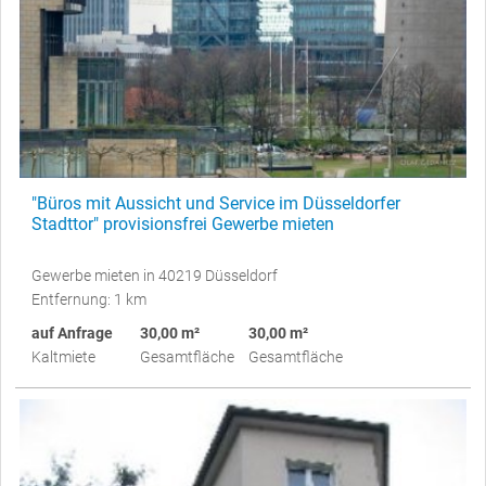
"Büros mit Aussicht und Service im Düsseldorfer
Stadttor" provisionsfrei Gewerbe mieten
Gewerbe mieten in 40219 Düsseldorf
Entfernung: 1 km
auf Anfrage
30,00 m²
30,00 m²
Kaltmiete
Gesamtfläche
Gesamtfläche