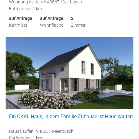
Wohnung mieten in 40667 Meerbusch
Entfernung: 1 km
auf Anfrage
auf Anfrage
2
Kaltmiete
Wohnfläche
Zimmer
Ein OKAL-Haus, in dem Familie Zuhause ist Haus kaufen
Haus kaufen in 40667 Meerbusch
Entfernung: 1 km