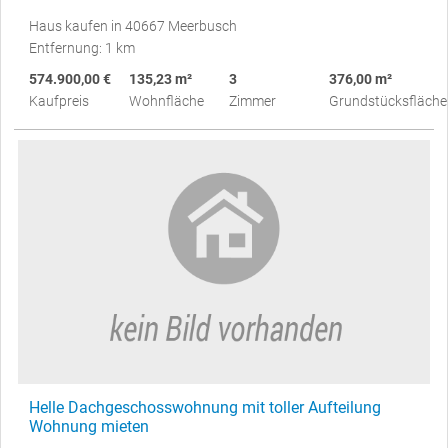
Haus kaufen in 40667 Meerbusch
Entfernung: 1 km
574.900,00 €
135,23 m²
3
376,00 m²
Kaufpreis
Wohnfläche
Zimmer
Grundstücksfläche
Helle Dachgeschosswohnung mit toller Aufteilung
Wohnung mieten