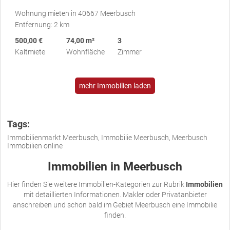
Wohnung mieten in 40667 Meerbusch
Entfernung: 2 km
500,00 €
74,00 m²
3
Kaltmiete
Wohnfläche
Zimmer
mehr Immobilien laden
Tags:
Immobilienmarkt Meerbusch, Immobilie Meerbusch, Meerbusch
Immobilien online
Immobilien in Meerbusch
Hier finden Sie weitere Immobilien-Kategorien zur Rubrik
Immobilien
mit detaillierten Informationen. Makler oder Privatanbieter
anschreiben und schon bald im Gebiet Meerbusch eine Immobilie
finden.