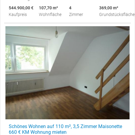
544.900,00 €
107,70 m²
4
369,00 m²
Kaufpreis
Wohnfläche
Zimmer
Grundstücksfläche
Schönes Wohnen auf 110 m², 3,5 Zimmer Maisonette
660 € KM Wohnung mieten