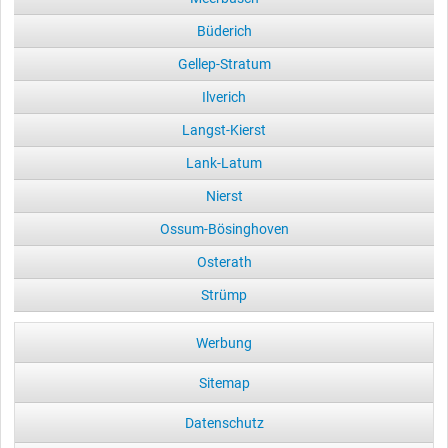
Büderich
Gellep-Stratum
Ilverich
Langst-Kierst
Lank-Latum
Nierst
Ossum-Bösinghoven
Osterath
Strümp
Werbung
Sitemap
Datenschutz