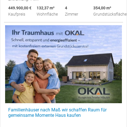
449.900,00 €
132,37 m²
4
354,00 m²
Kaufpreis
Wohnfläche
Zimmer
Grundstücksfläche
Familienhäuser nach Maß wir schaffen Raum für
gemeinsame Momente Haus kaufen