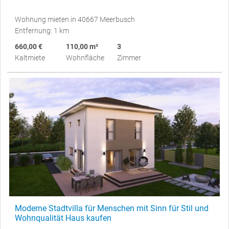
Wohnung mieten in 40667 Meerbusch
Entfernung: 1 km
660,00 €
110,00 m²
3
Kaltmiete
Wohnfläche
Zimmer
Moderne Stadtvilla für Menschen mit Sinn für Stil und
Wohnqualität Haus kaufen