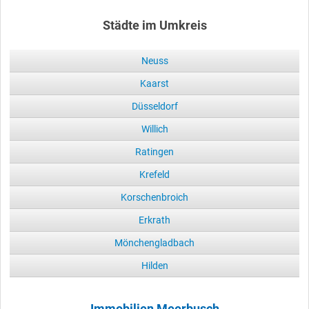
Städte im Umkreis
Neuss
Kaarst
Düsseldorf
Willich
Ratingen
Krefeld
Korschenbroich
Erkrath
Mönchengladbach
Hilden
Immobilien Meerbusch