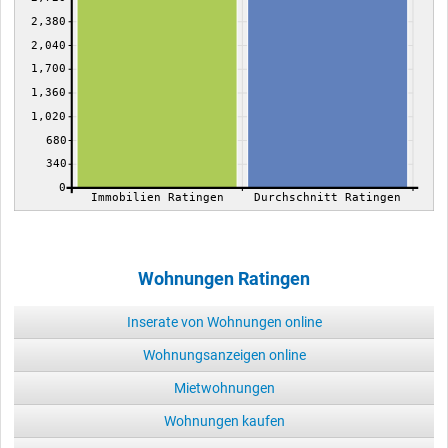
2,380
2,040
1,700
1,360
1,020
680
340
0
Immobilien Ratingen
Durchschnitt Ratingen
Wohnungen Ratingen
Inserate von Wohnungen online
Wohnungsanzeigen online
Mietwohnungen
Wohnungen kaufen