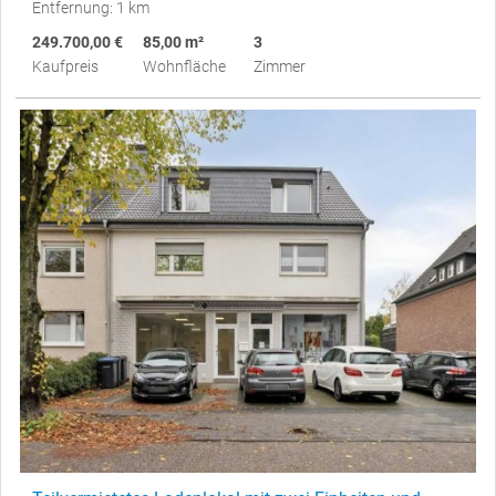
Entfernung: 1 km
249.700,00 €
85,00 m²
3
Kaufpreis
Wohnfläche
Zimmer