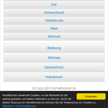
Ost
Schwarzbach
Tiefenbroich
West
Zentrum
Werbung
Sitemap
Datenschutz
Impressum
© Copyright HomeBooster.de
HomeBooster verwendet Cookies, um die Webseite für Sie
Zustimmen
optimal gestalten und weiter verbessern zu können. Durch die
weitere Nutzung von HomeBooster.de stimmen Sie der Verwendung von Cookies zu.
Weitere Informationen