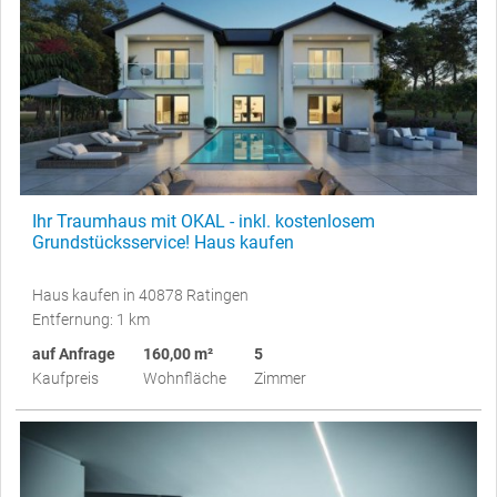
Ihr Traumhaus mit OKAL - inkl. kostenlosem
Grundstücksservice! Haus kaufen
Haus kaufen in 40878 Ratingen
Entfernung: 1 km
auf Anfrage
160,00 m²
5
Kaufpreis
Wohnfläche
Zimmer