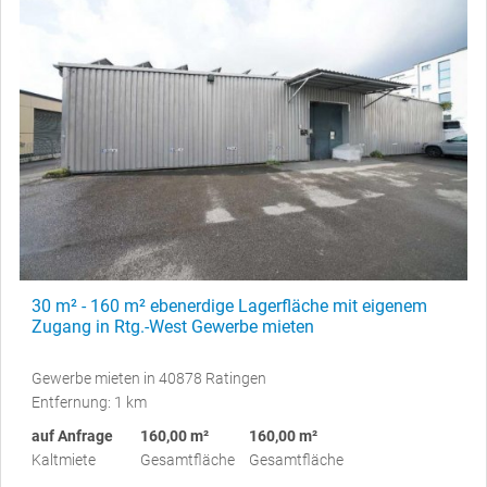
30 m² - 160 m² ebenerdige Lagerfläche mit eigenem
Zugang in Rtg.-West Gewerbe mieten
Gewerbe mieten in 40878 Ratingen
Entfernung: 1 km
auf Anfrage
160,00 m²
160,00 m²
Kaltmiete
Gesamtfläche
Gesamtfläche