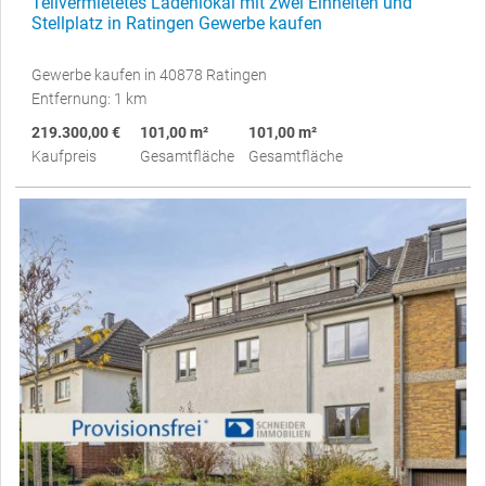
Teilvermietetes Ladenlokal mit zwei Einheiten und
Stellplatz in Ratingen Gewerbe kaufen
Gewerbe kaufen in 40878 Ratingen
Entfernung: 1 km
219.300,00 €
101,00 m²
101,00 m²
Kaufpreis
Gesamtfläche
Gesamtfläche