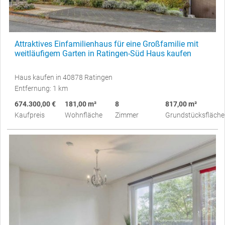
Attraktives Einfamilienhaus für eine Großfamilie mit
weitläufigem Garten in Ratingen-Süd Haus kaufen
Haus kaufen in 40878 Ratingen
Entfernung: 1 km
674.300,00 €
181,00 m²
8
817,00 m²
Kaufpreis
Wohnfläche
Zimmer
Grundstücksfläche