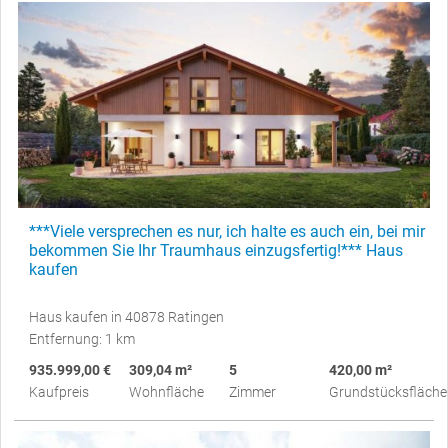
***Viele versprechen es nur, ich halte es auch ein, bei mir
bekommen Sie Ihr Traumhaus einzugsfertig!*** Haus
kaufen
Haus kaufen in 40878 Ratingen
Entfernung: 1 km
935.999,00 €
309,04 m²
5
420,00 m²
Kaufpreis
Wohnfläche
Zimmer
Grundstücksfläche