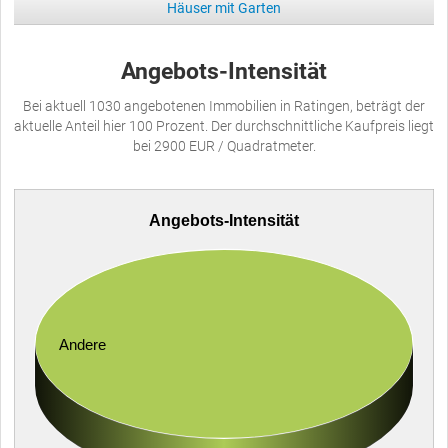
Häuser mit Garten
Angebots-Intensität
Bei aktuell 1030 angebotenen Immobilien in Ratingen, beträgt der
aktuelle Anteil hier 100 Prozent. Der durchschnittliche Kaufpreis liegt
bei 2900 EUR / Quadratmeter.
Angebots-Intensität
Andere