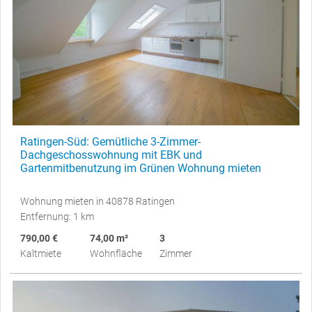
Ratingen-Süd: Gemütliche 3-Zimmer-
Dachgeschosswohnung mit EBK und
Gartenmitbenutzung im Grünen Wohnung mieten
Wohnung mieten in 40878 Ratingen
Entfernung: 1 km
790,00 €
74,00 m²
3
Kaltmiete
Wohnfläche
Zimmer