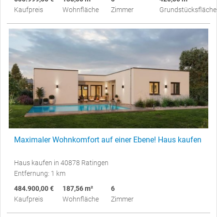
Kaufpreis
Wohnfläche
Zimmer
Grundstücksfläche
Maximaler Wohnkomfort auf einer Ebene! Haus kaufen
Haus kaufen in 40878 Ratingen
Entfernung: 1 km
484.900,00 €
187,56 m²
6
Kaufpreis
Wohnfläche
Zimmer