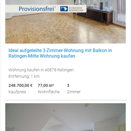
Ideal aufgeteilte 3-Zimmer-Wohnung mit Balkon in
Ratingen-Mitte Wohnung kaufen
Wohnung kaufen in 40878 Ratingen
Entfernung: 1 km
248.700,00 €
77,00 m²
3
Kaufpreis
Wohnfläche
Zimmer