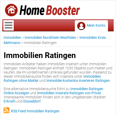
Mein Konto
Immobilien
>
Immobilien Nordrhein-Westfalen
>
Immobilien Kreis
Mettmann
>
Immobilien Ratingen
Immobilien Ratingen
Immobilien-Anbieter haben Immobilien inseriert unter
Immobilien
Ratingen
. Immobilien Ratingen enthält 1030 Objekte zum mieten und
kaufen, die im vordefinierten Umkreis gefunden wurden. Passend zu
dieser Immobiliensuche finden sich Inserate unter
Immobilien
Ratingen ohne Makler
und
Immobilie kostenlos inserieren Ratingen
.
Eine alternative Immobiliensuche führt zu
Immobilien Ratingen
Online Anzeigen
und
Immobilien Inserate Ratingen von Privat
.
Interessante Immobilien finden sich in den umgebenden Städten
Erkrath
und
Düsseldorf
.
RSS Feed Immobilien Ratingen