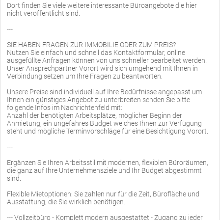
Dort finden Sie viele weitere interessante Büroangebote die hier
nicht veröffentlicht sind.
---
SIE HABEN FRAGEN ZUR IMMOBILIE ODER ZUM PREIS?
Nutzen Sie einfach und schnell das Kontaktformular, online
ausgefüllte Anfragen können von uns schneller bearbeitet werden.
Unser Ansprechpartner Vorort wird sich umgehend mit Ihnen in
Verbindung setzen um Ihre Fragen zu beantworten.
Unsere Preise sind individuell auf Ihre Bedürfnisse angepasst um
Ihnen ein günstiges Angebot zu unterbreiten senden Sie bitte
folgende Infos im Nachrichtenfeld mit:
Anzahl der benötigten Arbeitsplätze, möglicher Beginn der
Anmietung, ein ungefähres Budget welches Ihnen zur Verfügung
steht und mögliche Terminvorschläge für eine Besichtigung Vorort.
---
Ergänzen Sie Ihren Arbeitsstil mit modernen, flexiblen Büroräumen,
die ganz auf Ihre Unternehmensziele und Ihr Budget abgestimmt
sind.
Flexible Mietoptionen: Sie zahlen nur für die Zeit, Bürofläche und
Ausstattung, die Sie wirklich benötigen.
--- Vollzeitbüro - Komplett modern ausgestattet - Zugang zu jeder