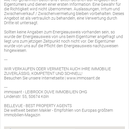
Eigentümers und dienen einer ersten Information. Eine Gewähr für
die Richtigkeit wird nicht übernommen. Auslassungen, Irrtum und
Zwischenverkauf / Zwischenvermietung bleiben vorbehalten. Dieses
Angebot ist als vertraulich zu behandeln, eine Verwertung durch
Dritte ist untersagt.
Sollten keine Angaben zum Energieausweis vorhanden sein, so
wurde der Energieausweis von uns beim Eigentümer angefragt und
liegt uns zum jetzigen Zeitpunkt noch nicht vor. Der Eigentümer
wurde von uns auf die Pflicht den Energieausweis nachzuweisen
hingewiesen.
---
WIR VERKAUFEN ODER VERMIETEN AUCH IHRE IMMOBILIE
ZUVERLÄSSIG, KOMPETENT UND SCHNELL!
Besuchen Sie unsere Internetseite | www.immosant.de
---
immosant - LEIBROCK DUVE IMMOBILIEN OHG
Lindenstr. 55, 50674 Köln
BELLEVUE - BEST PROPERTY AGENTS
Die weltweit besten Makler - Empfohlen von Europas größtem
Immobilien-Magazin