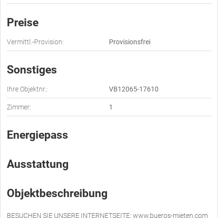
Preise
Vermittl.-Provision:
Provisionsfrei
Sonstiges
Ihre Objektnr.:
VB12065-17610
Zimmer:
1
Energiepass
Ausstattung
Objektbeschreibung
BESUCHEN SIE UNSERE INTERNETSEITE: www.bueros-mieten.com