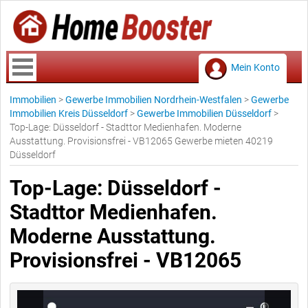
Mein Konto
Immobilien
>
Gewerbe Immobilien Nordrhein-Westfalen
>
Gewerbe
Immobilien Kreis Düsseldorf
>
Gewerbe Immobilien Düsseldorf
>
Top-Lage: Düsseldorf - Stadttor Medienhafen. Moderne
Ausstattung. Provisionsfrei - VB12065 Gewerbe mieten 40219
Düsseldorf
Top-Lage: Düsseldorf -
Stadttor Medienhafen.
Moderne Ausstattung.
Provisionsfrei - VB12065