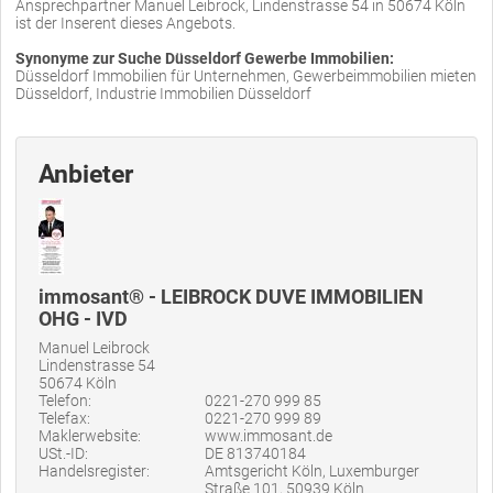
Ansprechpartner Manuel Leibrock, Lindenstrasse 54 in 50674 Köln
ist der Inserent dieses Angebots.
Synonyme zur Suche Düsseldorf Gewerbe Immobilien:
Düsseldorf Immobilien für Unternehmen, Gewerbeimmobilien mieten
Düsseldorf, Industrie Immobilien Düsseldorf
Anbieter
immosant® - LEIBROCK DUVE IMMOBILIEN
OHG - IVD
Manuel Leibrock
Lindenstrasse 54
50674 Köln
Telefon:
0221-270 999 85
Telefax:
0221-270 999 89
Maklerwebsite:
www.immosant.de
USt.-ID:
DE 813740184
Handelsregister:
Amtsgericht Köln, Luxemburger
Straße 101, 50939 Köln