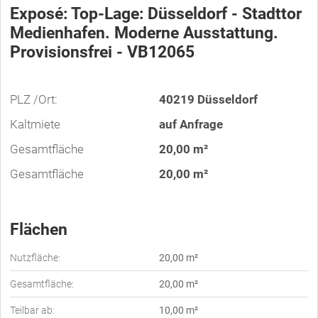
Exposé: Top-Lage: Düsseldorf - Stadttor
Medienhafen. Moderne Ausstattung.
Provisionsfrei - VB12065
PLZ /Ort:
40219 Düsseldorf
Kaltmiete
auf Anfrage
Gesamtfläche
20,00 m²
Gesamtfläche
20,00 m²
Flächen
Nutzfläche:
20,00 m²
Gesamtfläche:
20,00 m²
Teilbar ab:
10,00 m²