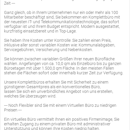
Zeit ---
Ganz gleich, ob in Ihrem Unternehmen nur ein oder mehr als 100
Mitarbeiter beschäftigt sind, Sie bekommen ein Komplettbüro mit
der neuesten IT- und Telekommunikationstechnologie, das sofort
verfügbar ist und Ihrem Budget entspricht. Modern ausgestattet,
kurzfristig einsatzbereit und in Top-Lage.
Sie haben Ihre Kosten unter Kontrolle: Sie zahlen einen Preis,
inklusive aller sonst variablen Kosten wie: Kommunalabgaben,
Servicegebühren, Versicherung und Nebenkosten.
Sie können zwischen variablen Größen Ihrer neuen Bürofläche
wählen. Angefangen von ca. 10,0 qm als Einzelbüro bis zu ganzen
Büroetagen mit über 1.500,0 qm Fläche. In den meisten Fällen
stehen die Flächen sofort oder innerhalb kurzer Zeit zur Verfügung.
Unsere Komplettbüros erhalten Sie mit Sicherheit zu einem
günstigeren Gesamtpreis als ein konventionelles Büro,
lassen Sie sich ein unverbindliches Angebot von uns erstellen,
welches Sie überzeugen wird.
--- Noch Flexibler sind Sie mit einem Virtuellen Büro zu niedrigen
Preisen ---
Ein virtuelles Büro vermittelt Ihnen ein positives Firmenimage, Sie
erhalten Zugang zu einem privaten Büro mit administrativer
Unterstützung und können Ihre Kosten niedrig halten.