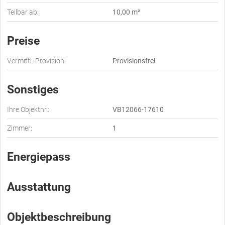
Teilbar ab:
10,00 m²
Preise
Vermittl.-Provision:
Provisionsfrei
Sonstiges
Ihre Objektnr.:
VB12066-17610
Zimmer:
1
Energiepass
Ausstattung
Objektbeschreibung