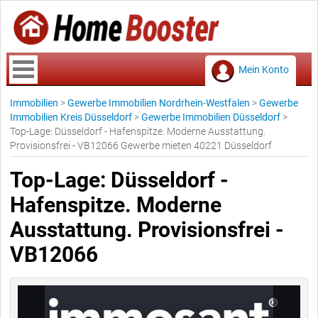
Mein Konto
Immobilien
>
Gewerbe Immobilien Nordrhein-Westfalen
>
Gewerbe
Immobilien Kreis Düsseldorf
>
Gewerbe Immobilien Düsseldorf
>
Top-Lage: Düsseldorf - Hafenspitze. Moderne Ausstattung.
Provisionsfrei - VB12066 Gewerbe mieten 40221 Düsseldorf
Top-Lage: Düsseldorf -
Hafenspitze. Moderne
Ausstattung. Provisionsfrei -
VB12066