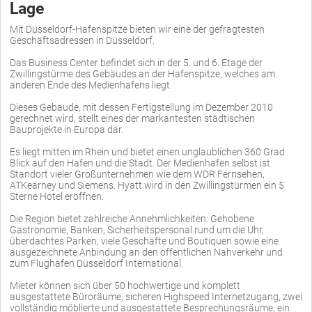
Lage
Mit Düsseldorf-Hafenspitze bieten wir eine der gefragtesten
Geschäftsadressen in Düsseldorf.
Das Business Center befindet sich in der 5. und 6. Etage der
Zwillingstürme des Gebäudes an der Hafenspitze, welches am
anderen Ende des Medienhafens liegt.
Dieses Gebäude, mit dessen Fertigstellung im Dezember 2010
gerechnet wird, stellt eines der markantesten städtischen
Bauprojekte in Europa dar.
Es liegt mitten im Rhein und bietet einen unglaublichen 360 Grad
Blick auf den Hafen und die Stadt. Der Medienhafen selbst ist
Standort vieler Großunternehmen wie dem WDR Fernsehen,
ATKearney und Siemens. Hyatt wird in den Zwillingstürmen ein 5
Sterne Hotel eröffnen.
Die Region bietet zahlreiche Annehmlichkeiten: Gehobene
Gastronomie, Banken, Sicherheitspersonal rund um die Uhr,
überdachtes Parken, viele Geschäfte und Boutiquen sowie eine
ausgezeichnete Anbindung an den öffentlichen Nahverkehr und
zum Flughafen Düsseldorf International.
Mieter können sich über 50 hochwertige und komplett
ausgestattete Büroräume, sicheren Highspeed Internetzugang, zwei
vollständig möblierte und ausgestattete Besprechungsräume, ein