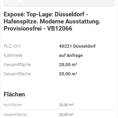
Exposé: Top-Lage: Düsseldorf -
Hafenspitze. Moderne Ausstattung.
Provisionsfrei - VB12066
PLZ /Ort:
40221 Düsseldorf
Kaltmiete
auf Anfrage
Gesamtfläche
20,00 m²
Gesamtfläche
20,00 m²
Flächen
Nutzfläche:
20,00 m²
Gesamtfläche:
20,00 m²