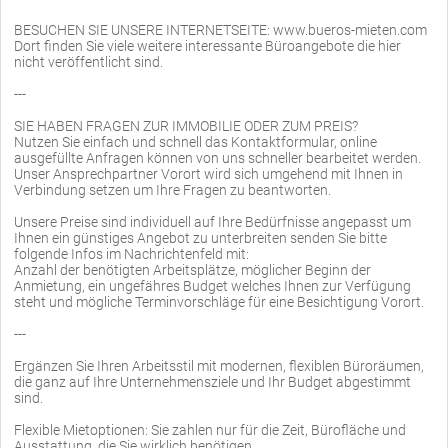
BESUCHEN SIE UNSERE INTERNETSEITE: www.bueros-mieten.com
Dort finden Sie viele weitere interessante Büroangebote die hier
nicht veröffentlicht sind.
---
SIE HABEN FRAGEN ZUR IMMOBILIE ODER ZUM PREIS?
Nutzen Sie einfach und schnell das Kontaktformular, online
ausgefüllte Anfragen können von uns schneller bearbeitet werden.
Unser Ansprechpartner Vorort wird sich umgehend mit Ihnen in
Verbindung setzen um Ihre Fragen zu beantworten.
Unsere Preise sind individuell auf Ihre Bedürfnisse angepasst um
Ihnen ein günstiges Angebot zu unterbreiten senden Sie bitte
folgende Infos im Nachrichtenfeld mit:
Anzahl der benötigten Arbeitsplätze, möglicher Beginn der
Anmietung, ein ungefähres Budget welches Ihnen zur Verfügung
steht und mögliche Terminvorschläge für eine Besichtigung Vorort.
---
Ergänzen Sie Ihren Arbeitsstil mit modernen, flexiblen Büroräumen,
die ganz auf Ihre Unternehmensziele und Ihr Budget abgestimmt
sind.
Flexible Mietoptionen: Sie zahlen nur für die Zeit, Bürofläche und
Ausstattung, die Sie wirklich benötigen.