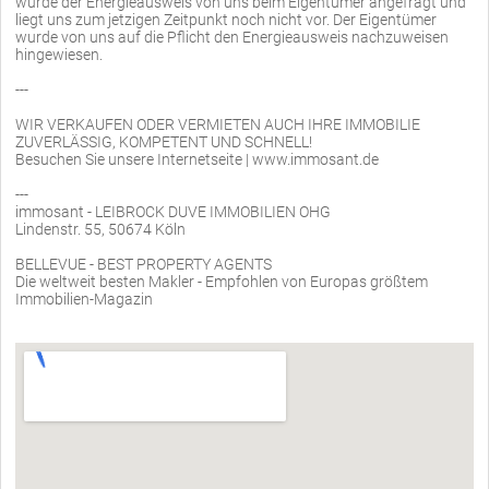
wurde der Energieausweis von uns beim Eigentümer angefragt und
liegt uns zum jetzigen Zeitpunkt noch nicht vor. Der Eigentümer
wurde von uns auf die Pflicht den Energieausweis nachzuweisen
hingewiesen.
---
WIR VERKAUFEN ODER VERMIETEN AUCH IHRE IMMOBILIE
ZUVERLÄSSIG, KOMPETENT UND SCHNELL!
Besuchen Sie unsere Internetseite | www.immosant.de
---
immosant - LEIBROCK DUVE IMMOBILIEN OHG
Lindenstr. 55, 50674 Köln
BELLEVUE - BEST PROPERTY AGENTS
Die weltweit besten Makler - Empfohlen von Europas größtem
Immobilien-Magazin