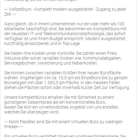
--- Vollzeitbüro - Komplett modern ausgestattet - Zugang zu jeder
Zeit ---
Ganz gleich, ob in Ihrem Unternehmen nur ein oder mehr als 100
Mitarbeiter beschäftigt sind, Sie bekommen ein Komplettbüro mit
der neuesten IT- und Telekommunikationstechnologie, das sofort
verfügbar ist und Ihrem Budget entspricht. Modern ausgestattet,
kurzfristig einsatzbereit und in Top-Lage.
Sie haben Ihre Kosten unter Kontrolle: Sie zahlen einen Preis,
inklusive aller sonst variablen Kosten wie: Kommunalabgaben,
Servicegebühren, Versicherung und Nebenkosten.
Sie können zwischen variablen Größen Ihrer neuen Bürofläche
wählen. Angefangen von ca. 10,0 qm als Einzelbüro bis zu ganzen
Büroetagen mit über 1.500,0 qm Fläche. In den meisten Fällen
stehen die Flächen sofort oder innerhalb kurzer Zeit zur Verfügung.
Unsere Komplettbüros erhalten Sie mit Sicherheit zu einem
günstigeren Gesamtpreis als ein konventionelles Büro,
lassen Sie sich ein unverbindliches Angebot von uns erstellen,
welches Sie überzeugen wird.
--- Noch Flexibler sind Sie mit einem Virtuellen Büro zu niedrigen
Preisen ---
Ein virtuelles Büro vermittelt Ihnen ein positives Firmenimage, Sie