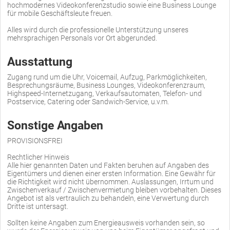
hochmodernes Videokonferenzstudio sowie eine Business Lounge
für mobile Geschäftsleute freuen.
Alles wird durch die professionelle Unterstützung unseres
mehrsprachigen Personals vor Ort abgerunded.
Ausstattung
Zugang rund um die Uhr, Voicemail, Aufzug, Parkmöglichkeiten,
Besprechungsräume, Business Lounges, Videokonferenzraum,
Highspeed-Internetzugang, Verkaufsautomaten, Telefon- und
Postservice, Catering oder Sandwich-Service, u.v.m.
Sonstige Angaben
PROVISIONSFREI
Rechtlicher Hinweis
Alle hier genannten Daten und Fakten beruhen auf Angaben des
Eigentümers und dienen einer ersten Information. Eine Gewähr für
die Richtigkeit wird nicht übernommen. Auslassungen, Irrtum und
Zwischenverkauf / Zwischenvermietung bleiben vorbehalten. Dieses
Angebot ist als vertraulich zu behandeln, eine Verwertung durch
Dritte ist untersagt.
Sollten keine Angaben zum Energieausweis vorhanden sein, so