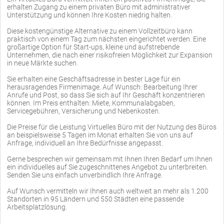
erhalten Zugang zu einem privaten Büro mit administrativer
Unterstützung und können Ihre Kosten niedrig halten.
Diese kostengünstige Alternative zu einem Vollzeitbüro kann
praktisch von einem Tag zum nächsten eingerichtet werden. Eine
großartige Option für Start-ups, kleine und aufstrebende
Unternehmen, die nach einer risikofreien Möglichkeit zur Expansion
in neue Märkte suchen.
Sie erhalten eine Geschäftsadresse in bester Lage für ein
herausragendes Firmenimage. Auf Wunsch: Bearbeitung Ihrer
Anrufe und Post, so dass Sie sich auf Ihr Geschäft konzentrieren
können. Im Preis enthalten: Miete, Kommunalabgaben,
Servicegebühren, Versicherung und Nebenkosten.
Die Preise für die Leistung Virtuelles Büro mit der Nutzung des Büros
an beispielsweise 5 Tagen im Monat erhalten Sie von uns auf
Anfrage, individuell an Ihre Bedürfnisse angepasst.
Gerne besprechen wir gemeinsam mit Ihnen Ihren Bedarf um Ihnen
ein individuelles auf Sie zugeschnittenes Angebot zu unterbreiten.
Senden Sie uns einfach unverbindlich Ihre Anfrage.
Auf Wunsch vermitteln wir Ihnen auch weltweit an mehr als 1.200
Standorten in 95 Ländern und 550 Städten eine passende
Arbeitsplatzlösung.