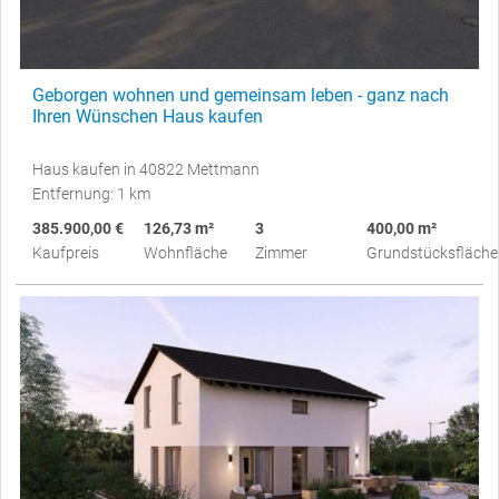
Geborgen wohnen und gemeinsam leben - ganz nach
Ihren Wünschen Haus kaufen
Haus kaufen in 40822 Mettmann
Entfernung: 1 km
385.900,00 €
126,73 m²
3
400,00 m²
Kaufpreis
Wohnfläche
Zimmer
Grundstücksfläche