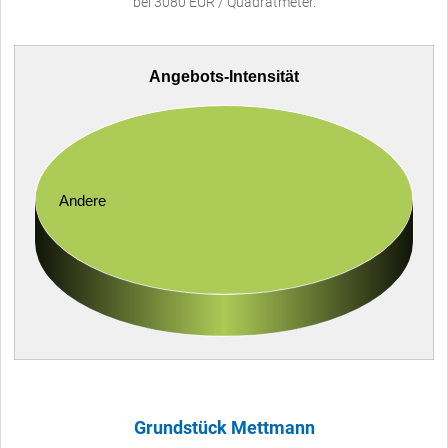
bei 3080 EUR / Quadratmeter.
Angebots-Intensität
Andere
Grundstück Mettmann