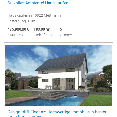
Stilvolles Ambiente! Haus kaufen
Haus kaufen in 40822 Mettmann
Entfernung: 1 km
435.900,00 €
183,00 m²
5
Kaufpreis
Wohnfläche
Zimmer
Design trifft Eleganz: Hochwertige Immobilie in bester
Lage Haus kaufen