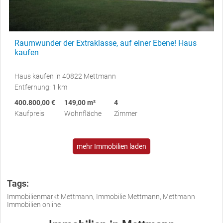
Raumwunder der Extraklasse, auf einer Ebene! Haus
kaufen
Haus kaufen in 40822 Mettmann
Entfernung: 1 km
400.800,00 €
149,00 m²
4
Kaufpreis
Wohnfläche
Zimmer
mehr Immobilien laden
Tags:
Immobilienmarkt Mettmann, Immobilie Mettmann, Mettmann
Immobilien online