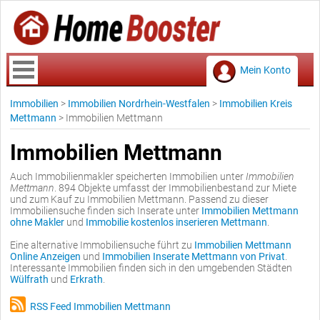
Mein Konto
Immobilien
>
Immobilien Nordrhein-Westfalen
>
Immobilien Kreis
Mettmann
>
Immobilien Mettmann
Immobilien Mettmann
Auch Immobilienmakler speicherten Immobilien unter
Immobilien
Mettmann
. 894 Objekte umfasst der Immobilienbestand zur Miete
und zum Kauf zu Immobilien Mettmann. Passend zu dieser
Immobiliensuche finden sich Inserate unter
Immobilien Mettmann
ohne Makler
und
Immobilie kostenlos inserieren Mettmann
.
Eine alternative Immobiliensuche führt zu
Immobilien Mettmann
Online Anzeigen
und
Immobilien Inserate Mettmann von Privat
.
Interessante Immobilien finden sich in den umgebenden Städten
Wülfrath
und
Erkrath
.
RSS Feed Immobilien Mettmann