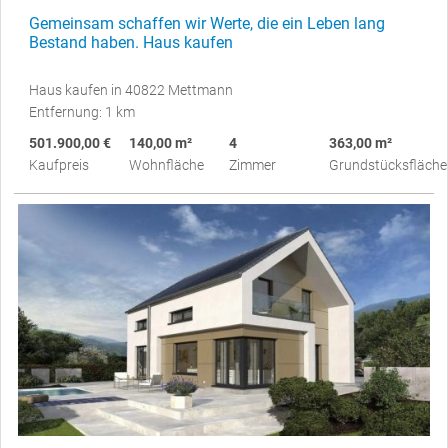
Gemeinsam schaffen wir Werte, die ein Leben lang
Bestand haben. Haus kaufen
Haus kaufen in 40822 Mettmann
Entfernung: 1 km
501.900,00 €
140,00 m²
4
363,00 m²
Kaufpreis
Wohnfläche
Zimmer
Grundstücksfläche