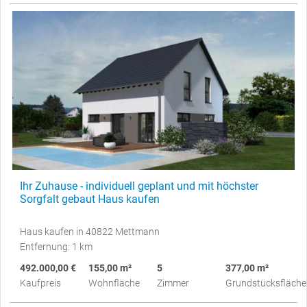
Ihr Zuhause - individuell geplant und mit höchster
Sorgfalt gebaut Haus kaufen
Haus kaufen in 40822 Mettmann
Entfernung: 1 km
492.000,00 €
155,00 m²
5
377,00 m²
Kaufpreis
Wohnfläche
Zimmer
Grundstücksfläche