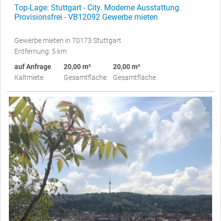
Top-Lage: Stuttgart - City. Moderne Ausstattung.
Provisionsfrei - VB12092 Gewerbe mieten
Gewerbe mieten in 70173 Stuttgart
Entfernung: 5 km
auf Anfrage
20,00 m²
20,00 m²
Kaltmiete
Gesamtfläche
Gesamtfläche