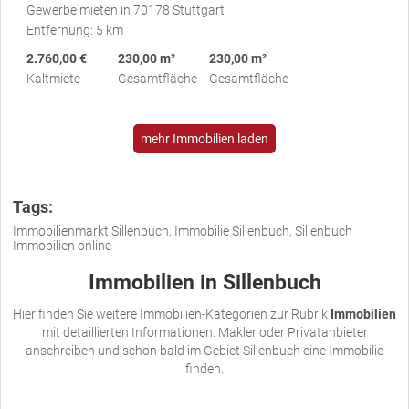
Gewerbe mieten in 70178 Stuttgart
Entfernung: 5 km
2.760,00 €
230,00 m²
230,00 m²
Kaltmiete
Gesamtfläche
Gesamtfläche
mehr Immobilien laden
Tags:
Immobilienmarkt Sillenbuch, Immobilie Sillenbuch, Sillenbuch
Immobilien online
Immobilien in Sillenbuch
Hier finden Sie weitere Immobilien-Kategorien zur Rubrik
Immobilien
mit detaillierten Informationen. Makler oder Privatanbieter
anschreiben und schon bald im Gebiet Sillenbuch eine Immobilie
finden.