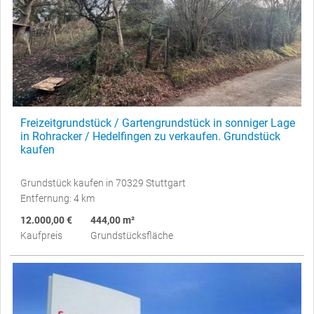
Freizeitgrundstück / Gartengrundstück in sonniger Lage
in Rohracker / Hedelfingen zu verkaufen. Grundstück
kaufen
Grundstück kaufen in 70329 Stuttgart
Entfernung: 4 km
12.000,00 €
444,00 m²
Kaufpreis
Grundstücksfläche