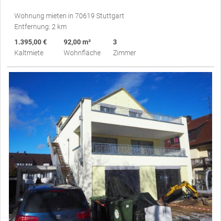
Wohnung mieten in 70619 Stuttgart
Entfernung: 2 km
1.395,00 €
92,00 m²
3
Kaltmiete
Wohnfläche
Zimmer