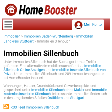
Mein Konto
Immobilien
>
Immobilien Baden-Württemberg
>
Immobilien
Landkreis Stuttgart
>
Immobilien Sillenbuch
Immobilien Sillenbuch
Unter Immobilien Sillenbuch hat der Suchalgorithmus Treffer
gefunden. Eine alternative Immobiliensuche führt zu
Immobilien
Sillenbuch Online Anzeigen
und
Immobilien Inserate Sillenbuch von
Privat
. Unter Immobilien Sillenbuch sind 209 Immobilienangebote
bei HomeBooster inseriert.
Wohnungen, Häuser, Grundstücke und Gewerbeobjekte sind
gespeichert unter
Immobilien Sillenbuch ohne Makler
und
Immobilie
kostenlos inserieren Sillenbuch
. Interessante Immobilien finden sich
in den umgebenden Städten
Ostfildern
und
Stuttgart
.
RSS Feed Immobilien Sillenbuch