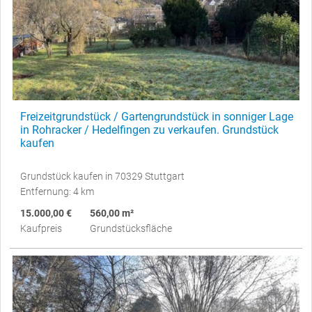
Freizeitgrundstück / Gartengrundstück in sonniger Lage
in Rohracker / Hedelfingen zu verkaufen. Grundstück
kaufen
Grundstück kaufen in 70329 Stuttgart
Entfernung: 4 km
15.000,00 €
560,00 m²
Kaufpreis
Grundstücksfläche