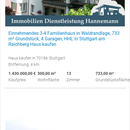
Einnehmendes 3-4 Familienhaus in Waldrandlage, 733
m² Grundstück, 4 Garagen, HHL in Stuttgart am
Raichberg Haus kaufen
Haus kaufen in 70186 Stuttgart
Entfernung: 4 km
1.430.000,00 €
300,00 m²
13
733,00 m²
Kaufpreis
Wohnfläche
Zimmer
Grundstücksfläche