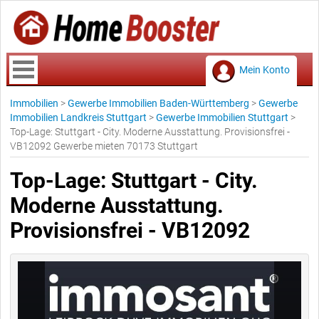
Mein Konto
Immobilien
>
Gewerbe Immobilien Baden-Württemberg
>
Gewerbe
Immobilien Landkreis Stuttgart
>
Gewerbe Immobilien Stuttgart
>
Top-Lage: Stuttgart - City. Moderne Ausstattung. Provisionsfrei -
VB12092 Gewerbe mieten 70173 Stuttgart
Top-Lage: Stuttgart - City.
Moderne Ausstattung.
Provisionsfrei - VB12092