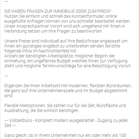
---
SIE HABEN FRAGEN ZUR IMMOBILIE ODER ZUM PREIS?
Nutzen Sie einfach und schnell das Kontaktformular, online
ausgefüllte Anfragen können von uns schneller bearbeitet werden.
Unser Ansprechpartner Vorort wird sich umgehend mit Ihnen in
Verbindung setzen um Ihre Fragen zu beantworten.
Unsere Preise sind individuell auf Ihre Bedürfnisse angepasst um
Ihnen ein günstiges Angebot zu unterbreiten senden Sie bitte
folgende Infos im Nachrichtenfeld mit:
Anzahl der benötigten Arbeitsplätze, möglicher Beginn der
Anmietung, ein ungefähres Budget welches Ihnen zur Verfügung
steht und mögliche Terminvorschläge für eine Besichtigung Vorort.
---
Ergänzen Sie Ihren Arbeitsstil mit modernen, flexiblen Büroräumen,
die ganz auf Ihre Unternehmensziele und Ihr Budget abgestimmt
sind.
Flexible Mietoptionen: Sie zahlen nur für die Zeit, Bürofläche und
Ausstattung, die Sie wirklich benötigen.
--- Vollzeitbüro - Komplett modern ausgestattet - Zugang zu jeder
Zeit ---
Ganz gleich, ob in Ihrem Unternehmen nur ein oder mehr als 100