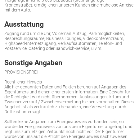
Tiefgarage innerhalb des Gebäudes (Stephangarage -
Kronenstraße), ermöglichen unseren Kunden eine mühelose Anreise
mit dem Auto.
Ausstattung
Zugang rund um die Uhr, Voicemail, Aufzug, Parkmöglichkeiten,
Besprechungsräume, Business Lounges, Videokonferenzraum,
Highspeed-Internetzugang, Verkaufsautomaten, Telefon- und
Postservice, Catering oder Sandwich-Service, u.v.m.
Sonstige Angaben
PROVISIONSFREI
Rechtlicher Hinweis
Alle hier genannten Daten und Fakten beruhen auf Angaben des
Eigentümers und dienen einer ersten Information. Eine Gewähr für
die Richtigkeit wird nicht übernommen. Auslassungen, Irrtum und
Zwischenverkauf / Zwischenvermietung bleiben vorbehalten. Dieses
Angebot ist als vertraulich zu behandeln, eine Verwertung durch
Dritte ist untersagt.
Sollten keine Angaben zum Energieausweis vorhanden sein, so
wurde der Energieausweis von uns beim Eigentümer angefragt und
liegt uns zum jetzigen Zeitpunkt noch nicht vor. Der Eigentümer
wurde von uns auf die Pflicht den Energieausweis nachzuweisen