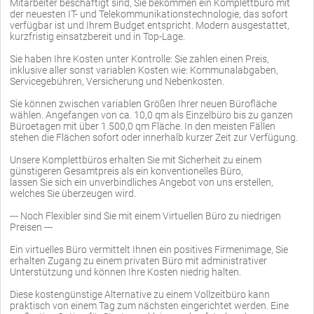
Mitarbeiter beschäftigt sind, Sie bekommen ein Komplettbüro mit
der neuesten IT- und Telekommunikationstechnologie, das sofort
verfügbar ist und Ihrem Budget entspricht. Modern ausgestattet,
kurzfristig einsatzbereit und in Top-Lage.
Sie haben Ihre Kosten unter Kontrolle: Sie zahlen einen Preis,
inklusive aller sonst variablen Kosten wie: Kommunalabgaben,
Servicegebühren, Versicherung und Nebenkosten.
Sie können zwischen variablen Größen Ihrer neuen Bürofläche
wählen. Angefangen von ca. 10,0 qm als Einzelbüro bis zu ganzen
Büroetagen mit über 1.500,0 qm Fläche. In den meisten Fällen
stehen die Flächen sofort oder innerhalb kurzer Zeit zur Verfügung.
Unsere Komplettbüros erhalten Sie mit Sicherheit zu einem
günstigeren Gesamtpreis als ein konventionelles Büro,
lassen Sie sich ein unverbindliches Angebot von uns erstellen,
welches Sie überzeugen wird.
--- Noch Flexibler sind Sie mit einem Virtuellen Büro zu niedrigen
Preisen ---
Ein virtuelles Büro vermittelt Ihnen ein positives Firmenimage, Sie
erhalten Zugang zu einem privaten Büro mit administrativer
Unterstützung und können Ihre Kosten niedrig halten.
Diese kostengünstige Alternative zu einem Vollzeitbüro kann
praktisch von einem Tag zum nächsten eingerichtet werden. Eine