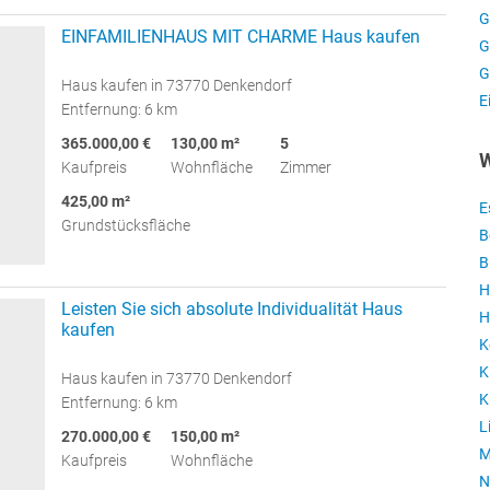
G
EINFAMILIENHAUS MIT CHARME Haus kaufen
G
G
Haus kaufen in 73770 Denkendorf
E
Entfernung: 6 km
365.000,00 €
130,00 m²
5
W
Kaufpreis
Wohnfläche
Zimmer
425,00 m²
E
Grundstücksfläche
B
B
H
Leisten Sie sich absolute Individualität Haus
H
kaufen
K
K
Haus kaufen in 73770 Denkendorf
K
Entfernung: 6 km
L
270.000,00 €
150,00 m²
M
Kaufpreis
Wohnfläche
N