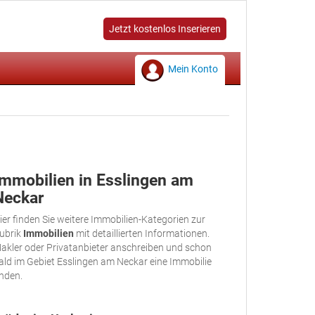
Jetzt kostenlos Inserieren
Mein Konto
Immobilien in Esslingen am
Neckar
ier finden Sie weitere Immobilien-Kategorien zur
ubrik
Immobilien
mit detaillierten Informationen.
akler oder Privatanbieter anschreiben und schon
ald im Gebiet Esslingen am Neckar eine Immobilie
inden.