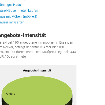
ünstiges Haus
eure Häuser mieten kaufen
aus mit Möbeln (möbliert)
äuser mit Garten
Angebots-Intensität
ei aktuell 195 angebotenen Immobilien in Esslingen
m Neckar, beträgt der aktuelle Anteil hier 100
rozent. Der durchschnittliche Kaufpreis liegt bei 2444
UR / Quadratmeter.
Angebots-Intensität
Andere