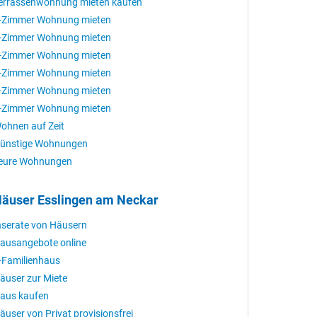
errassenwohnung mieten kaufen
-Zimmer Wohnung mieten
-Zimmer Wohnung mieten
-Zimmer Wohnung mieten
-Zimmer Wohnung mieten
-Zimmer Wohnung mieten
-Zimmer Wohnung mieten
ohnen auf Zeit
ünstige Wohnungen
eure Wohnungen
äuser Esslingen am Neckar
nserate von Häusern
ausangebote online
-Familienhaus
äuser zur Miete
aus kaufen
äuser von Privat provisionsfrei