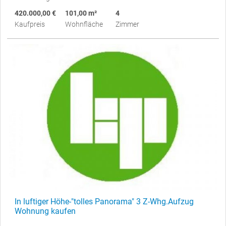
420.000,00 €
101,00 m²
4
Kaufpreis
Wohnfläche
Zimmer
In luftiger Höhe-"tolles Panorama" 3 Z-Whg.Aufzug
Wohnung kaufen