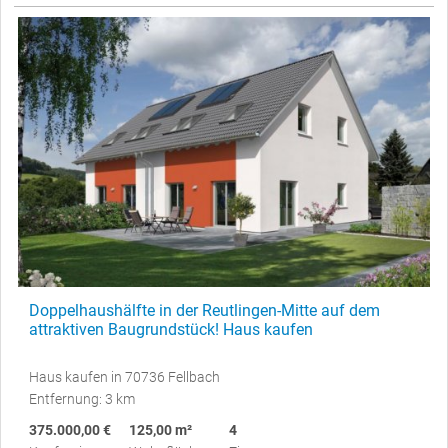
Doppelhaushälfte in der Reutlingen-Mitte auf dem
attraktiven Baugrundstück! Haus kaufen
Haus kaufen in 70736 Fellbach
Entfernung: 3 km
375.000,00 €
125,00 m²
4