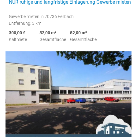
NUR ruhige und langfristige Einlagerung Gewerbe mieten
Gewerbe mieten in 70736 Fellbach
Entfernung: 3 km
300,00 €
52,00 m²
52,00 m²
Kaltmiete
Gesamtfläche
Gesamtfläche