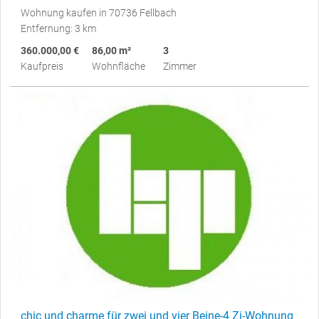
Wohnung kaufen in 70736 Fellbach
Entfernung: 3 km
360.000,00 €
86,00 m²
3
Kaufpreis
Wohnfläche
Zimmer
chic und charme für zwei und vier Beine-4 Zi-Wohnung