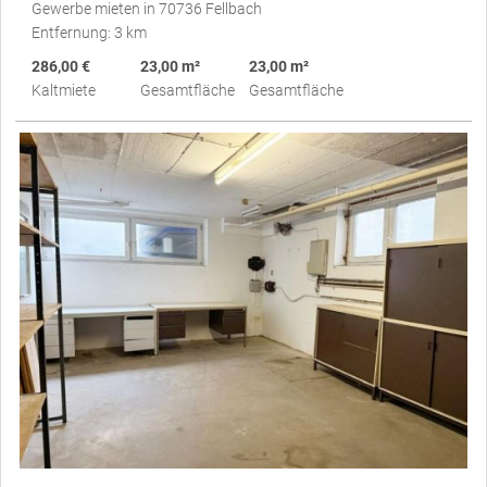
Gewerbe mieten in 70736 Fellbach
Entfernung: 3 km
286,00 €
23,00 m²
23,00 m²
Kaltmiete
Gesamtfläche
Gesamtfläche