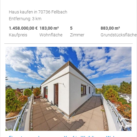
Haus kaufen in 70736 Fellbach
Entfernung: 3 km
1.458.000,00 €
183,00 m²
5
883,00 m²
Kaufpreis
Wohnfläche
Zimmer
Grundstücksfläche