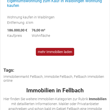
Eigentumswohnung zum Kauf in Waiblingen Wohnung
kaufen
Wohnung kaufen in Waiblingen
Entfernung: 4 km
186.000,00 €
76,00 m²
Kaufpreis
Wohnfläche
mehr Immobilien laden
Tags:
Immobilienmarkt Fellbach, Immobilie Fellbach, Fellbach Immobilien
online
Immobilien in Fellbach
Hier finden Sie weitere Immobilien-Kategorien zur Rubrik
Immobilien
mit detaillierten Informationen. Makler oder Privatanbieter
anschreiben und schon bald im Gebiet Fellbach eine Immobilie