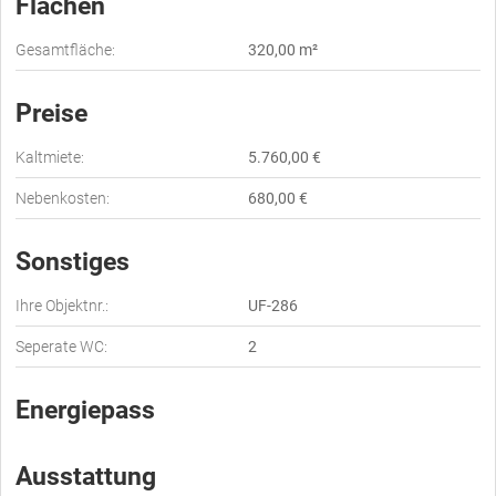
Flächen
Gesamtfläche:
320,00 m²
Preise
Kaltmiete:
5.760,00 €
Nebenkosten:
680,00 €
Sonstiges
Ihre Objektnr.:
UF-286
Seperate WC:
2
Energiepass
Ausstattung