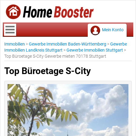
Mein Konto
Immobilien
>
Gewerbe Immobilien Baden-Württemberg
>
Gewerbe
Immobilien Landkreis Stuttgart
>
Gewerbe Immobilien Stuttgart
>
Top Büroetage S-City Gewerbe mieten 70178 Stuttgart
Top Büroetage S-City