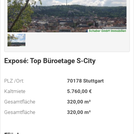
Exposé: Top Büroetage S-City
PLZ /Ort:
70178 Stuttgart
Kaltmiete
5.760,00 €
Gesamtfläche
320,00 m²
Gesamtfläche
320,00 m²