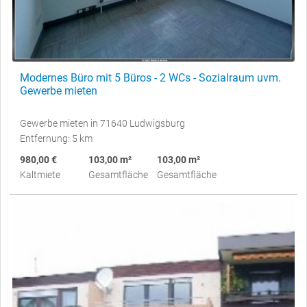
Modernes Büro mit 5 Büros - 2 WCs - Sozialraum uvm.
Gewerbe mieten
Gewerbe mieten in 71640 Ludwigsburg
Entfernung: 5 km
980,00 €
103,00 m²
103,00 m²
Kaltmiete
Gesamtfläche
Gesamtfläche