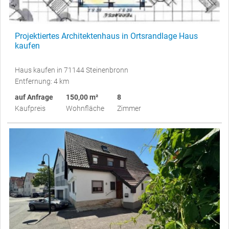
Projektiertes Architektenhaus in Ortsrandlage Haus
kaufen
Haus kaufen in 71144 Steinenbronn
Entfernung: 4 km
auf Anfrage
150,00 m²
8
Kaufpreis
Wohnfläche
Zimmer