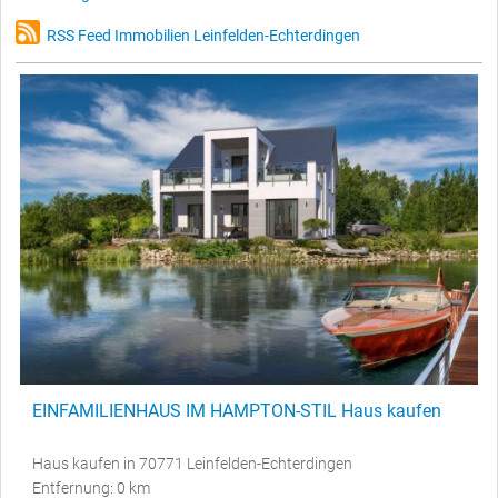
RSS Feed Immobilien Leinfelden-Echterdingen
EINFAMILIENHAUS IM HAMPTON-STIL Haus kaufen
Haus kaufen in 70771 Leinfelden-Echterdingen
Entfernung: 0 km