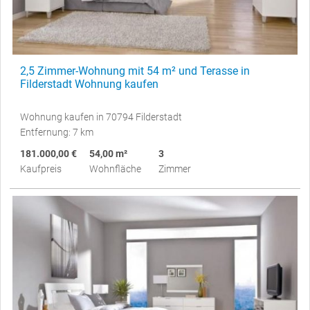
2,5 Zimmer-Wohnung mit 54 m² und Terasse in
Filderstadt Wohnung kaufen
Wohnung kaufen in 70794 Filderstadt
Entfernung: 7 km
181.000,00 €
54,00 m²
3
Kaufpreis
Wohnfläche
Zimmer