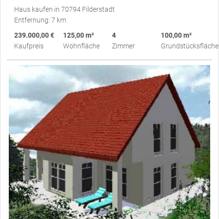
Haus kaufen in 70794 Filderstadt
Entfernung: 7 km
239.000,00 €
125,00 m²
4
100,00 m²
Kaufpreis
Wohnfläche
Zimmer
Grundstücksfläche