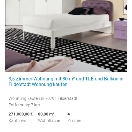
3,5 Zimmer-Wohnung mit 80 m² und TLB und Balkon in
Filderstadt Wohnung kaufen
Wohnung kaufen in 70794 Filderstadt
Entfernung: 7 km
271.000,00 €
80,00 m²
4
Kaufpreis
Wohnfläche
Zimmer