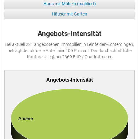
Haus mit Möbeln (möbliert)
Häuser mit Garten
Angebots-Intensität
Bei aktuell 221 angebotenen Immobilien in Leinfelden-Echterdingen,
beträgt der aktuelle Anteil hier 100 Prozent. Der durchschnittliche
Kaufpreis liegt bei 2669 EUR / Quadratmeter.
Angebots-Intensität
Andere