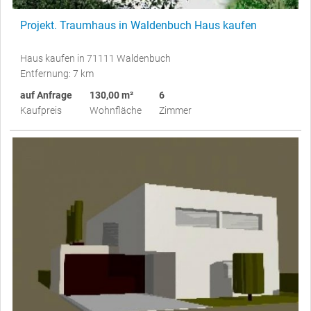
Projekt. Traumhaus in Waldenbuch Haus kaufen
Haus kaufen in 71111 Waldenbuch
Entfernung: 7 km
auf Anfrage
130,00 m²
6
Kaufpreis
Wohnfläche
Zimmer