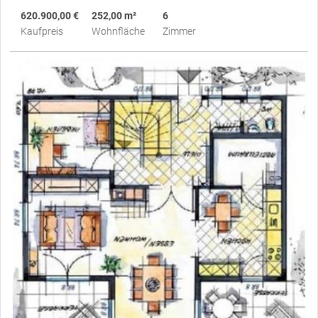
620.900,00 €
252,00 m²
6
Kaufpreis
Wohnfläche
Zimmer