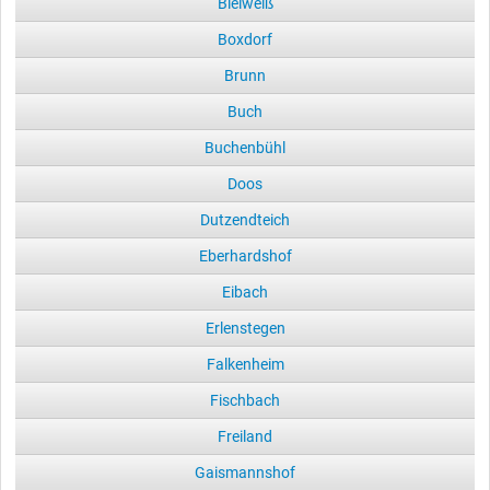
Bleiweiß
Boxdorf
Brunn
Buch
Buchenbühl
Doos
Dutzendteich
Eberhardshof
Eibach
Erlenstegen
Falkenheim
Fischbach
Freiland
Gaismannshof