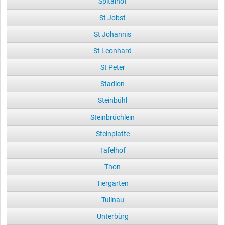
Spitalhof
St Jobst
St Johannis
St Leonhard
St Peter
Stadion
Steinbühl
Steinbrüchlein
Steinplatte
Tafelhof
Thon
Tiergarten
Tullnau
Unterbürg