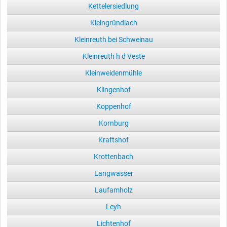
Kettelersiedlung
Kleingründlach
Kleinreuth bei Schweinau
Kleinreuth h d Veste
Kleinweidenmühle
Klingenhof
Koppenhof
Kornburg
Kraftshof
Krottenbach
Langwasser
Laufamholz
Leyh
Lichtenhof