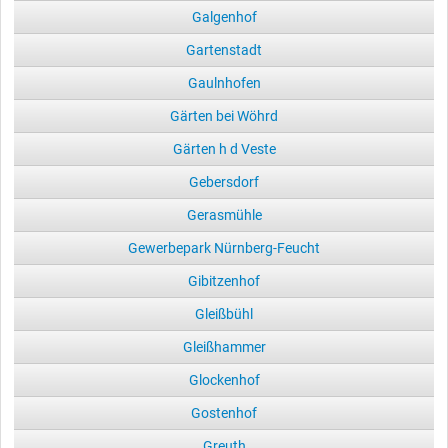
Galgenhof
Gartenstadt
Gaulnhofen
Gärten bei Wöhrd
Gärten h d Veste
Gebersdorf
Gerasmühle
Gewerbepark Nürnberg-Feucht
Gibitzenhof
Gleißbühl
Gleißhammer
Glockenhof
Gostenhof
Greuth