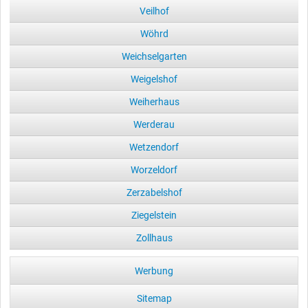
Veilhof
Wöhrd
Weichselgarten
Weigelshof
Weiherhaus
Werderau
Wetzendorf
Worzeldorf
Zerzabelshof
Ziegelstein
Zollhaus
Werbung
Sitemap