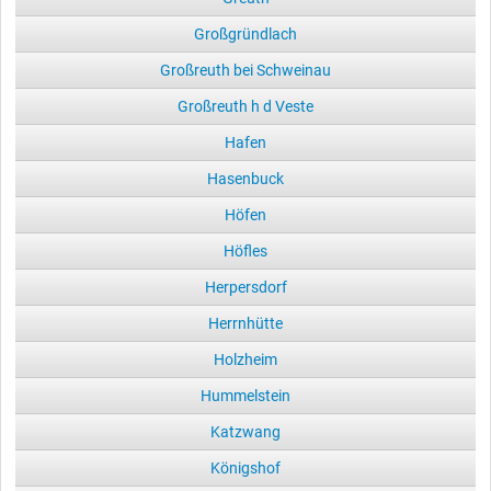
Großgründlach
Großreuth bei Schweinau
Großreuth h d Veste
Hafen
Hasenbuck
Höfen
Höfles
Herpersdorf
Herrnhütte
Holzheim
Hummelstein
Katzwang
Königshof