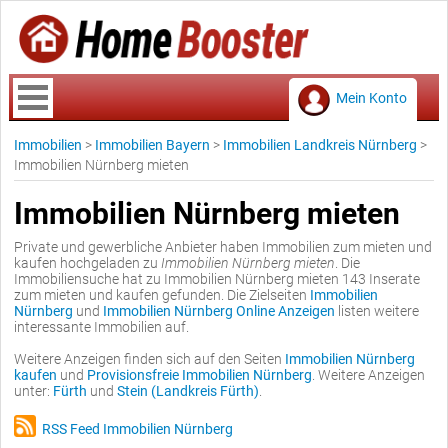
Mein Konto
Immobilien
>
Immobilien Bayern
>
Immobilien Landkreis Nürnberg
>
Immobilien Nürnberg mieten
Immobilien Nürnberg mieten
Private und gewerbliche Anbieter haben Immobilien zum mieten und
kaufen hochgeladen zu
Immobilien Nürnberg mieten
. Die
Immobiliensuche hat zu Immobilien Nürnberg mieten 143 Inserate
zum mieten und kaufen gefunden. Die Zielseiten
Immobilien
Nürnberg
und
Immobilien Nürnberg Online Anzeigen
listen weitere
interessante Immobilien auf.
Weitere Anzeigen finden sich auf den Seiten
Immobilien Nürnberg
kaufen
und
Provisionsfreie Immobilien Nürnberg
. Weitere Anzeigen
unter:
Fürth
und
Stein (Landkreis Fürth)
.
RSS Feed Immobilien Nürnberg