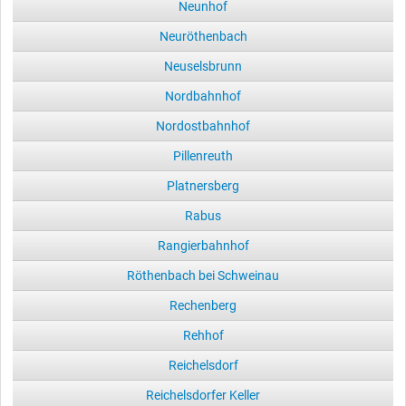
Neunhof
Neuröthenbach
Neuselsbrunn
Nordbahnhof
Nordostbahnhof
Pillenreuth
Platnersberg
Rabus
Rangierbahnhof
Röthenbach bei Schweinau
Rechenberg
Rehhof
Reichelsdorf
Reichelsdorfer Keller