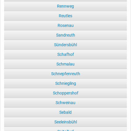
Rennweg
Reutles
Rosenau
Sandreuth
Sündersbühl
Schafhof
Schmalau
Schnepfenreuth
Schniegling
Schoppershof
Schweinau
Sebald
Seeleinsbühl