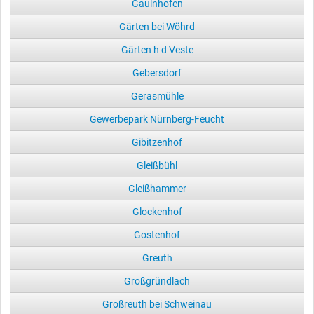
Gaulnhofen
Gärten bei Wöhrd
Gärten h d Veste
Gebersdorf
Gerasmühle
Gewerbepark Nürnberg-Feucht
Gibitzenhof
Gleißbühl
Gleißhammer
Glockenhof
Gostenhof
Greuth
Großgründlach
Großreuth bei Schweinau