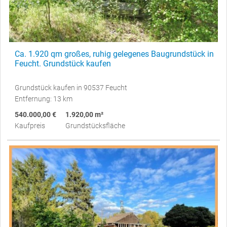
Ca. 1.920 qm großes, ruhig gelegenes Baugrundstück in
Feucht. Grundstück kaufen
Grundstück kaufen in 90537 Feucht
Entfernung: 13 km
540.000,00 €
1.920,00 m²
Kaufpreis
Grundstücksfläche