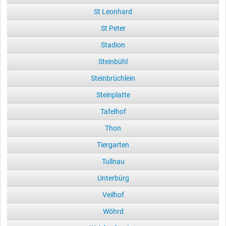
St Leonhard
St Peter
Stadion
Steinbühl
Steinbrüchlein
Steinplatte
Tafelhof
Thon
Tiergarten
Tullnau
Unterbürg
Veilhof
Wöhrd