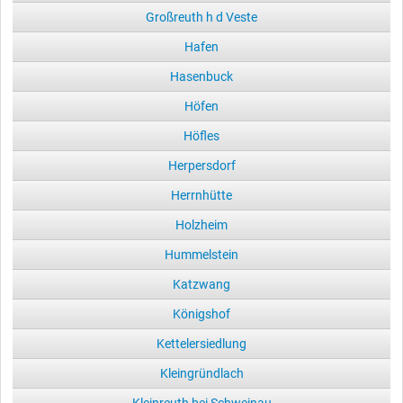
Großreuth h d Veste
Hafen
Hasenbuck
Höfen
Höfles
Herpersdorf
Herrnhütte
Holzheim
Hummelstein
Katzwang
Königshof
Kettelersiedlung
Kleingründlach