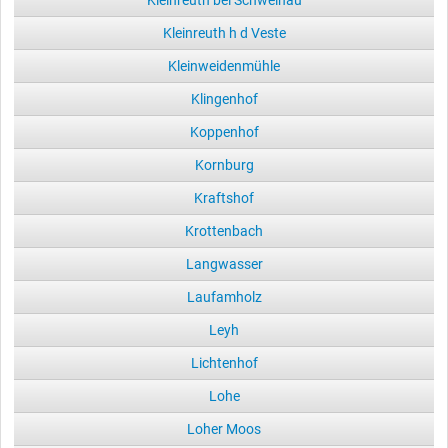
Kleinreuth bei Schweinau
Kleinreuth h d Veste
Kleinweidenmühle
Klingenhof
Koppenhof
Kornburg
Kraftshof
Krottenbach
Langwasser
Laufamholz
Leyh
Lichtenhof
Lohe
Loher Moos