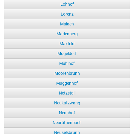
Lohhof
Lorenz
Maiach
Marienberg
Maxfeld
Mögeldorf
Mühlhof
Moorenbrunn
Muggenhof
Netzstall
Neukatzwang
Neunhof
Neuröthenbach
Neuselsbrunn