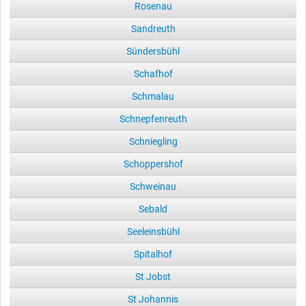
Rosenau
Sandreuth
Sündersbühl
Schafhof
Schmalau
Schnepfenreuth
Schniegling
Schoppershof
Schweinau
Sebald
Seeleinsbühl
Spitalhof
St Jobst
St Johannis