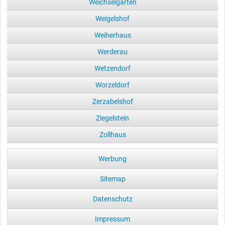
Weichselgarten
Weigelshof
Weiherhaus
Werderau
Wetzendorf
Worzeldorf
Zerzabelshof
Ziegelstein
Zollhaus
Werbung
Sitemap
Datenschutz
Impressum