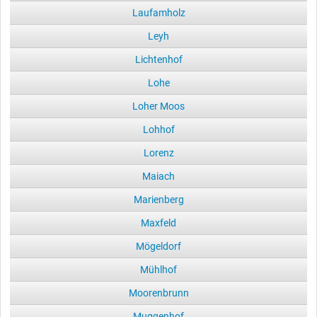
Laufamholz
Leyh
Lichtenhof
Lohe
Loher Moos
Lohhof
Lorenz
Maiach
Marienberg
Maxfeld
Mögeldorf
Mühlhof
Moorenbrunn
Muggenhof