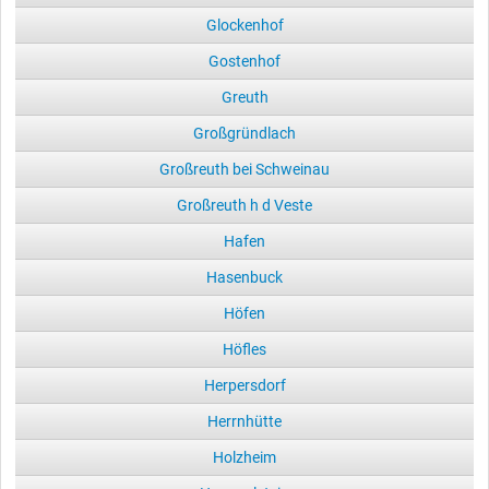
Glockenhof
Gostenhof
Greuth
Großgründlach
Großreuth bei Schweinau
Großreuth h d Veste
Hafen
Hasenbuck
Höfen
Höfles
Herpersdorf
Herrnhütte
Holzheim