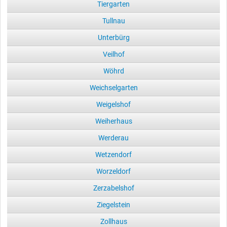
Tiergarten
Tullnau
Unterbürg
Veilhof
Wöhrd
Weichselgarten
Weigelshof
Weiherhaus
Werderau
Wetzendorf
Worzeldorf
Zerzabelshof
Ziegelstein
Zollhaus