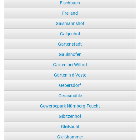
Fischbach
Freiland
Gaismannshof
Galgenhof
Gartenstadt
Gaulnhofen
Gärten bei Wöhrd
Gärten h d Veste
Gebersdorf
Gerasmühle
Gewerbepark Nürnberg-Feucht
Gibitzenhof
Gleißbühl
Gleißhammer