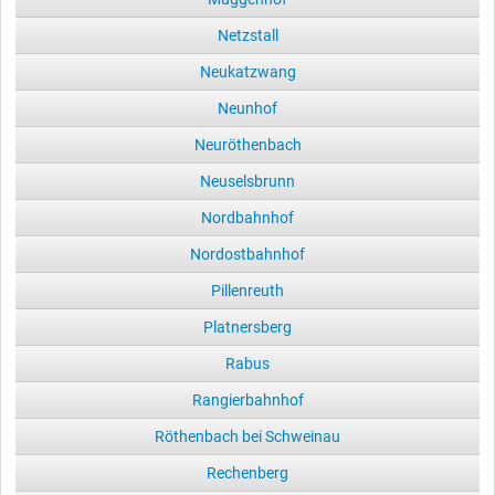
Netzstall
Neukatzwang
Neunhof
Neuröthenbach
Neuselsbrunn
Nordbahnhof
Nordostbahnhof
Pillenreuth
Platnersberg
Rabus
Rangierbahnhof
Röthenbach bei Schweinau
Rechenberg