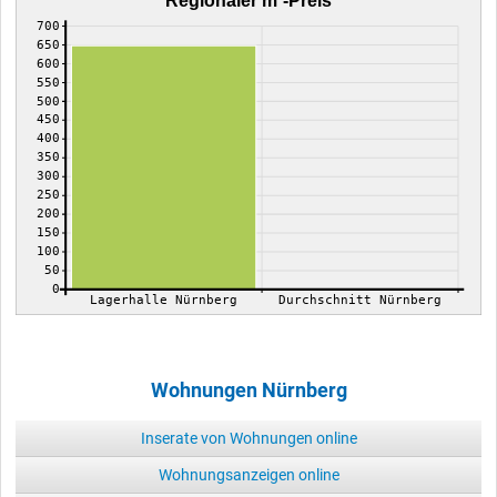
Regionaler m²-Preis
700
650
600
550
500
450
400
350
300
250
200
150
100
50
0
Lagerhalle Nürnberg
Durchschnitt Nürnberg
Wohnungen Nürnberg
Inserate von Wohnungen online
Wohnungsanzeigen online