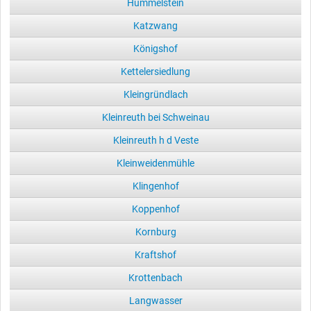
Hummelstein
Katzwang
Königshof
Kettelersiedlung
Kleingründlach
Kleinreuth bei Schweinau
Kleinreuth h d Veste
Kleinweidenmühle
Klingenhof
Koppenhof
Kornburg
Kraftshof
Krottenbach
Langwasser