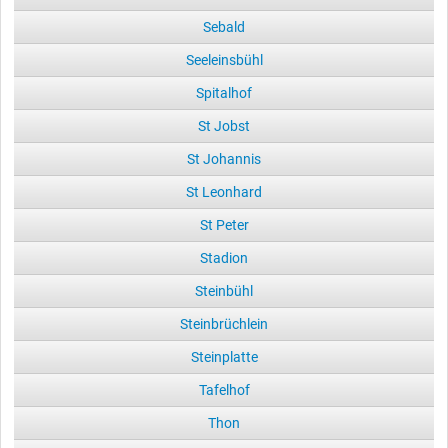
Sebald
Seeleinsbühl
Spitalhof
St Jobst
St Johannis
St Leonhard
St Peter
Stadion
Steinbühl
Steinbrüchlein
Steinplatte
Tafelhof
Thon