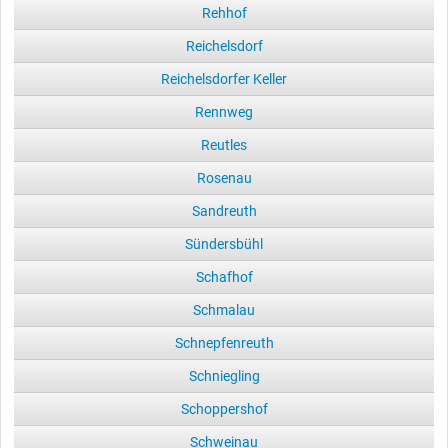
Rehhof
Reichelsdorf
Reichelsdorfer Keller
Rennweg
Reutles
Rosenau
Sandreuth
Sündersbühl
Schafhof
Schmalau
Schnepfenreuth
Schniegling
Schoppershof
Schweinau