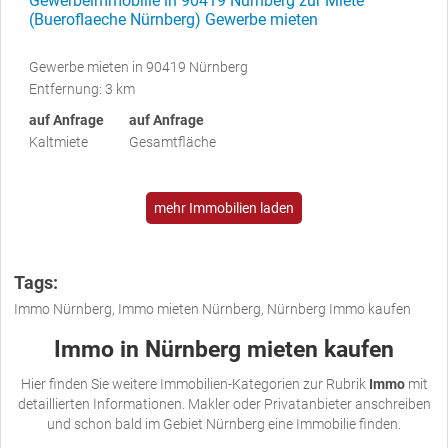
Gewerbeimmobilie in 90419 Nürnberg zur Miete
(Bueroflaeche Nürnberg) Gewerbe mieten
Gewerbe mieten in 90419 Nürnberg
Entfernung: 3 km
auf Anfrage
auf Anfrage
Kaltmiete
Gesamtfläche
mehr Immobilien laden
Tags:
Immo Nürnberg, Immo mieten Nürnberg, Nürnberg Immo kaufen
Immo in Nürnberg mieten kaufen
Hier finden Sie weitere Immobilien-Kategorien zur Rubrik
Immo
mit
detaillierten Informationen. Makler oder Privatanbieter anschreiben
und schon bald im Gebiet Nürnberg eine Immobilie finden.