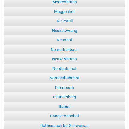
Moorenbrunn
Muggenhof
Netzstall
Neukatzwang
Neunhof
Neuröthenbach
Neuselsbrunn
Nordbahnhof
Nordostbahnhof
Pillenreuth
Platnersberg
Rabus
Rangierbahnhof
Röthenbach bei Schweinau