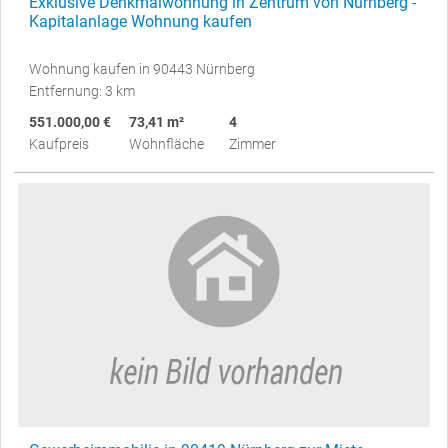
Exklusive Denkmalwohnung in Zentrum von Nürnberg -
Kapitalanlage Wohnung kaufen
Wohnung kaufen in 90443 Nürnberg
Entfernung: 3 km
551.000,00 €
73,41 m²
4
Kaufpreis
Wohnfläche
Zimmer