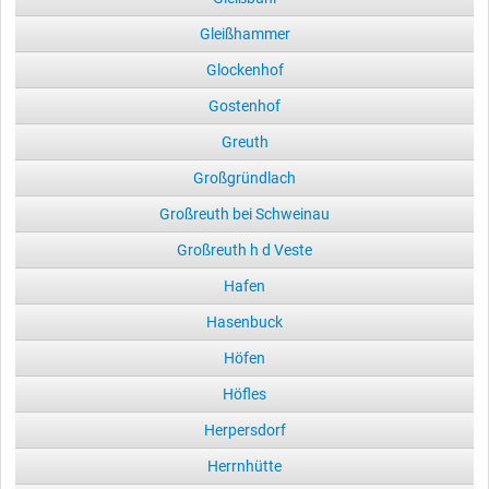
Gleißhammer
Glockenhof
Gostenhof
Greuth
Großgründlach
Großreuth bei Schweinau
Großreuth h d Veste
Hafen
Hasenbuck
Höfen
Höfles
Herpersdorf
Herrnhütte