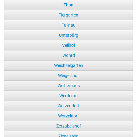
Thon
Tiergarten
Tullnau
Unterbürg
Veilhof
Wöhrd
Weichselgarten
Weigelshof
Weiherhaus
Werderau
Wetzendorf
Worzeldorf
Zerzabelshof
Ziegelstein