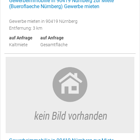
Gewerbeimmobilie in 90419 Nürnberg zur Miete
(Bueroflaeche Nürnberg) Gewerbe mieten
Gewerbe mieten in 90419 Nürnberg
Entfernung: 3 km
auf Anfrage
auf Anfrage
Kaltmiete
Gesamtfläche