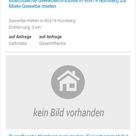
Bueroflaeche Gewerbeimmobilie in 90419 Nürnberg zur
Miete Gewerbe mieten
Gewerbe mieten in 90419 Nürnberg
Entfernung: 3 km
auf Anfrage
auf Anfrage
Kaltmiete
Gesamtfläche