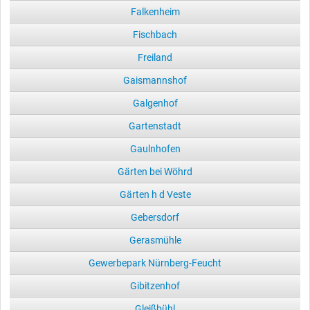
Falkenheim
Fischbach
Freiland
Gaismannshof
Galgenhof
Gartenstadt
Gaulnhofen
Gärten bei Wöhrd
Gärten h d Veste
Gebersdorf
Gerasmühle
Gewerbepark Nürnberg-Feucht
Gibitzenhof
Gleißbühl