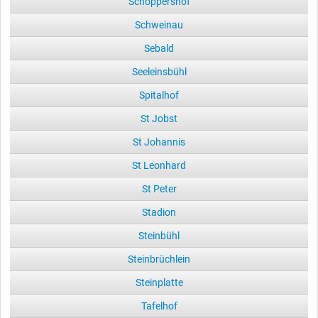
Schoppershof
Schweinau
Sebald
Seeleinsbühl
Spitalhof
St Jobst
St Johannis
St Leonhard
St Peter
Stadion
Steinbühl
Steinbrüchlein
Steinplatte
Tafelhof