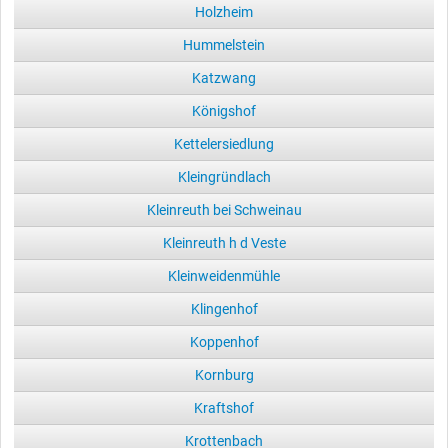
Holzheim
Hummelstein
Katzwang
Königshof
Kettelersiedlung
Kleingründlach
Kleinreuth bei Schweinau
Kleinreuth h d Veste
Kleinweidenmühle
Klingenhof
Koppenhof
Kornburg
Kraftshof
Krottenbach