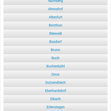
Nürnberg
Almoshof
Altenfurt
Birnthon
Bleiweiß
Boxdorf
Brunn
Buch
Buchenbühl
Doos
Dutzendteich
Eberhardshof
Eibach
Erlenstegen