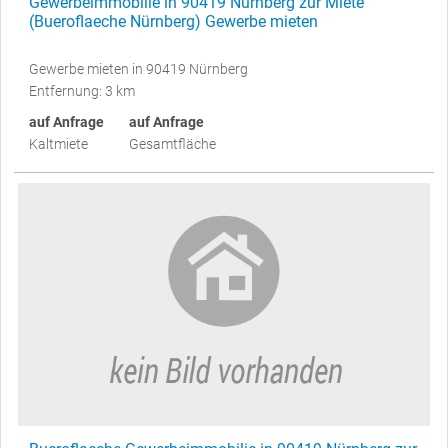
Gewerbeimmobilie in 90419 Nürnberg zur Miete
(Bueroflaeche Nürnberg) Gewerbe mieten
Gewerbe mieten in 90419 Nürnberg
Entfernung: 3 km
auf Anfrage
auf Anfrage
Kaltmiete
Gesamtfläche