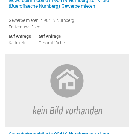
Gewerbeimmobilie in 90419 Nürnberg zur Miete
(Bueroflaeche Nürnberg) Gewerbe mieten
Gewerbe mieten in 90419 Nürnberg
Entfernung: 3 km
auf Anfrage
auf Anfrage
Kaltmiete
Gesamtfläche