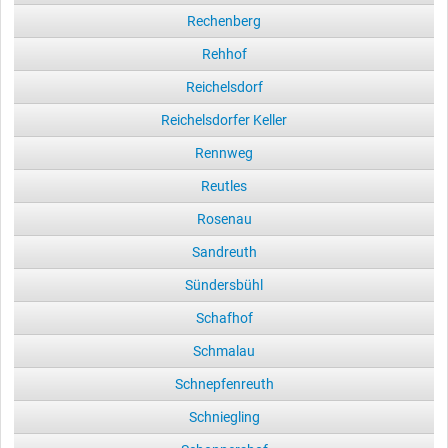
Rechenberg
Rehhof
Reichelsdorf
Reichelsdorfer Keller
Rennweg
Reutles
Rosenau
Sandreuth
Sündersbühl
Schafhof
Schmalau
Schnepfenreuth
Schniegling