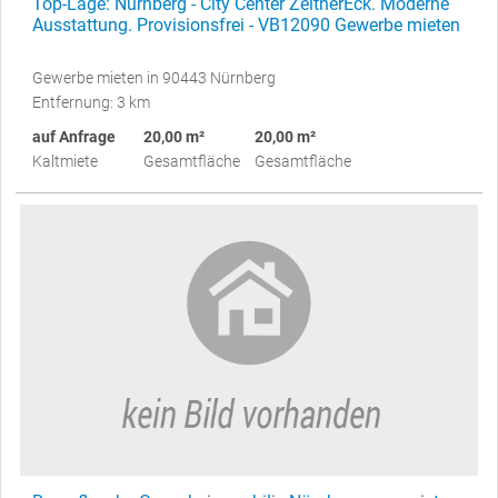
Top-Lage: Nürnberg - City Center ZeltnerEck. Moderne
Ausstattung. Provisionsfrei - VB12090 Gewerbe mieten
Gewerbe mieten in 90443 Nürnberg
Entfernung: 3 km
auf Anfrage
20,00 m²
20,00 m²
Kaltmiete
Gesamtfläche
Gesamtfläche