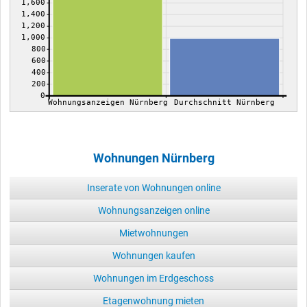
1,600
1,400
1,200
1,000
800
600
400
200
0
Wohnungsanzeigen Nürnberg
Durchschnitt Nürnberg
Wohnungen Nürnberg
Inserate von Wohnungen online
Wohnungsanzeigen online
Mietwohnungen
Wohnungen kaufen
Wohnungen im Erdgeschoss
Etagenwohnung mieten