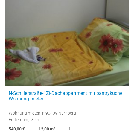
N-Schillerstraße-1Zi-Dachappartment mit pantryküche
Wohnung mieten
Wohnung mieten in 90409 Nürnberg
Entfernung: 3 km
540,00 €
12,00 m²
1