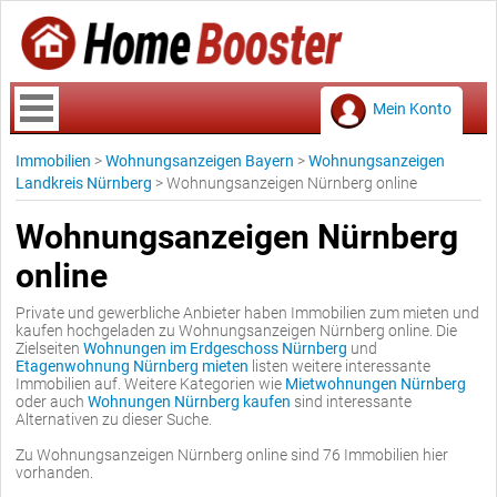
Mein Konto
Immobilien
>
Wohnungsanzeigen Bayern
>
Wohnungsanzeigen
Landkreis Nürnberg
>
Wohnungsanzeigen Nürnberg online
Wohnungsanzeigen Nürnberg
online
Private und gewerbliche Anbieter haben Immobilien zum mieten und
kaufen hochgeladen zu Wohnungsanzeigen Nürnberg online. Die
Zielseiten
Wohnungen im Erdgeschoss Nürnberg
und
Etagenwohnung Nürnberg mieten
listen weitere interessante
Immobilien auf. Weitere Kategorien wie
Mietwohnungen Nürnberg
oder auch
Wohnungen Nürnberg kaufen
sind interessante
Alternativen zu dieser Suche.
Zu Wohnungsanzeigen Nürnberg online sind 76 Immobilien hier
vorhanden.