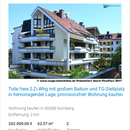
Tolle freie 2-Zi-Whg mit großem Balkon und TG-Stellplatz
in hervorragender Lage, provisionsfrei! Wohnung kaufen
Wohnung kaufen in 90408 Nürnberg
Entfernung: 2 km
262.000,00 €
62,57 m²
2