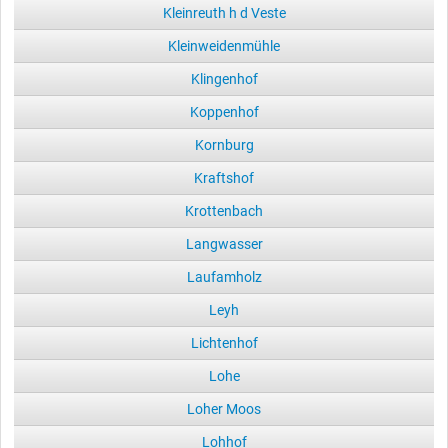
Kleinreuth h d Veste
Kleinweidenmühle
Klingenhof
Koppenhof
Kornburg
Kraftshof
Krottenbach
Langwasser
Laufamholz
Leyh
Lichtenhof
Lohe
Loher Moos
Lohhof