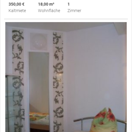
350,00 €
18,00 m²
1
Kaltmiete
Wohnfläche
Zimmer