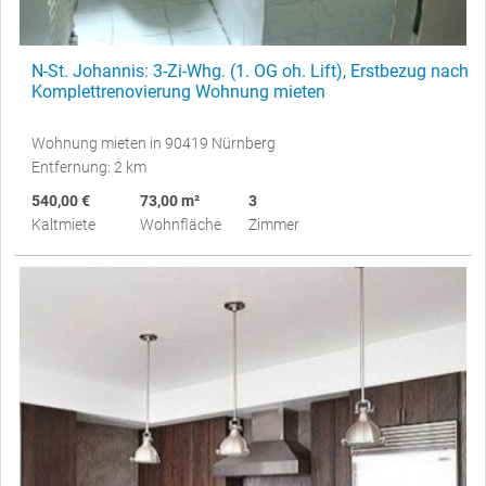
N-St. Johannis: 3-Zi-Whg. (1. OG oh. Lift), Erstbezug nach
Komplettrenovierung Wohnung mieten
Wohnung mieten in 90419 Nürnberg
Entfernung: 2 km
540,00 €
73,00 m²
3
Kaltmiete
Wohnfläche
Zimmer