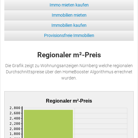
Immo mieten kaufen
Immobilien mieten
Immobilien kaufen
Provisionsfreie Immobilien
Regionaler m²-Preis
Die Grafik zeigt zu Wohnungsanzeigen Nürnberg welche regionalen
Durchschnittspreise über den HomeBooster Algorithmus errechnet
wurden.
Regionaler m²-Preis
2,800
2,600
2,400
2,200
2,000
1,800