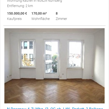
Wohnung kaufen in 90429 Nürnberg
Entfernung: 2 km
150.000,00 €
170,00 m²
8
Kaufpreis
Wohnfläche
Zimmer