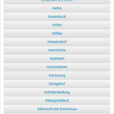
Hafen
Hasenbuck
Höfen
Höfles
Herpersdorf
Herrnhütte
Holzheim
Hummelstein
Katzwang
Königshof
Kettelersiedlung
Kleingründlach
Kleinreuth bei Schweinau