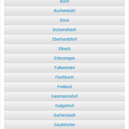
Buch
Buchenbühl
Doos
Dutzendteich
Eberhardshof
Eibach
Erlenstegen
Falkenheim
Fischbach
Freiland
Gaismannshof
Galgenhof
Gartenstadt
Gaulnhofen