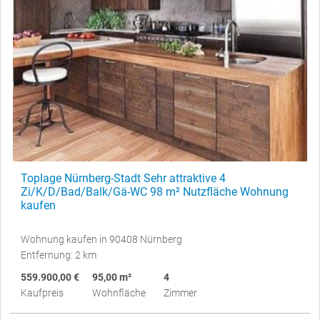
Toplage Nürnberg-Stadt Sehr attraktive 4
Zi/K/D/Bad/Balk/Gä-WC 98 m² Nutzfläche Wohnung
kaufen
Wohnung kaufen in 90408 Nürnberg
Entfernung: 2 km
559.900,00 €
95,00 m²
4
Kaufpreis
Wohnfläche
Zimmer