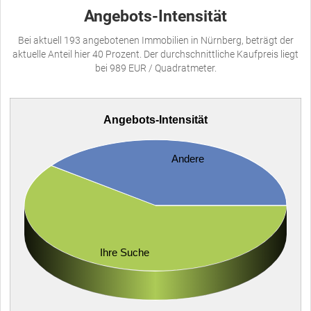
Angebots-Intensität
Bei aktuell 193 angebotenen Immobilien in Nürnberg, beträgt der
aktuelle Anteil hier 40 Prozent. Der durchschnittliche Kaufpreis liegt
bei 989 EUR / Quadratmeter.
Angebots-Intensität
Andere
Ihre Suche