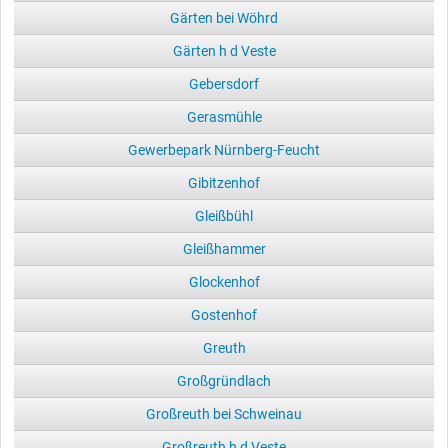
Gärten bei Wöhrd
Gärten h d Veste
Gebersdorf
Gerasmühle
Gewerbepark Nürnberg-Feucht
Gibitzenhof
Gleißbühl
Gleißhammer
Glockenhof
Gostenhof
Greuth
Großgründlach
Großreuth bei Schweinau
Großreuth h d Veste