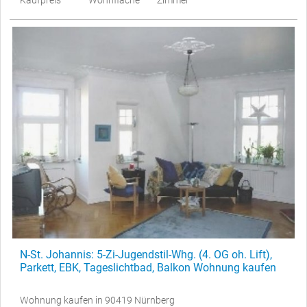
Kaufpreis
Wohnfläche
Zimmer
N-St. Johannis: 5-Zi-Jugendstil-Whg. (4. OG oh. Lift),
Parkett, EBK, Tageslichtbad, Balkon Wohnung kaufen
Wohnung kaufen in 90419 Nürnberg