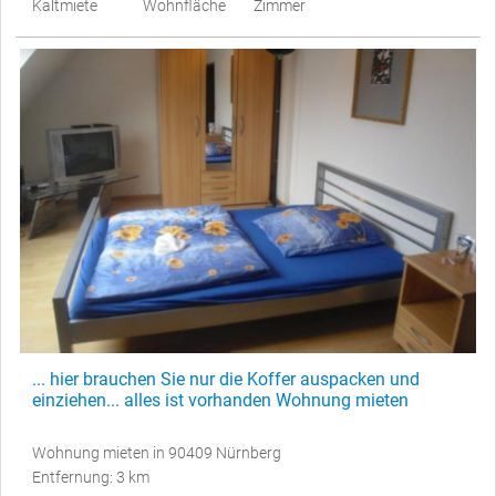
Kaltmiete
Wohnfläche
Zimmer
... hier brauchen Sie nur die Koffer auspacken und
einziehen... alles ist vorhanden Wohnung mieten
Wohnung mieten in 90409 Nürnberg
Entfernung: 3 km