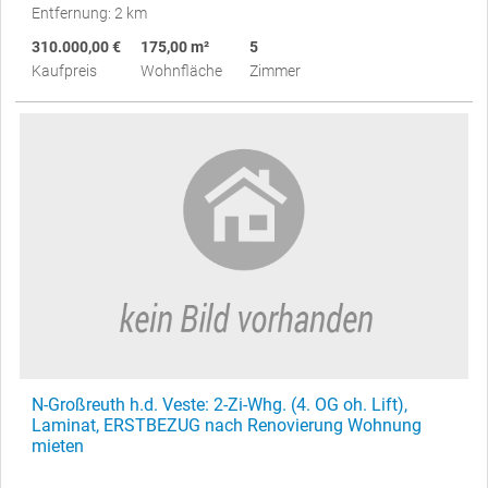
Entfernung: 2 km
310.000,00 €
175,00 m²
5
Kaufpreis
Wohnfläche
Zimmer
N-Großreuth h.d. Veste: 2-Zi-Whg. (4. OG oh. Lift),
Laminat, ERSTBEZUG nach Renovierung Wohnung
mieten