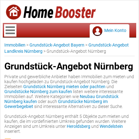
Mein Konto
Immobilien
>
Grundstück-Angebot Bayern
>
Grundstück-Angebot
Landkreis Nürnberg
>
Grundstück-Angebot Nürnberg
Grundstück-Angebot Nürnberg
Private und gewerbliche Anbieter haben Immobilien zum mieten und
kaufen hochgeladen zu Grundstück-Angebot Nürnberg. Die
Zielseiten
Grundstück Nürnberg mieten oder pachten
und
Grundstücke Nürnberg zum kaufen
listen weitere interessante
Immobilien auf. Weitere Kategorien wie
Neubau Grundstück
Nürnberg kaufen
oder auch
Grundstücke Nürnberg im
Gewerbegebiet
sind interessante Alternativen zu dieser Suche.
Grundstück-Angebot Nürnberg enthält 5 Objekte zum mieten und
kaufen, die im vordefinierten Umkreis gefunden wurden. Weitere
Anzeigen sind um Umkreis unter
Heroldsberg
und
Wendelstein
inseriert.