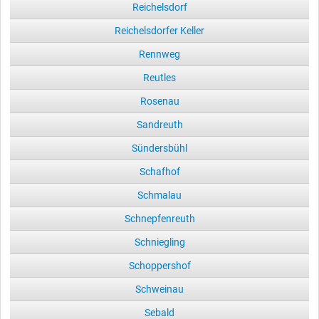
Reichelsdorf
Reichelsdorfer Keller
Rennweg
Reutles
Rosenau
Sandreuth
Sündersbühl
Schafhof
Schmalau
Schnepfenreuth
Schniegling
Schoppershof
Schweinau
Sebald