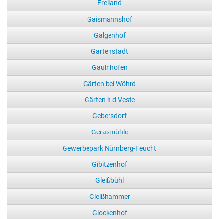
Freiland
Gaismannshof
Galgenhof
Gartenstadt
Gaulnhofen
Gärten bei Wöhrd
Gärten h d Veste
Gebersdorf
Gerasmühle
Gewerbepark Nürnberg-Feucht
Gibitzenhof
Gleißbühl
Gleißhammer
Glockenhof