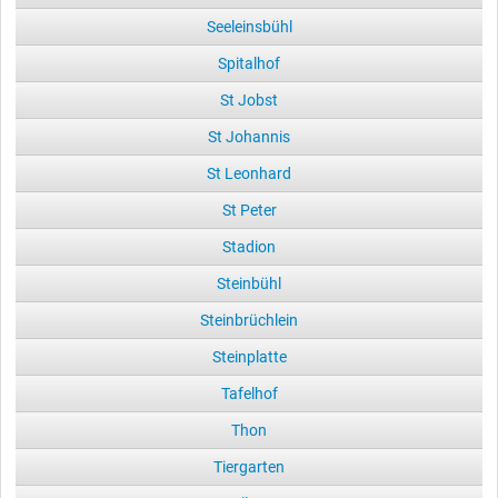
Seeleinsbühl
Spitalhof
St Jobst
St Johannis
St Leonhard
St Peter
Stadion
Steinbühl
Steinbrüchlein
Steinplatte
Tafelhof
Thon
Tiergarten