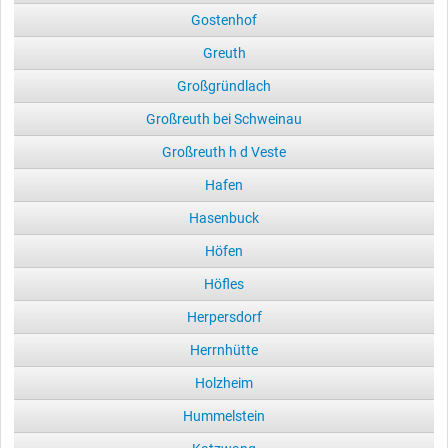
Gostenhof
Greuth
Großgründlach
Großreuth bei Schweinau
Großreuth h d Veste
Hafen
Hasenbuck
Höfen
Höfles
Herpersdorf
Herrnhütte
Holzheim
Hummelstein