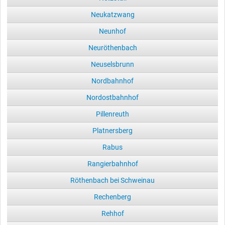
Neukatzwang
Neunhof
Neuröthenbach
Neuselsbrunn
Nordbahnhof
Nordostbahnhof
Pillenreuth
Platnersberg
Rabus
Rangierbahnhof
Röthenbach bei Schweinau
Rechenberg
Rehhof