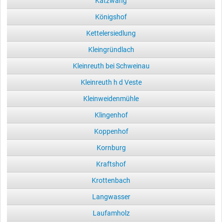
Katzwang
Königshof
Kettelersiedlung
Kleingründlach
Kleinreuth bei Schweinau
Kleinreuth h d Veste
Kleinweidenmühle
Klingenhof
Koppenhof
Kornburg
Kraftshof
Krottenbach
Langwasser
Laufamholz