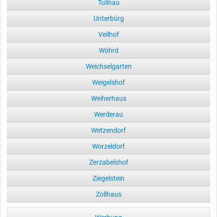
Tullnau
Unterbürg
Veilhof
Wöhrd
Weichselgarten
Weigelshof
Weiherhaus
Werderau
Wetzendorf
Worzeldorf
Zerzabelshof
Ziegelstein
Zollhaus