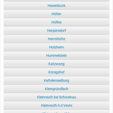
Hasenbuck
Höfen
Höfles
Herpersdorf
Herrnhütte
Holzheim
Hummelstein
Katzwang
Königshof
Kettelersiedlung
Kleingründlach
Kleinreuth bei Schweinau
Kleinreuth h d Veste