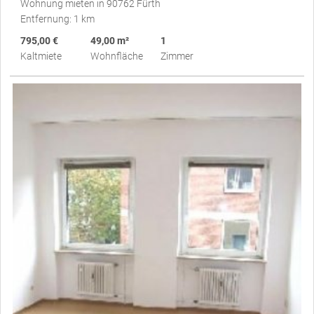
Wohnung mieten in 90762 Fürth
Entfernung: 1 km
795,00 €
49,00 m²
1
Kaltmiete
Wohnfläche
Zimmer