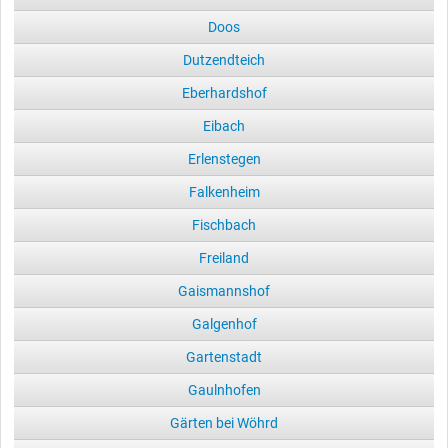
Doos
Dutzendteich
Eberhardshof
Eibach
Erlenstegen
Falkenheim
Fischbach
Freiland
Gaismannshof
Galgenhof
Gartenstadt
Gaulnhofen
Gärten bei Wöhrd