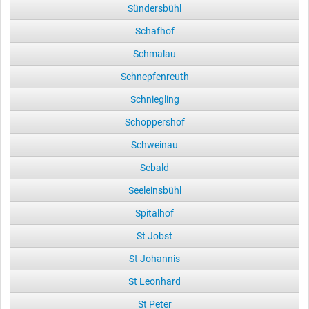
Sündersbühl
Schafhof
Schmalau
Schnepfenreuth
Schniegling
Schoppershof
Schweinau
Sebald
Seeleinsbühl
Spitalhof
St Jobst
St Johannis
St Leonhard
St Peter