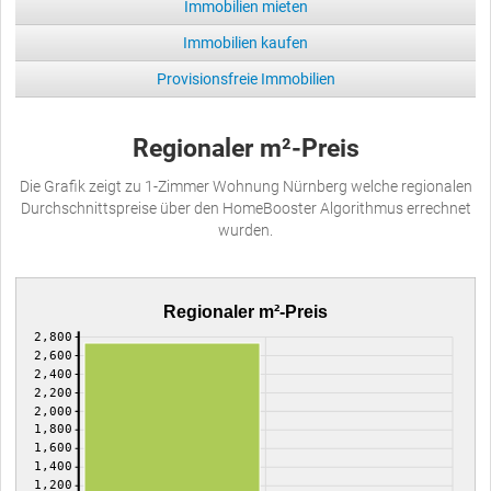
Immobilien mieten
Immobilien kaufen
Provisionsfreie Immobilien
Regionaler m²-Preis
Die Grafik zeigt zu 1-Zimmer Wohnung Nürnberg welche regionalen
Durchschnittspreise über den HomeBooster Algorithmus errechnet
wurden.
Regionaler m²-Preis
2,800
2,600
2,400
2,200
2,000
1,800
1,600
1,400
1,200