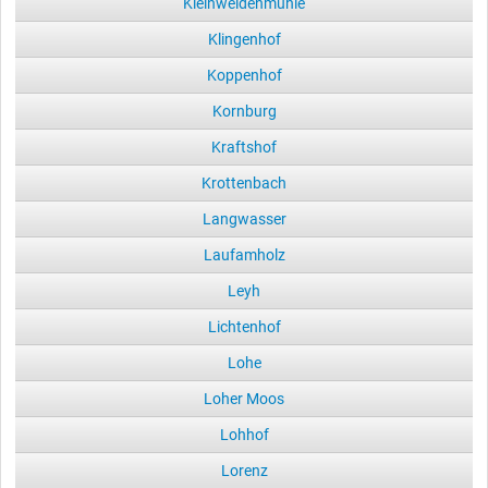
Kleinweidenmühle
Klingenhof
Koppenhof
Kornburg
Kraftshof
Krottenbach
Langwasser
Laufamholz
Leyh
Lichtenhof
Lohe
Loher Moos
Lohhof
Lorenz