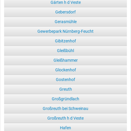
Gärten h d Veste
Gebersdorf
Gerasmühle
Gewerbepark Nürnberg-Feucht
Gibitzenhof
Gleißbühl
Gleißhammer
Glockenhof
Gostenhof
Greuth
Großgründlach
Großreuth bei Schweinau
Großreuth h d Veste
Hafen