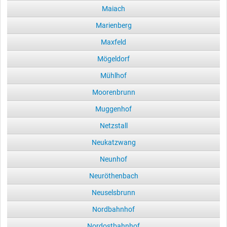
Maiach
Marienberg
Maxfeld
Mögeldorf
Mühlhof
Moorenbrunn
Muggenhof
Netzstall
Neukatzwang
Neunhof
Neuröthenbach
Neuselsbrunn
Nordbahnhof
Nordostbahnhof