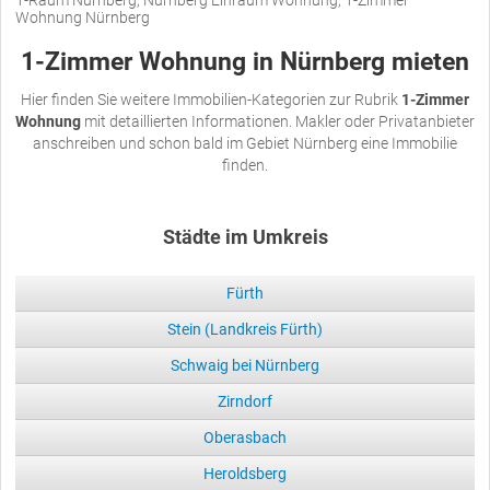
1-Raum Nürnberg, Nürnberg Einraum Wohnung, 1-Zimmer
Wohnung Nürnberg
1-Zimmer Wohnung in Nürnberg mieten
Hier finden Sie weitere Immobilien-Kategorien zur Rubrik
1-Zimmer
Wohnung
mit detaillierten Informationen. Makler oder Privatanbieter
anschreiben und schon bald im Gebiet Nürnberg eine Immobilie
finden.
Städte im Umkreis
Fürth
Stein (Landkreis Fürth)
Schwaig bei Nürnberg
Zirndorf
Oberasbach
Heroldsberg