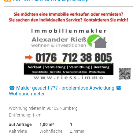
☎ Makler gesucht ??? - problemlose Abwicklung ☎
Wohnung mieten
Wohnung mieten in 90402 Nürnberg
Entfernung: 1 km
auf Anfrage
1,00 m²
1
Kaltmiete
Wohnfläche
Zimmer