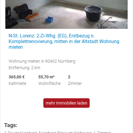
N-St. Lorenz: 2-Zi-Whg. (EG), Erstbezug n.
Komplettrenovierung, mitten in der Altstadt Wohnung
mieten
Wohnung mieten in 90402 Nürnberg
Entfernung: 2 km
365,00 €
55,70 m²
2
Kaltmiete
Wohnfläche
Zimmer
mehr Immobilien laden
Tags: