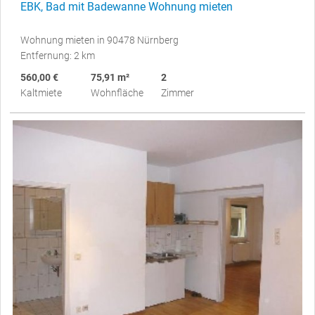
EBK, Bad mit Badewanne Wohnung mieten
Wohnung mieten in 90478 Nürnberg
Entfernung: 2 km
560,00 €
75,91 m²
2
Kaltmiete
Wohnfläche
Zimmer