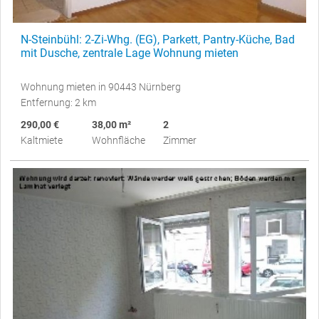
N-Steinbühl: 2-Zi-Whg. (EG), Parkett, Pantry-Küche, Bad
mit Dusche, zentrale Lage Wohnung mieten
Wohnung mieten in 90443 Nürnberg
Entfernung: 2 km
290,00 €
38,00 m²
2
Kaltmiete
Wohnfläche
Zimmer