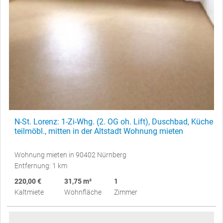
N-St. Lorenz: 1-Zi-Whg. (2. OG oh. Lift), Duschbad, Küche
teilmöbl., mitten in der Altstadt Wohnung mieten
Wohnung mieten in 90402 Nürnberg
Entfernung: 1 km
220,00 €
31,75 m²
1
Kaltmiete
Wohnfläche
Zimmer