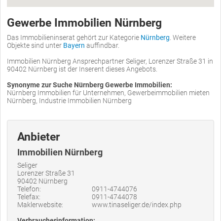
Gewerbe Immobilien Nürnberg
Das Immobilieninserat gehört zur Kategorie
Nürnberg
. Weitere
Objekte sind unter
Bayern
auffindbar.
Immobilien Nürnberg Ansprechpartner Seliger, Lorenzer Straße 31 in
90402 Nürnberg ist der Inserent dieses Angebots.
Synonyme zur Suche Nürnberg Gewerbe Immobilien:
Nürnberg Immobilien für Unternehmen, Gewerbeimmobilien mieten
Nürnberg, Industrie Immobilien Nürnberg
Anbieter
Immobilien Nürnberg
Seliger
Lorenzer Straße 31
90402 Nürnberg
Telefon:
0911-4744076
Telefax:
0911-4744078
Maklerwebsite:
www.tinaseliger.de/index.php
Verbraucherinformation: