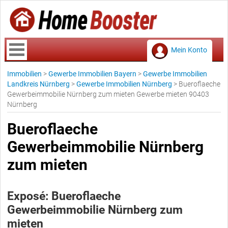
Mein Konto
Immobilien
>
Gewerbe Immobilien Bayern
>
Gewerbe Immobilien
Landkreis Nürnberg
>
Gewerbe Immobilien Nürnberg
>
Bueroflaeche
Gewerbeimmobilie Nürnberg zum mieten Gewerbe mieten 90403
Nürnberg
Bueroflaeche
Gewerbeimmobilie Nürnberg
zum mieten
Exposé: Bueroflaeche
Gewerbeimmobilie Nürnberg zum
mieten