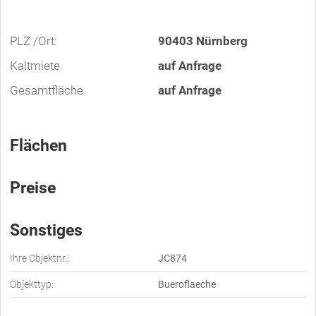
PLZ /Ort:
90403 Nürnberg
Kaltmiete
auf Anfrage
Gesamtfläche
auf Anfrage
Flächen
Preise
Sonstiges
Ihre Objektnr.:
JC874
Objekttyp:
Bueroflaeche