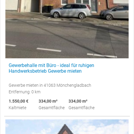
Gewerbehalle mit Büro - ideal für ruhigen
Handwerksbetrieb Gewerbe mieten
Gewerbe mieten in 41063 Mönchengladbach
Entfernung: 0 km
1.550,00 €
334,00 m²
334,00 m²
Kaltmiete
Gesamtfläche
Gesamtfläche