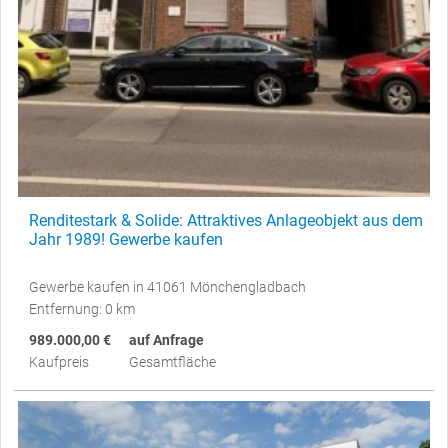
Renditestark & Solide: Attraktives Anlageobjekt aus dem
Jahr 1989! Gewerbe kaufen
Gewerbe kaufen in 41061 Mönchengladbach
Entfernung: 0 km
989.000,00 €
auf Anfrage
Kaufpreis
Gesamtfläche