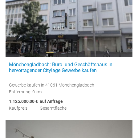
Mönchengladbach: Büro- und Geschäftshaus in
hervorragender Citylage Gewerbe kaufen
Gewerbe kaufen in 41061 Mönchengladbach
Entfernung: 0 km
1.125.000,00 €
auf Anfrage
Kaufpreis
Gesamtfläche