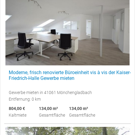
Moderne, frisch renovierte Büroeinheit vis à vis der Kaiser-
Friedrich-Halle Gewerbe mieten
Gewerbe mieten in 41061 Mönchengladbach
Entfernung: 0 km
804,00 €
134,00 m²
134,00 m²
Kaltmiete
Gesamtfläche
Gesamtfläche