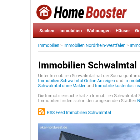
Suchen
Immobilien
Wohnungen
Häuser
Gr
Immobilien
>
Immobilien Nordrhein-Westfalen
>
Immob
Immobilien Schwalmtal
Unter Immobilien Schwalmtal hat der Suchalgorithmus
Immobilien Schwalmtal Online Anzeigen
und
Immobil
Schwalmtal ohne Makler
und
Immobilie kostenlos in
Die Immobiliensuche hat zu Immobilien Schwalmtal 7
Immobilien finden sich in den umgebenden Städten
N
RSS Feed Immobilien Schwalmtal