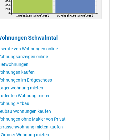
600
400
200
0
Immobilien Schwalmtal
Durchschnitt Schwalmtal
ohnungen Schwalmtal
nserate von Wohnungen online
ohnungsanzeigen online
ietwohnungen
ohnungen kaufen
ohnungen im Erdgeschoss
tagenwohnung mieten
tudenten Wohnung mieten
ohnung Altbau
eubau Wohnungen kaufen
ohnungen ohne Makler von Privat
errassenwohnung mieten kaufen
-Zimmer Wohnung mieten