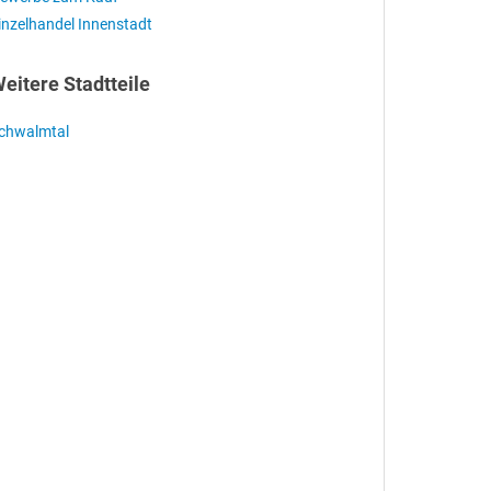
inzelhandel Innenstadt
eitere Stadtteile
chwalmtal