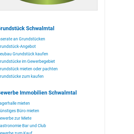
rundstück Schwalmtal
nserate an Grundstücken
rundstück-Angebot
eubau Grundstück kaufen
rundstücke im Gewerbegebiet
rundstück mieten oder pachten
rundstücke zum kaufen
ewerbe Immobilien Schwalmtal
agerhalle mieten
ünstiges Büro mieten
ewerbe zur Miete
astronomie Bar und Club
ewerbe zum Kauf