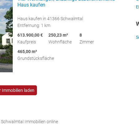
Haus kaufen
E
Haus kaufen in 41366 Schwalmtal
W
Entfernung: 1 km
613.900,00 €
250,23 m²
8
S
Kaufpreis
Wohnfläche
Zimmer
465,00 m²
Grundstücksfläche
 Immobilien laden
 Schwalmtal Immobilien online