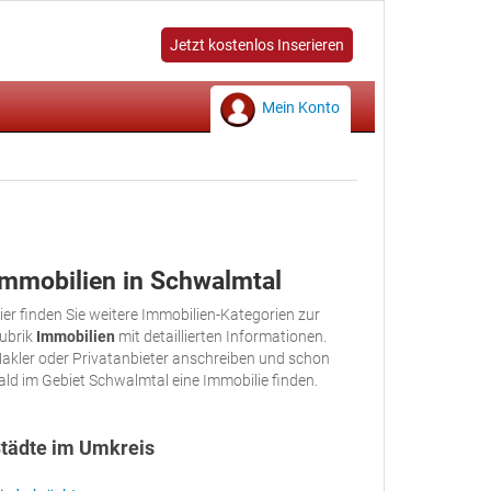
Jetzt kostenlos Inserieren
Mein Konto
Immobilien in Schwalmtal
ier finden Sie weitere Immobilien-Kategorien zur
ubrik
Immobilien
mit detaillierten Informationen.
akler oder Privatanbieter anschreiben und schon
ald im Gebiet Schwalmtal eine Immobilie finden.
tädte im Umkreis