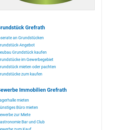
rundstück Grefrath
nserate an Grundstücken
rundstück-Angebot
eubau Grundstück kaufen
rundstücke im Gewerbegebiet
rundstück mieten oder pachten
rundstücke zum kaufen
ewerbe Immobilien Grefrath
agerhalle mieten
ünstiges Büro mieten
ewerbe zur Miete
astronomie Bar und Club
ewerbe zum Kauf