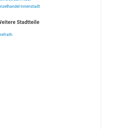
inzelhandel Innenstadt
eitere Stadtteile
refrath