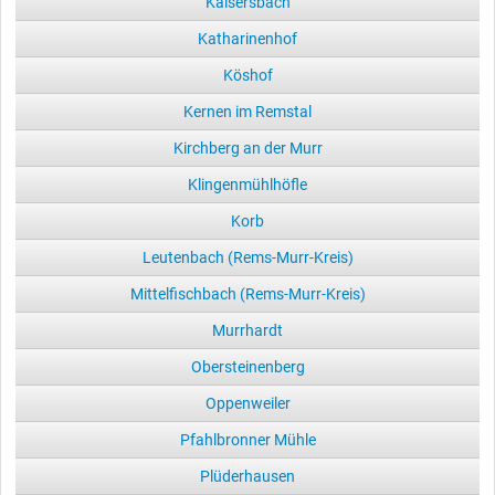
Kaisersbach
Katharinenhof
Köshof
Kernen im Remstal
Kirchberg an der Murr
Klingenmühlhöfle
Korb
Leutenbach (Rems-Murr-Kreis)
Mittelfischbach (Rems-Murr-Kreis)
Murrhardt
Obersteinenberg
Oppenweiler
Pfahlbronner Mühle
Plüderhausen