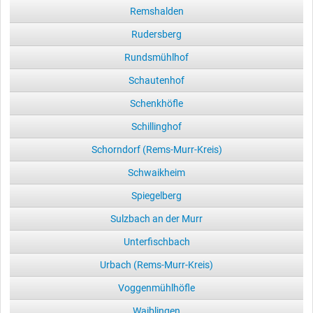
Remshalden
Rudersberg
Rundsmühlhof
Schautenhof
Schenkhöfle
Schillinghof
Schorndorf (Rems-Murr-Kreis)
Schwaikheim
Spiegelberg
Sulzbach an der Murr
Unterfischbach
Urbach (Rems-Murr-Kreis)
Voggenmühlhöfle
Waiblingen