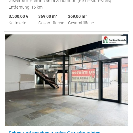
Gewerbe mieten in 73614 Schorndorf (Rems-Murr-Kreis)
Entfernung: 16 km
3.500,00 €
369,00 m²
369,00 m²
Kaltmiete
Gesamtfläche
Gesamtfläche