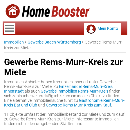
Mein Konto
Immobilien
>
Gewerbe Baden-Württemberg
>
Gewerbe Rems-Murr-
Kreis zur Miete
Gewerbe Rems-Murr-Kreis zur
Miete
Immobilien-Anbieter haben Immobilien inseriert unter Gewerbe
Rems-Murr-Kreis zur Miete. Zu
Einzelhandel Rems-Murr-Kreis
Innenstadt
als auch
Gewerbe Immobilien Rems-Murr-Kreis
finden
sich zahlreiche weitere Möglichkeiten ein ideales Objekt zu finden.
Eine alternative Immobiliensuche führt zu
Gastronomie Rems-Murr-
Kreis Bar und Club
und
Gewerbe Rems-Murr-Kreis zum Kauf
.
11 Objekte umfasst der Immobilienbestand zur Miete und zum Kauf
zu Gewerbe Rems-Murr-Kreis zur Miete. Interessante Immobilien
finden sich in den umgebenden Städten und .