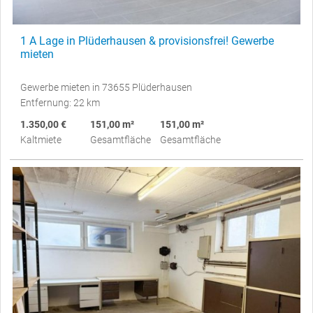
1 A Lage in Plüderhausen & provisionsfrei! Gewerbe
mieten
Gewerbe mieten in 73655 Plüderhausen
Entfernung: 22 km
1.350,00 €
151,00 m²
151,00 m²
Kaltmiete
Gesamtfläche
Gesamtfläche