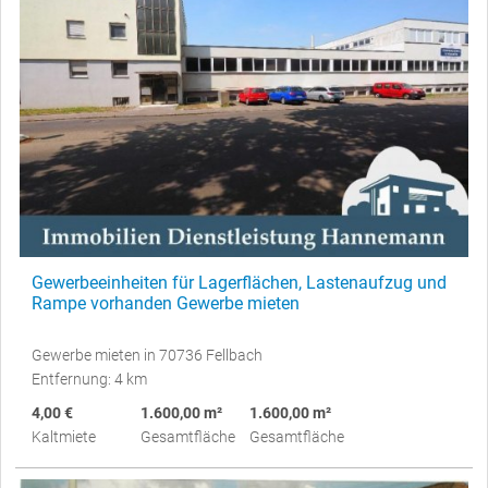
Gewerbeeinheiten für Lagerflächen, Lastenaufzug und
Rampe vorhanden Gewerbe mieten
Gewerbe mieten in 70736 Fellbach
Entfernung: 4 km
4,00 €
1.600,00 m²
1.600,00 m²
Kaltmiete
Gesamtfläche
Gesamtfläche