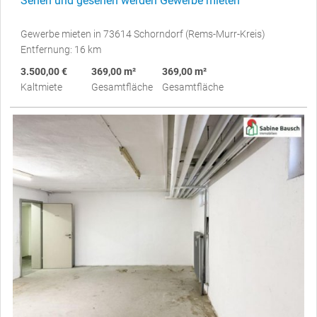
Sehen und gesehen werden Gewerbe mieten
Gewerbe mieten in 73614 Schorndorf (Rems-Murr-Kreis)
Entfernung: 16 km
3.500,00 €
369,00 m²
369,00 m²
Kaltmiete
Gesamtfläche
Gesamtfläche