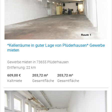
*Kellerräume in guter Lage von Plüderhausen* Gewerbe
mieten
Gewerbe mieten in 73655 Plüderhausen
Entfernung: 22 km
609,00 €
203,72 m²
203,72 m²
Kaltmiete
Gesamtfläche
Gesamtfläche