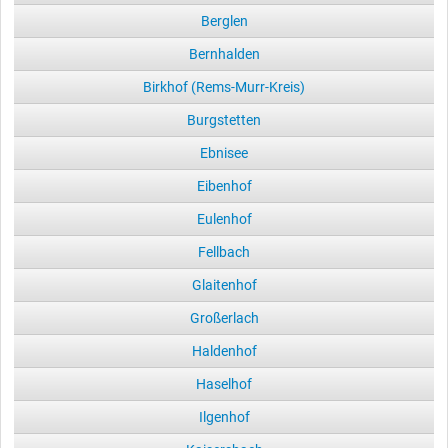
Berglen
Bernhalden
Birkhof (Rems-Murr-Kreis)
Burgstetten
Ebnisee
Eibenhof
Eulenhof
Fellbach
Glaitenhof
Großerlach
Haldenhof
Haselhof
Ilgenhof