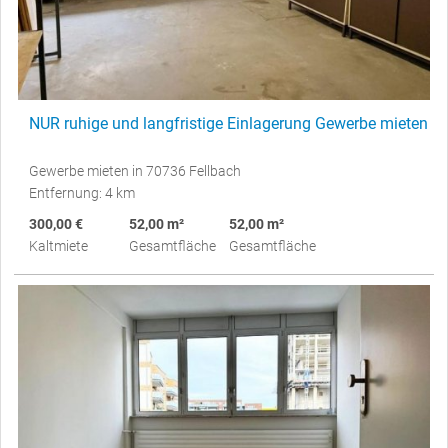
NUR ruhige und langfristige Einlagerung Gewerbe mieten
Gewerbe mieten in 70736 Fellbach
Entfernung: 4 km
300,00 €
52,00 m²
52,00 m²
Kaltmiete
Gesamtfläche
Gesamtfläche