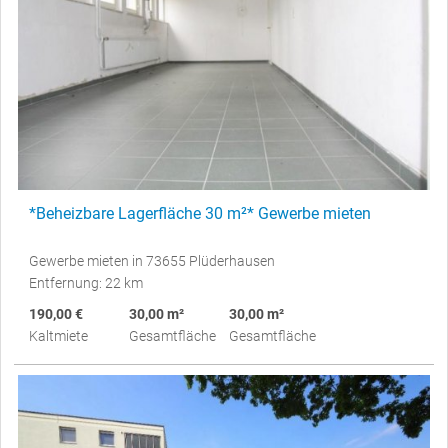
*Beheizbare Lagerfläche 30 m²* Gewerbe mieten
Gewerbe mieten in 73655 Plüderhausen
Entfernung: 22 km
190,00 €
30,00 m²
30,00 m²
Kaltmiete
Gesamtfläche
Gesamtfläche