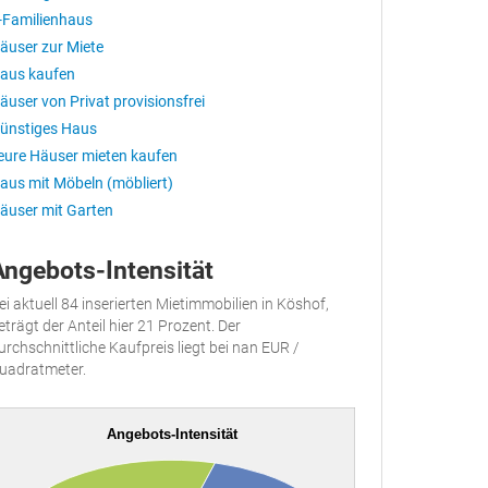
-Familienhaus
äuser zur Miete
aus kaufen
äuser von Privat provisionsfrei
ünstiges Haus
eure Häuser mieten kaufen
aus mit Möbeln (möbliert)
äuser mit Garten
Angebots-Intensität
ei aktuell 84 inserierten Mietimmobilien in Köshof,
eträgt der Anteil hier 21 Prozent. Der
urchschnittliche Kaufpreis liegt bei nan EUR /
uadratmeter.
Angebots-Intensität