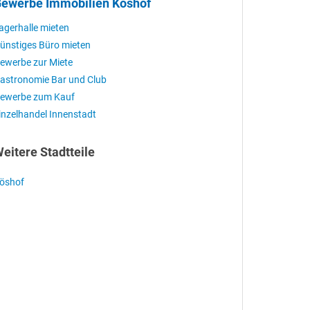
ewerbe Immobilien Köshof
agerhalle mieten
ünstiges Büro mieten
ewerbe zur Miete
astronomie Bar und Club
ewerbe zum Kauf
inzelhandel Innenstadt
eitere Stadtteile
öshof