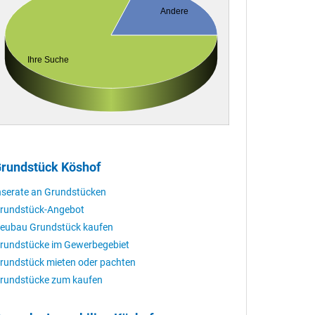
Andere
Ihre Suche
rundstück Köshof
nserate an Grundstücken
rundstück-Angebot
eubau Grundstück kaufen
rundstücke im Gewerbegebiet
rundstück mieten oder pachten
rundstücke zum kaufen