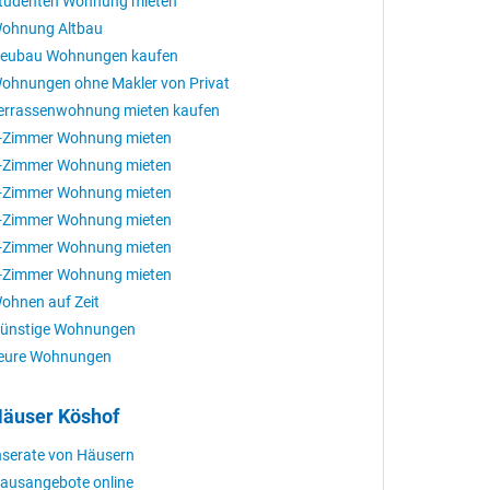
tudenten Wohnung mieten
ohnung Altbau
eubau Wohnungen kaufen
ohnungen ohne Makler von Privat
errassenwohnung mieten kaufen
-Zimmer Wohnung mieten
-Zimmer Wohnung mieten
-Zimmer Wohnung mieten
-Zimmer Wohnung mieten
-Zimmer Wohnung mieten
-Zimmer Wohnung mieten
ohnen auf Zeit
ünstige Wohnungen
eure Wohnungen
äuser Köshof
nserate von Häusern
ausangebote online