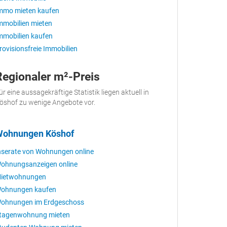
mmo mieten kaufen
mmobilien mieten
mmobilien kaufen
rovisionsfreie Immobilien
Regionaler m²-Preis
ür eine aussagekräftige Statistik liegen aktuell in
öshof zu wenige Angebote vor.
ohnungen Köshof
nserate von Wohnungen online
ohnungsanzeigen online
ietwohnungen
ohnungen kaufen
ohnungen im Erdgeschoss
tagenwohnung mieten