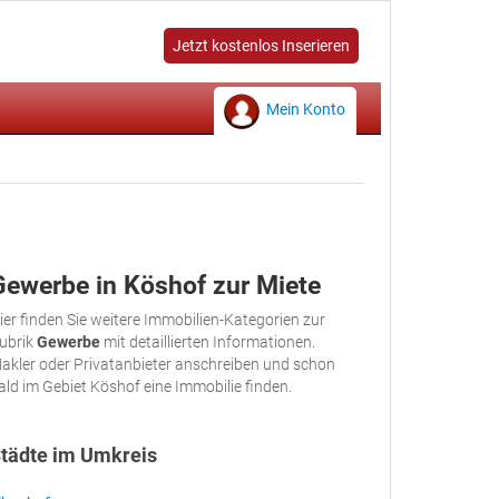
Jetzt kostenlos Inserieren
Mein Konto
Gewerbe in Köshof zur Miete
ier finden Sie weitere Immobilien-Kategorien zur
ubrik
Gewerbe
mit detaillierten Informationen.
akler oder Privatanbieter anschreiben und schon
ald im Gebiet Köshof eine Immobilie finden.
tädte im Umkreis