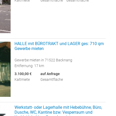
Kaltmiete
Gesamtfläche
Gesamtfläche
HALLE mit BÜROTRAKT und LAGER ges: 710 qm
Gewerbe mieten
Gewerbe mieten in 71522 Backnang
Entfernung: 17 km
3.100,00 €
auf Anfrage
Kaltmiete
Gesamtfläche
Werkstatt- oder Lagerhalle mit Hebebühne, Büro,
Dusche, WC, Kantine bzw. Vesperraum und