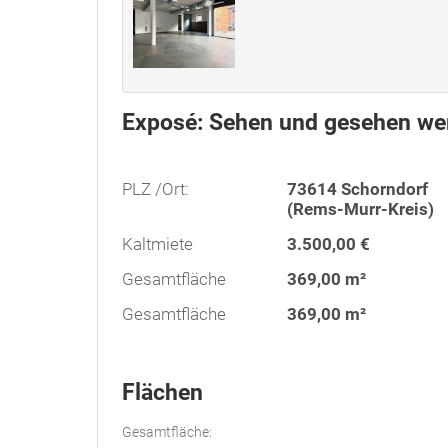
Exposé: Sehen und gesehen we
PLZ /Ort:
73614 Schorndorf
(Rems-Murr-Kreis)
Kaltmiete
3.500,00 €
Gesamtfläche
369,00 m²
Gesamtfläche
369,00 m²
Flächen
Gesamtfläche: