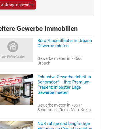
Anfrage absenden
itere Gewerbe Immobilien
Büro-/Ladenfläche in Urbach
Gewerbe mieten
Gewerbe mieten in 73660
Urbach
Exklusive Gewerbeeinheit in
Schorndorf – Ihre Premium-
Präsenz in bester Lage
Gewerbe mieten
Gewerbe mieten in 73614
Schorndorf (Rems-Murr-Kreis)
NUR ruhige und langfristige
Einlagerung Gewerbe mieten