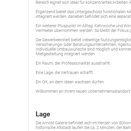
Bereich eignet sich ideal für konzentriertes Arbeiten
Ergänzend bietet das Untergeschoss funktionalen M
integriert werden, daneben befindet sich eine separat
Ein weiterer Pluspunkt im Alltag: Kehrwoche und Wint
Vermieter übernommen werden. So bleibt der Fokus 
Die Gewerbeeinheit bietet vielseitige Nutzungsmöglic
Versicherungs- oder Beratungsunternehmen, Agentur,
Individuelle Umbauwünsche sind möglich und können 
Mietgestaltung integriert werden.
Ein Raum, der Professionalität ausstrahlt.
Eine Lage, die Vertrauen schafft.
Ein Ort, an dem Ideen wachsen dürfen.
Willkommen an Ihrem neuen Unternehmensstandort i
Lage
Die Arnold Galerie befindet sich im Herzen von Scho
historische Altstadt laufen Sie ca. 2 Minuten, der Ba