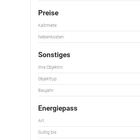
Preise
Kaltmiete:
Nebenkosten:
Sonstiges
Ihre Objektnr.:
Objekttyp:
Baujahr:
Energiepass
Art:
Gültig bis: