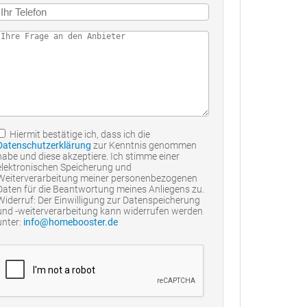
Hiermit bestätige ich, dass ich die
Datenschutzerklärung
zur Kenntnis genommen
habe und diese akzeptiere. Ich stimme einer
elektronischen Speicherung und
Weiterverarbeitung meiner personenbezogenen
Daten für die Beantwortung meines Anliegens zu.
Widerruf: Der Einwilligung zur Datenspeicherung
und -weiterverarbeitung kann widerrufen werden
unter:
info@homebooster.de