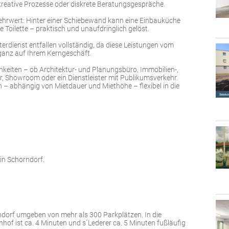
, kreative Prozesse oder diskrete Beratungsgespräche.
ehrwert: Hinter einer Schiebewand kann eine Einbauküche
e Toilette – praktisch und unaufdringlich gelöst.
erdienst entfallen vollständig, da diese Leistungen vom
ganz auf Ihrem Kerngeschäft.
hkeiten – ob Architektur- und Planungsbüro, Immobilien-,
 Showroom oder ein Dienstleister mit Publikumsverkehr.
– abhängig von Mietdauer und Miethöhe – flexibel in die
n Schorndorf.
rndorf umgeben von mehr als 300 Parkplätzen. In die
hnhof ist ca. 4 Minuten und s´Lederer ca. 5 Minuten fußläufig