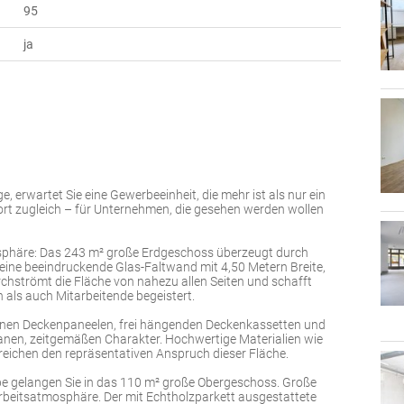
95
ja
, erwartet Sie eine Gewerbeeinheit, die mehr ist als nur ein
ort zugleich – für Unternehmen, die gesehen werden wollen
sphäre: Das 243 m² große Erdgeschoss überzeugt durch
eine beeindruckende Glas-Faltwand mit 4,50 Metern Breite,
urchströmt die Fläche von nahezu allen Seiten und schafft
als auch Mitarbeitende begeistert.
fenen Deckenpaneelen, frei hängenden Deckenkassetten und
banen, zeitgemäßen Charakter. Hochwertige Materialien wie
reichen den repräsentativen Anspruch dieser Fläche.
ppe gelangen Sie in das 110 m² große Obergeschoss. Große
Arbeitsatmosphäre. Der mit Echtholzparkett ausgestattete