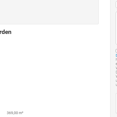
rden
369,00 m²