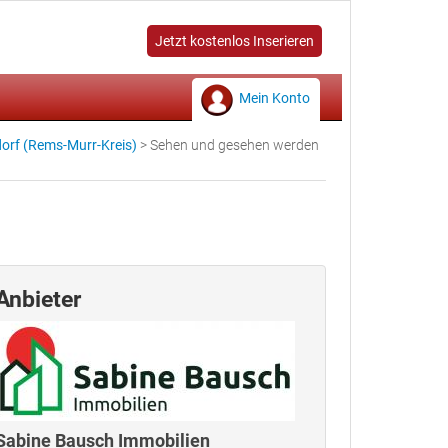
Jetzt kostenlos Inserieren
Mein Konto
orf (Rems-Murr-Kreis)
>
Sehen und gesehen werden
Anbieter
Sabine Bausch Immobilien