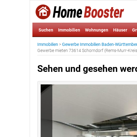
Suchen
Immobilien
Wohnungen
Häuser
Gr
Immobilien
>
Gewerbe Immobilien Baden-Württembe
Gewerbe mieten 73614 Schorndorf (Rems-Murr-Kreis
Sehen und gesehen wer