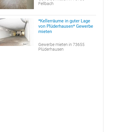
Fellbach
*Kellerräume in guter Lage
von Plüderhausen* Gewerbe
mieten
Gewerbe mieten in 73655
Plüderhausen