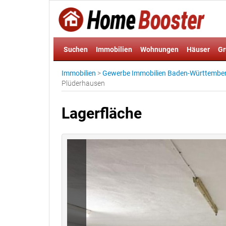
Suchen
Immobilien
Wohnungen
Häuser
Gr
Immobilien
>
Gewerbe Immobilien Baden-Württembe
Plüderhausen
Lagerfläche