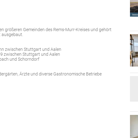
u den größeren Gemeinden des Rems-Murr-Kreises und gehört
ut ausgebaut.
ahn zwischen Stuttgart und Aalen
B 29 zwischen Stuttgart und Aalen
Urbach und Schorndorf
dergärten, Ärzte und diverse Gastronomische Betriebe