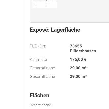
Exposé: Lagerfläche
PLZ /Ort:
73655
Plüderhausen
Kaltmiete
175,00 €
Gesamtfläche
29,00 m²
Gesamtfläche
29,00 m²
Flächen
Gesamtfläche: