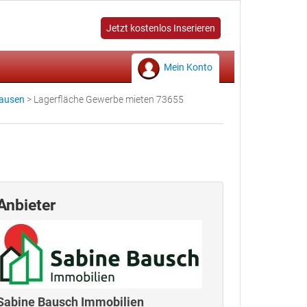
Jetzt kostenlos Inserieren
Mein Konto
hausen
>
Lagerfläche Gewerbe mieten 73655
Anbieter
Sabine Bausch Immobilien