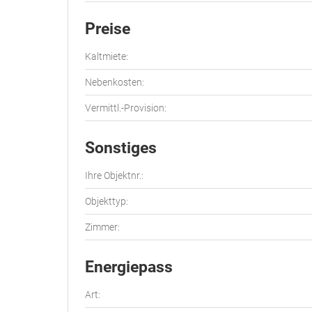
Preise
Kaltmiete:
Nebenkosten:
Vermittl.-Provision:
Sonstiges
Ihre Objektnr.:
Objekttyp:
Zimmer:
Energiepass
Art: