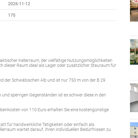
2026-11-12
170
aktischer Kellerraum, der vielfältige Nutzungsmöglichkeiten
ch dieser Raum ideal als Lager oder zusätzlicher Stauraum für
und der Schwäbischen Alb und ist nur 750 m von der B 29
 und sperrigen Gegenständen ist es schwer diese in den
ebenkosten von 110 Euro erhalten Sie eine kostengünstige
tt für handwerkliche Tätigkeiten oder einfach als
llerraum wartet darauf, Ihren individuellen Bedürfnissen zu