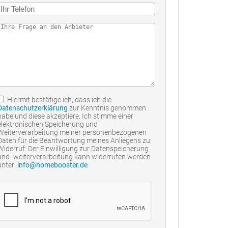
Hiermit bestätige ich, dass ich die
Datenschutzerklärung
zur Kenntnis genommen
habe und diese akzeptiere. Ich stimme einer
elektronischen Speicherung und
Weiterverarbeitung meiner personenbezogenen
Daten für die Beantwortung meines Anliegens zu.
Widerruf: Der Einwilligung zur Datenspeicherung
und -weiterverarbeitung kann widerrufen werden
unter:
info@homebooster.de