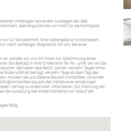
haltenen Unterlagen sowie den Aussagen der/des
rchiert, allerdings können wir nicht für die Richtigkeit
 nur für Sie bestimmt. Eine Weitergabe an Dritte bedarf
nur nach vorheriger Absprache mit uns. Bei einer
n ist, werden wir uns mit Ihnen zur Abstimmung eines
n Sie deshalb in Ihrer E-Mail eine Tel.-Nr., unter der wir Sie
braucher: Sie haben das Recht, binnen vierzehn Tagen ohne
e Widerrufsfrist beträgt vierzehn Tage ab dem Tag des
ben, müssen Sie uns (Sabine Bausch Immobilien, Gmünder
 info@immobilien-bausch.de) mittels einer eindeutigen
 diesen Vertrag zu widerrufen, informieren. Zur Wahrung der
 über die Ausübung des Widerrufsrechts vor Ablauf der
ges fällig.