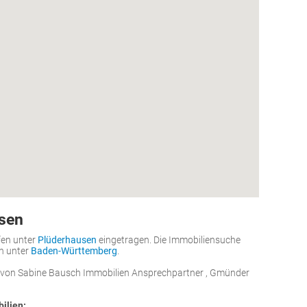
sen
fen unter
Plüderhausen
eingetragen. Die Immobiliensuche
en unter
Baden-Württemberg
.
von Sabine Bausch Immobilien Ansprechpartner , Gmünder
ilien: