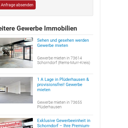
Anfrage absenden
itere Gewerbe Immobilien
Sehen und gesehen werden
Gewerbe mieten
Gewerbe mieten in 73614
Schorndorf (Rems-Murr-Kreis)
1 A Lage in Plüderhausen &
provisionsfrei! Gewerbe
mieten
Gewerbe mieten in 73655
Plüderhausen
Exklusive Gewerbeeinheit in
Schorndorf – Ihre Premium-