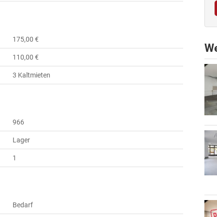
175,00 €
We
110,00 €
3 Kaltmieten
966
Lager
1
Bedarf