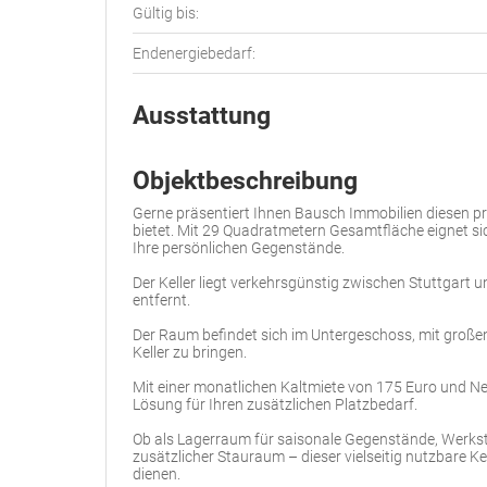
Gültig bis:
Endenergiebedarf:
Ausstattung
Objektbeschreibung
Gerne präsentiert Ihnen Bausch Immobilien diesen pr
bietet. Mit 29 Quadratmetern Gesamtfläche eignet si
Ihre persönlichen Gegenstände.
Der Keller liegt verkehrsgünstig zwischen Stuttgart 
entfernt.
Der Raum befindet sich im Untergeschoss, mit großen
Keller zu bringen.
Mit einer monatlichen Kaltmiete von 175 Euro und N
Lösung für Ihren zusätzlichen Platzbedarf.
Ob als Lagerraum für saisonale Gegenstände, Werksta
zusätzlicher Stauraum – dieser vielseitig nutzbare Ke
dienen.