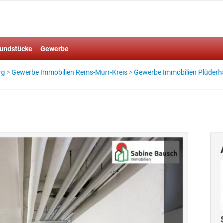
undstücke
Gewerbe
rg
>
Gewerbe Immobilien Rems-Murr-Kreis
>
Gewerbe Immobilien Plüder