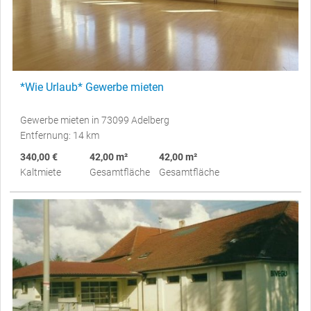
*Wie Urlaub* Gewerbe mieten
Gewerbe mieten in 73099 Adelberg
Entfernung: 14 km
340,00 €
42,00 m²
42,00 m²
Kaltmiete
Gesamtfläche
Gesamtfläche