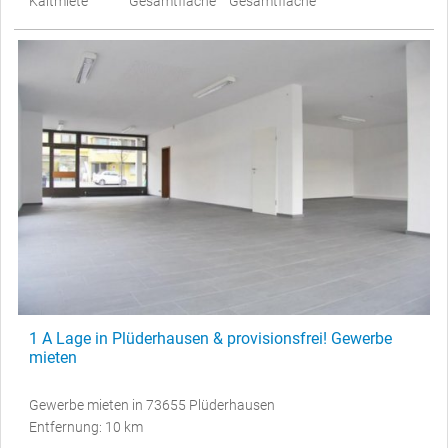
Kaltmiete
Gesamtfläche
Gesamtfläche
1 A Lage in Plüderhausen & provisionsfrei! Gewerbe
mieten
Gewerbe mieten in 73655 Plüderhausen
Entfernung: 10 km