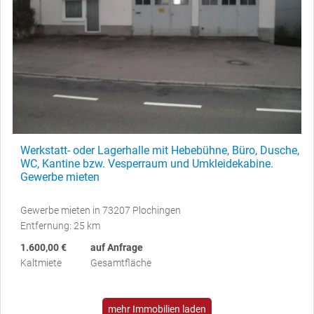
Werkstatt- oder Lagerhalle mit Hebebühne, Büro, Dusche,
WC, Kantine bzw. Vesperraum und Umkleidekabine.
Gewerbe mieten
Gewerbe mieten in 73207 Plochingen
Entfernung: 25 km
1.600,00 €
auf Anfrage
Kaltmiete
Gesamtfläche
mehr Immobilien laden