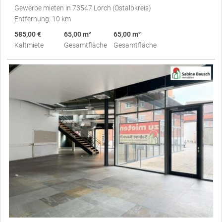
Gewerbe mieten in 73547 Lorch (Ostalbkreis)
Entfernung: 10 km
585,00 €
65,00 m²
65,00 m²
Kaltmiete
Gesamtfläche
Gesamtfläche