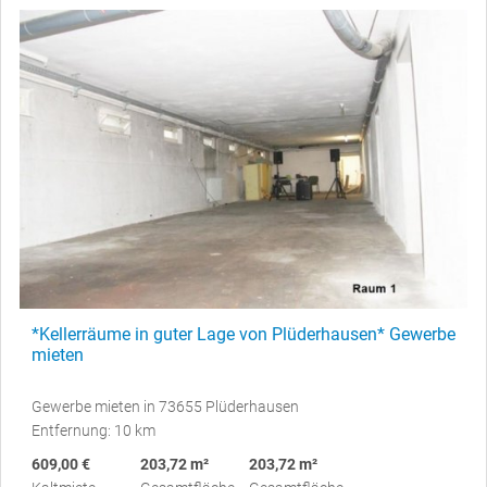
*Kellerräume in guter Lage von Plüderhausen* Gewerbe
mieten
Gewerbe mieten in 73655 Plüderhausen
Entfernung: 10 km
609,00 €
203,72 m²
203,72 m²