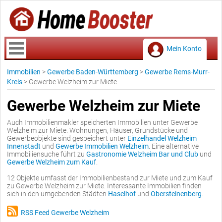
Mein Konto
Immobilien
>
Gewerbe Baden-Württemberg
>
Gewerbe Rems-Murr-
Kreis
>
Gewerbe Welzheim zur Miete
Gewerbe Welzheim zur Miete
Auch Immobilienmakler speicherten Immobilien unter Gewerbe
Welzheim zur Miete. Wohnungen, Häuser, Grundstücke und
Gewerbeobjekte sind gespeichert unter
Einzelhandel Welzheim
Innenstadt
und
Gewerbe Immobilien Welzheim
. Eine alternative
Immobiliensuche führt zu
Gastronomie Welzheim Bar und Club
und
Gewerbe Welzheim zum Kauf
.
12 Objekte umfasst der Immobilienbestand zur Miete und zum Kauf
zu Gewerbe Welzheim zur Miete. Interessante Immobilien finden
sich in den umgebenden Städten
Haselhof
und
Obersteinenberg
.
RSS Feed Gewerbe Welzheim