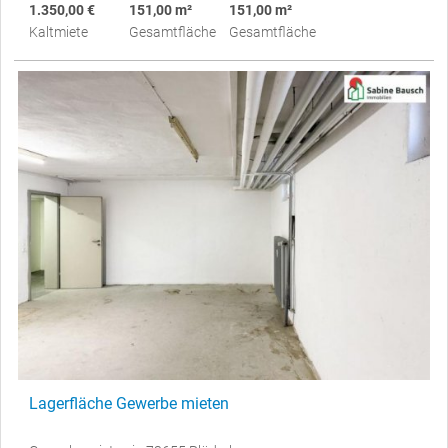
1.350,00 €
151,00 m²
151,00 m²
Kaltmiete
Gesamtfläche
Gesamtfläche
Lagerfläche Gewerbe mieten