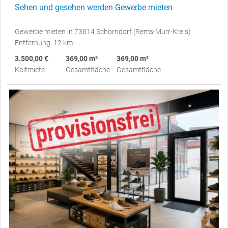
Sehen und gesehen werden Gewerbe mieten
Gewerbe mieten in 73614 Schorndorf (Rems-Murr-Kreis)
Entfernung: 12 km
3.500,00 €
369,00 m²
369,00 m²
Kaltmiete
Gesamtfläche
Gesamtfläche