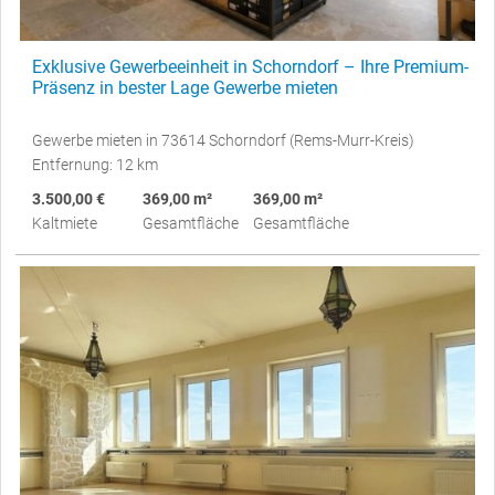
Exklusive Gewerbeeinheit in Schorndorf – Ihre Premium-
Präsenz in bester Lage Gewerbe mieten
Gewerbe mieten in 73614 Schorndorf (Rems-Murr-Kreis)
Entfernung: 12 km
3.500,00 €
369,00 m²
369,00 m²
Kaltmiete
Gesamtfläche
Gesamtfläche