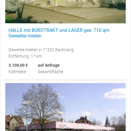
HALLE mit BÜROTRAKT und LAGER ges: 710 qm
Gewerbe mieten
Gewerbe mieten in 71522 Backnang
Entfernung: 17 km
3.100,00 €
auf Anfrage
Kaltmiete
Gesamtfläche