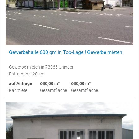
Gewerbehalle 600 qm in Top-Lage ! Gewerbe mieten
Gewerbe mieten in 73066 Uhingen
Entfernung: 20 km
auf Anfrage
630,00 m²
630,00 m²
Kaltmiete
Gesamtfläche
Gesamtfläche