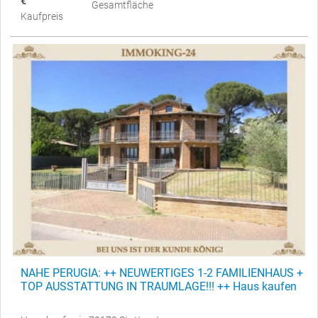
€
Gesamtfläche
Kaufpreis
NAHE PERUGIA: ++ NEUWERTIGES 1-2 FAMILIENHAUS +
TOP AUSSTATTUNG IN TRAUMLAGE!!! ++ Haus kaufen