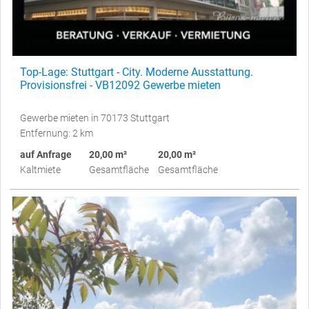
Top-Lage: Stuttgart - City. Moderne Ausstattung.
Provisionsfrei - VB12092 Gewerbe mieten
Gewerbe mieten in 70173 Stuttgart
Entfernung: 2 km
auf Anfrage
20,00 m²
20,00 m²
Kaltmiete
Gesamtfläche
Gesamtfläche