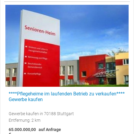
****Pflegeheime im laufenden Betrieb zu verkaufen****
Gewerbe kaufen
Gewerbe kaufen in 70188 Stuttgart
Entfernung: 2 km
65.000.000,00
auf Anfrage