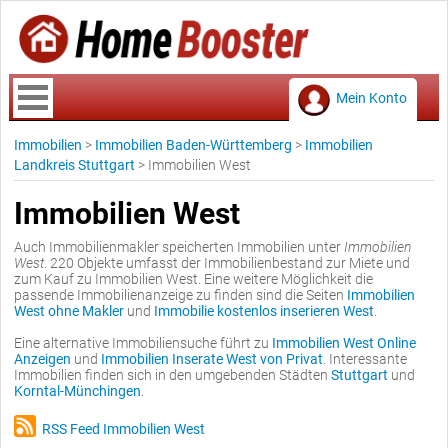
Mein Konto
Immobilien
>
Immobilien Baden-Württemberg
>
Immobilien
Landkreis Stuttgart
>
Immobilien West
Immobilien West
Auch Immobilienmakler speicherten Immobilien unter
Immobilien
West
. 220 Objekte umfasst der Immobilienbestand zur Miete und
zum Kauf zu Immobilien West. Eine weitere Möglichkeit die
passende Immobilienanzeige zu finden sind die Seiten
Immobilien
West ohne Makler
und
Immobilie kostenlos inserieren West
.
Eine alternative Immobiliensuche führt zu
Immobilien West Online
Anzeigen
und
Immobilien Inserate West von Privat
. Interessante
Immobilien finden sich in den umgebenden Städten
Stuttgart
und
Korntal-Münchingen
.
RSS Feed Immobilien West