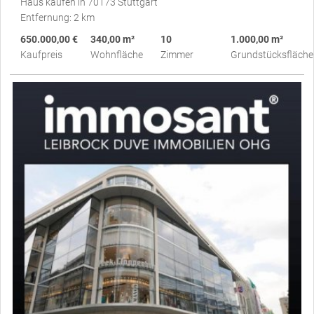
Haus kaufen in 70173 Stuttgart
Entfernung: 2 km
650.000,00 €
340,00 m²
10
1.000,00 m²
Kaufpreis
Wohnfläche
Zimmer
Grundstücksfläche