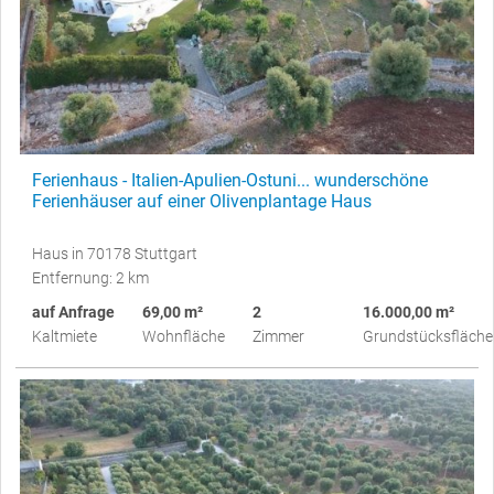
Ferienhaus - Italien-Apulien-Ostuni... wunderschöne
Ferienhäuser auf einer Olivenplantage Haus
Haus in 70178 Stuttgart
Entfernung: 2 km
auf Anfrage
69,00 m²
2
16.000,00 m²
Kaltmiete
Wohnfläche
Zimmer
Grundstücksfläche