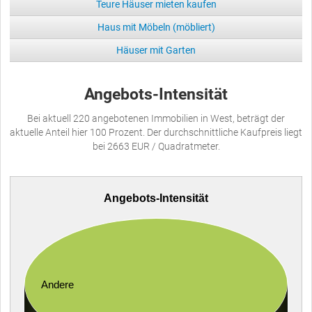
Teure Häuser mieten kaufen
Haus mit Möbeln (möbliert)
Häuser mit Garten
Angebots-Intensität
Bei aktuell 220 angebotenen Immobilien in West, beträgt der
aktuelle Anteil hier 100 Prozent. Der durchschnittliche Kaufpreis liegt
bei 2663 EUR / Quadratmeter.
Angebots-Intensität
Andere