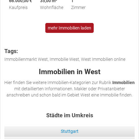
66.000,00 €
35,00 m²
1
Kaufpreis
Wohnfläche
Zimmer
mehr Immobilien laden
Tags:
Immobilienmarkt West, Immobilie West, West Immobilien online
Immobilien in West
Hier finden Sie weitere Immobilien-Kategorien zur Rubrik
Immobilien
mit detaillierten Informationen. Makler oder Privatanbieter
anschreiben und schon bald im Gebiet West eine Immobilie finden.
Städte im Umkreis
Stuttgart