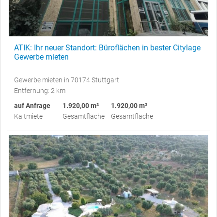
ATIK: Ihr neuer Standort: Büroflächen in bester Citylage
Gewerbe mieten
Gewerbe mieten in 70174 Stuttgart
Entfernung: 2 km
auf Anfrage
1.920,00 m²
1.920,00 m²
Kaltmiete
Gesamtfläche
Gesamtfläche