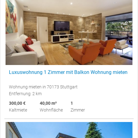
Luxuswohnung 1 Zimmer mit Balkon Wohnung mieten
Wohnung mieten in 70173 Stuttgart
Entfernung: 2 km
300,00 €
40,00 m²
1
Kaltmiete
Wohnfläche
Zimmer