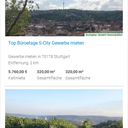
Top Büroetage S-City Gewerbe mieten
Gewerbe mieten in 70178 Stuttgart
Entfernung: 2 km
5.760,00 €
320,00 m²
320,00 m²
Kaltmiete
Gesamtfläche
Gesamtfläche