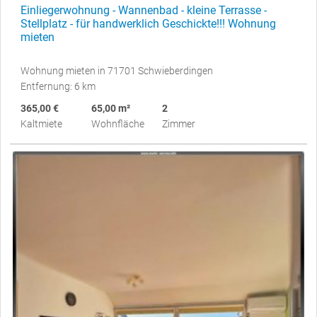
Einliegerwohnung - Wannenbad - kleine Terrasse -
Stellplatz - für handwerklich Geschickte!!! Wohnung
mieten
Wohnung mieten in 71701 Schwieberdingen
Entfernung: 6 km
365,00 €
65,00 m²
2
Kaltmiete
Wohnfläche
Zimmer