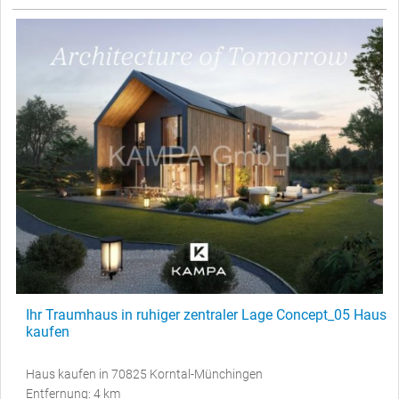
Ihr Traumhaus in ruhiger zentraler Lage Concept_05 Haus
kaufen
Haus kaufen in 70825 Korntal-Münchingen
Entfernung: 4 km