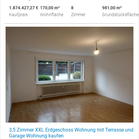
1.874.427,27 €
170,00 m²
8
981,00 m²
Kaufpreis
Wohnfläche
Zimmer
Grundstücksfläche
3,5 Zimmer XXL Erdgeschoss Wohnung mit Terrasse und
Garage Wohnung kaufen