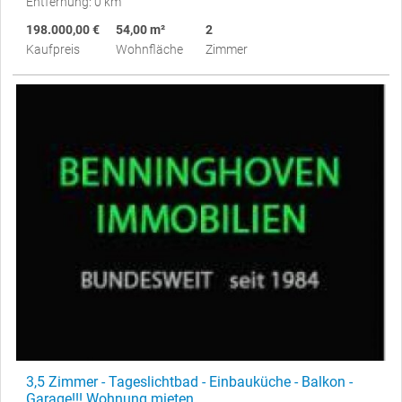
Entfernung: 0 km
198.000,00 €
54,00 m²
2
Kaufpreis
Wohnfläche
Zimmer
3,5 Zimmer - Tageslichtbad - Einbauküche - Balkon -
Garage!!! Wohnung mieten