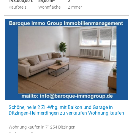
198.000,00 €
54,00 m²
2
Kaufpreis
Wohnfläche
Zimmer
Schöne, helle 2 Zi.-Whg. mit Balkon und Garage in
Ditzingen-Heimerdingen zu verkaufen Wohnung kaufen
Wohnung kaufen in 71254 Ditzingen