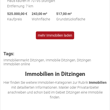
Haus kaufen in 70195 Stuttgart
Entfernung: 7 km
525.000,00 €
243,00 m²
517,00 m²
Kaufpreis
Wohnfläche
Grundstücksfläche
mehr Immobilien laden
Tags:
Immobilienmarkt Ditzingen, Immobilie Ditzingen, Ditzingen
Immobilien online
Immobilien in Ditzingen
Hier finden Sie weitere Immobilien-Kategorien zur Rubrik
Immobilien
mit detaillierten Informationen. Makler oder Privatanbieter
anschreiben und schon bald im Gebiet Ditzingen eine Immobilie
finden.