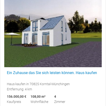
Ein Zuhause das Sie sich leisten können. Haus kaufen
Haus kaufen in 70825 Korntal-Münchingen
Entfernung: 4 km
156.000,00 €
108,00 m²
4
Kaufpreis
Wohnfläche
Zimmer