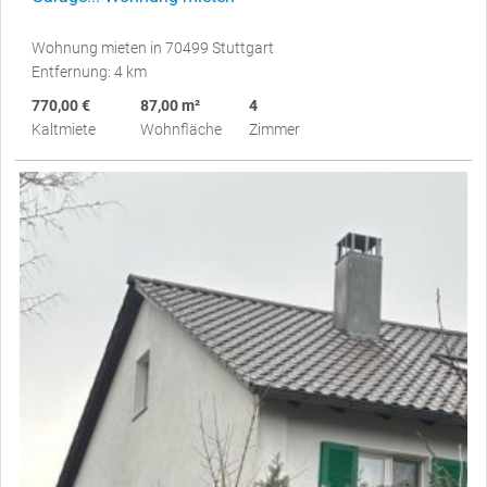
Wohnung mieten in 70499 Stuttgart
Entfernung: 4 km
770,00 €
87,00 m²
4
Kaltmiete
Wohnfläche
Zimmer