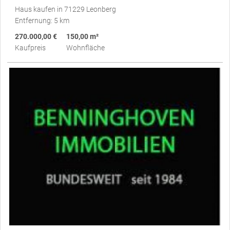
Haus kaufen in 71229 Leonberg
Entfernung: 5 km
270.000,00 €
150,00 m²
Kaufpreis
Wohnfläche