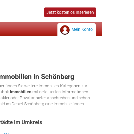
Jetzt kostenlos Inserieren
Mein Konto
Immobilien in Schönberg
ier finden Sie weitere Immobilien-Kategorien zur
ubrik
Immobilien
mit detaillierten Informationen.
akler oder Privatanbieter anschreiben und schon
ald im Gebiet Schönberg eine Immobilie finden.
tädte im Umkreis