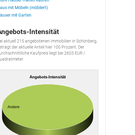
eure Häuser mieten kaufen
aus mit Möbeln (möbliert)
äuser mit Garten
Angebots-Intensität
ei aktuell 215 angebotenen Immobilien in Schönberg,
eträgt der aktuelle Anteil hier 100 Prozent. Der
urchschnittliche Kaufpreis liegt bei 2603 EUR /
uadratmeter.
Angebots-Intensität
Andere