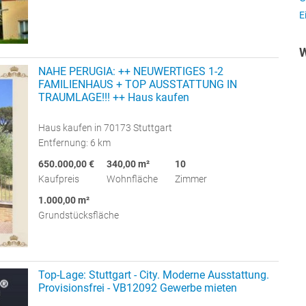
E
W
NAHE PERUGIA: ++ NEUWERTIGES 1-2
FAMILIENHAUS + TOP AUSSTATTUNG IN
TRAUMLAGE!!! ++ Haus kaufen
Haus kaufen in 70173 Stuttgart
Entfernung: 6 km
650.000,00 €
340,00 m²
10
Kaufpreis
Wohnfläche
Zimmer
1.000,00 m²
Grundstücksfläche
Top-Lage: Stuttgart - City. Moderne Ausstattung.
Provisionsfrei - VB12092 Gewerbe mieten