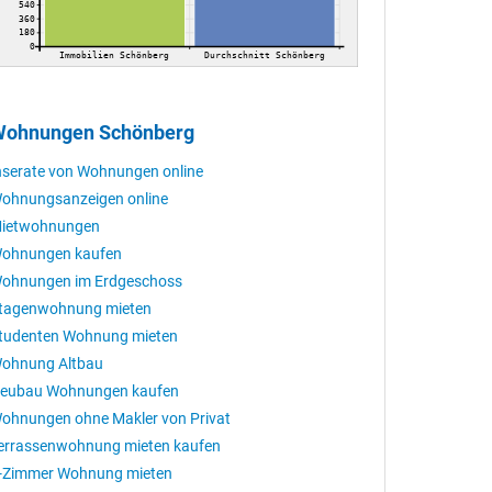
540
360
180
0
Immobilien Schönberg
Durchschnitt Schönberg
ohnungen Schönberg
nserate von Wohnungen online
ohnungsanzeigen online
ietwohnungen
ohnungen kaufen
ohnungen im Erdgeschoss
tagenwohnung mieten
tudenten Wohnung mieten
ohnung Altbau
eubau Wohnungen kaufen
ohnungen ohne Makler von Privat
errassenwohnung mieten kaufen
-Zimmer Wohnung mieten