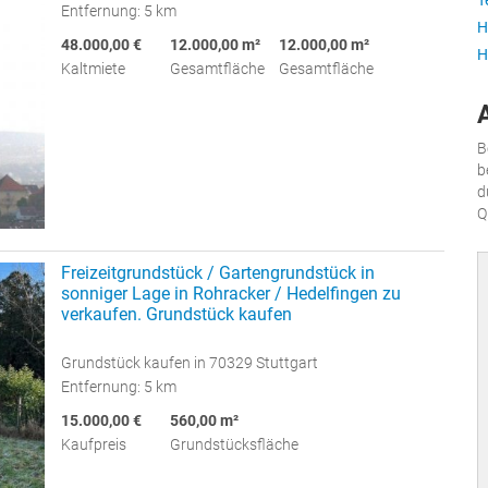
T
Entfernung: 5 km
H
48.000,00 €
12.000,00 m²
12.000,00 m²
H
Kaltmiete
Gesamtfläche
Gesamtfläche
B
b
d
Q
Freizeitgrundstück / Gartengrundstück in
sonniger Lage in Rohracker / Hedelfingen zu
verkaufen. Grundstück kaufen
Grundstück kaufen in 70329 Stuttgart
Entfernung: 5 km
15.000,00 €
560,00 m²
Kaufpreis
Grundstücksfläche