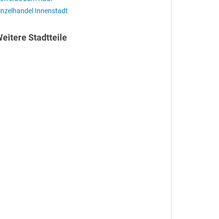
inzelhandel Innenstadt
eitere Stadtteile