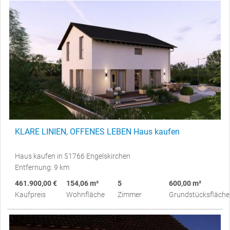
KLARE LINIEN, OFFENES LEBEN Haus kaufen
Haus kaufen in 51766 Engelskirchen
Entfernung: 9 km
461.900,00 €
154,06 m²
5
600,00 m²
Kaufpreis
Wohnfläche
Zimmer
Grundstücksfläche