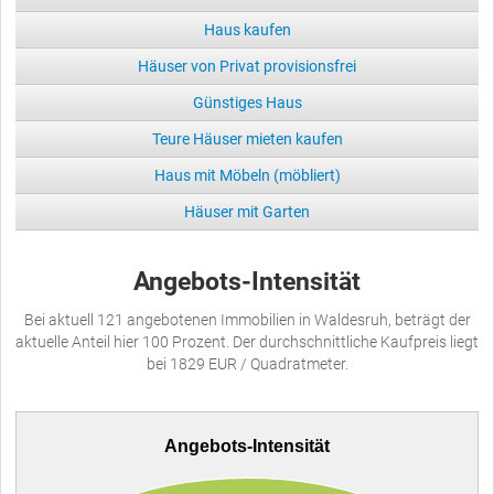
Haus kaufen
Häuser von Privat provisionsfrei
Günstiges Haus
Teure Häuser mieten kaufen
Haus mit Möbeln (möbliert)
Häuser mit Garten
Angebots-Intensität
Bei aktuell 121 angebotenen Immobilien in Waldesruh, beträgt der
aktuelle Anteil hier 100 Prozent. Der durchschnittliche Kaufpreis liegt
bei 1829 EUR / Quadratmeter.
Angebots-Intensität