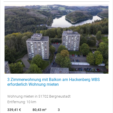
3 Zimmerwohnung mit Balkon am Hackenberg WBS
erforderlich Wohnung mieten
Wohnung mieten in 51702 Bergneustadt
Entfernung: 10 km
339,41 €
80,43 m²
3