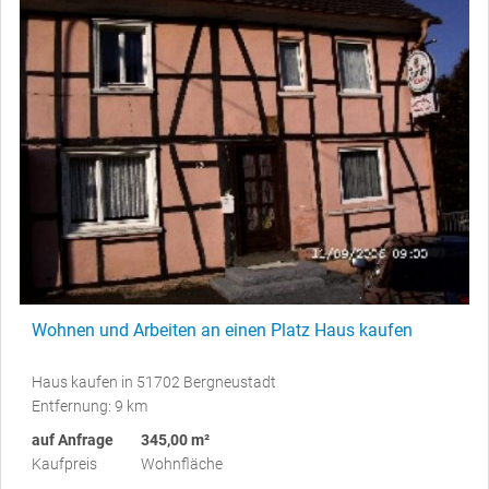
Wohnen und Arbeiten an einen Platz Haus kaufen
Haus kaufen in 51702 Bergneustadt
Entfernung: 9 km
auf Anfrage
345,00 m²
Kaufpreis
Wohnfläche