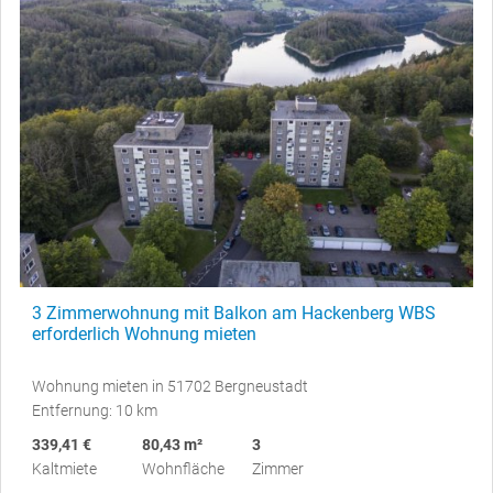
3 Zimmerwohnung mit Balkon am Hackenberg WBS
erforderlich Wohnung mieten
Wohnung mieten in 51702 Bergneustadt
Entfernung: 10 km
339,41 €
80,43 m²
3
Kaltmiete
Wohnfläche
Zimmer