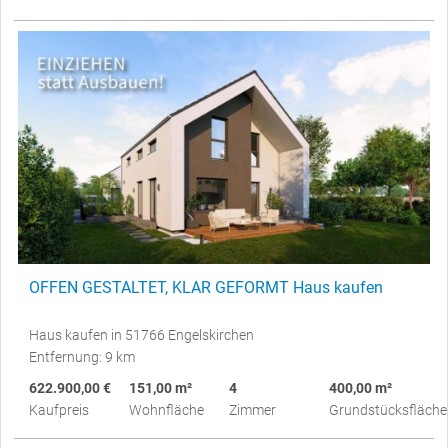
OFFEN GESTALTET, KLAR GEFORMT Haus kaufen
Haus kaufen in 51766 Engelskirchen
Entfernung: 9 km
622.900,00 €
151,00 m²
4
400,00 m²
Kaufpreis
Wohnfläche
Zimmer
Grundstücksfläche