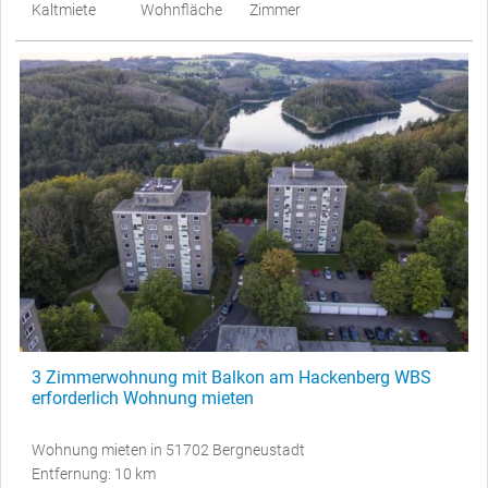
Kaltmiete
Wohnfläche
Zimmer
3 Zimmerwohnung mit Balkon am Hackenberg WBS
erforderlich Wohnung mieten
Wohnung mieten in 51702 Bergneustadt
Entfernung: 10 km