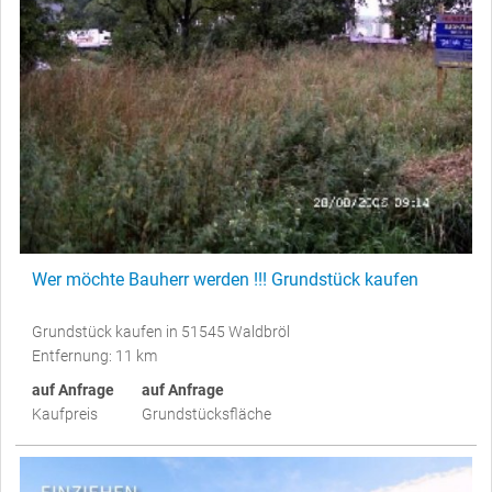
Wer möchte Bauherr werden !!! Grundstück kaufen
Grundstück kaufen in 51545 Waldbröl
Entfernung: 11 km
auf Anfrage
auf Anfrage
Kaufpreis
Grundstücksfläche