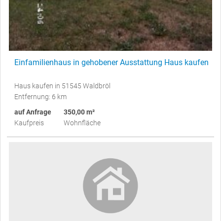
Einfamilienhaus in gehobener Ausstattung Haus kaufen
Haus kaufen in 51545 Waldbröl
Entfernung: 6 km
auf Anfrage
350,00 m²
Kaufpreis
Wohnfläche