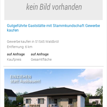
Gutgeführte Gaststätte mit Stammkundschaft Gewerbe
kaufen
Gewerbe kaufen in 51545 Waldbröl
Entfernung: 6 km
auf Anfrage
auf Anfrage
Kaufpreis
Gesamtfläche