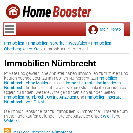
Mein Konto
Immobilien
>
Immobilien Nordrhein-Westfalen
>
Immobilien
Oberbergischer Kreis
>
Immobilien Nümbrecht
Immobilien Nümbrecht
Private und gewerbliche Anbieter haben Immobilien zum mieten und
kaufen hochgeladen zu Immobilien Nümbrecht. Zu
Immobilien
Nümbrecht ohne Makler
als auch
Immobilie kostenlos inserieren
Nümbrecht
finden sich zahlreiche weitere Möglichkeiten ein ideales
Objekt zu finden. Weitere Anzeigen finden sich auf den Seiten
Immobilien Nümbrecht Online Anzeigen
und
Immobilien Inserate
Nümbrecht von Privat
.
Die Immobiliensuche hat zu Immobilien Nümbrecht 92 Inserate zum
mieten und kaufen gefunden. Weitere Anzeigen unter:
Wiehl
und
Waldbröl
.
RSS Feed Immobilien Nümbrecht