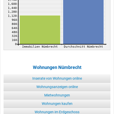
1,600
1,440
1,280
1,120
960
800
640
480
320
160
0
Immobilien Nümbrecht
Durchschnitt Nümbrecht
Wohnungen Nümbrecht
Inserate von Wohnungen online
Wohnungsanzeigen online
Mietwohnungen
Wohnungen kaufen
Wohnungen im Erdgeschoss