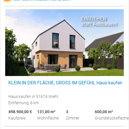
KLEIN IN DER FLÄCHE, GROSS IM GEFÜHL Haus kaufen
Haus kaufen in 51674 Wiehl
Entfernung: 6 km
498.900,00 €
131,00 m²
3
600,00 m²
Kaufpreis
Wohnfläche
Zimmer
Grundstücksfläche