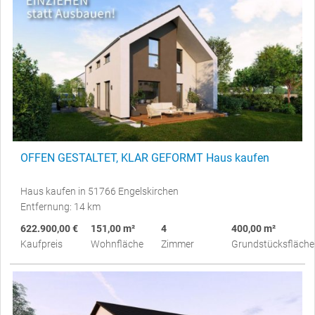
OFFEN GESTALTET, KLAR GEFORMT Haus kaufen
Haus kaufen in 51766 Engelskirchen
Entfernung: 14 km
622.900,00 €
151,00 m²
4
400,00 m²
Kaufpreis
Wohnfläche
Zimmer
Grundstücksfläche