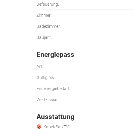
Befeuerung:
Zimmer:
Badezimmer:
Baujahr:
Energiepass
Art:
Gültig bis:
Endenergiebedarf:
Wertklasse:
Ausstattung
Kabel/Sat/TV