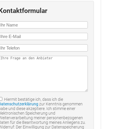
Kontaktformular
Hiermit bestätige ich, dass ich die
Datenschutzerklärung
zur Kenntnis genommen
habe und diese akzeptiere. Ich stimme einer
elektronischen Speicherung und
Weiterverarbeitung meiner personenbezogenen
Daten für die Beantwortung meines Anliegens zu.
Widerruf: Der Einwilligung zur Datenspeicherung