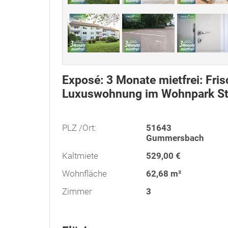
Exposé: 3 Monate mietfrei: Fri
Luxuswohnung im Wohnpark S
PLZ /Ort:
51643
Gummersbach
Kaltmiete
529,00 €
Wohnfläche
62,68 m²
Zimmer
3