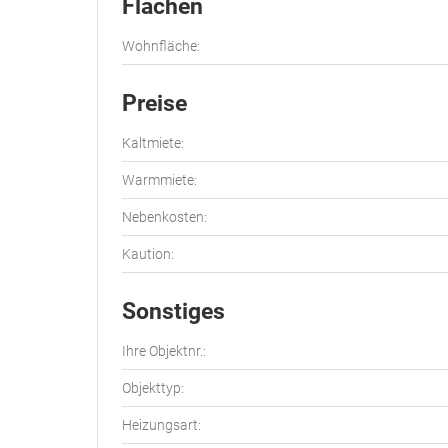
Flächen
Wohnfläche:
Preise
Kaltmiete:
Warmmiete:
Nebenkosten:
Kaution:
Sonstiges
Ihre Objektnr.:
Objekttyp:
Heizungsart: