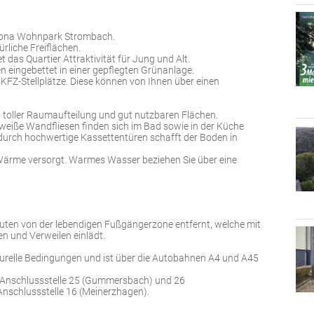
lvona Wohnpark Strombach.
ürliche Freiflächen.
 das Quartier Attraktivität für Jung und Alt.
eingebettet in einer gepflegten Grünanlage.
FZ-Stellplätze. Diese können von Ihnen über einen
t toller Raumaufteilung und gut nutzbaren Flächen.
eiße Wandfliesen finden sich im Bad sowie in der Küche
durch hochwertige Kassettentüren schafft der Boden in
Wärme versorgt. Warmes Wasser beziehen Sie über eine
ten von der lebendigen Fußgängerzone entfernt, welche mit
n und Verweilen einlädt.
turelle Bedingungen und ist über die Autobahnen A4 und A45
 Anschlussstelle 25 (Gummersbach) und 26
Anschlussstelle 16 (Meinerzhagen).