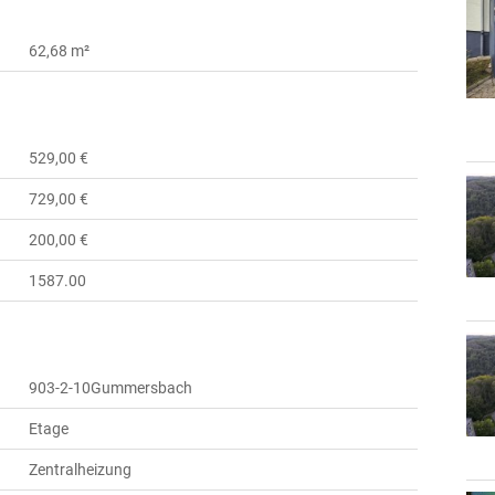
62,68 m²
529,00 €
729,00 €
200,00 €
1587.00
903-2-10Gummersbach
Etage
Zentralheizung