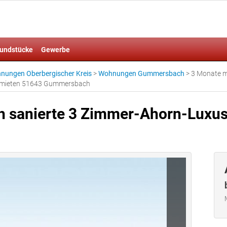
undstücke
Gewerbe
nungen Oberbergischer Kreis
>
Wohnungen Gummersbach
>
3 Monate mi
 mieten 51643 Gummersbach
sch sanierte 3 Zimmer-Ahorn-Lu