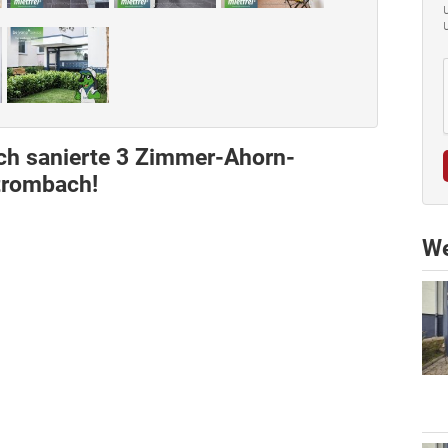
sch sanierte 3 Zimmer-Ahorn-
trombach!
We