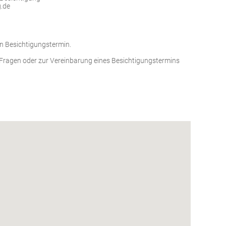
.de
en Besichtigungstermin.
 Fragen oder zur Vereinbarung eines Besichtigungstermins