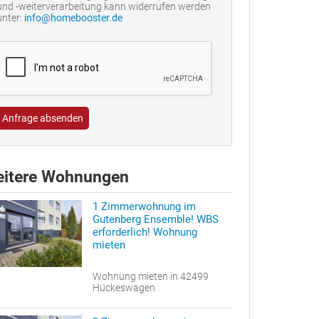
und -weiterverarbeitung kann widerrufen werden
unter:
info@homebooster.de
Anfrage absenden
itere Wohnungen
1 Zimmerwohnung im
Gutenberg Ensemble! WBS
erforderlich! Wohnung
mieten
Wohnung mieten in 42499
Hückeswagen