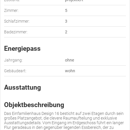
Zimmer:
5
Schlafzimmer:
3
Badezimmer:
2
Energiepass
Jahrgang:
ohne
Gebäudeart:
wohn
Ausstattung
Objektbeschreibung
Das Einfamilienhaus Design 16 besticht auf zwei Etagen durch sein
großes Platzangebot, die clevere Raumaufteilung und exklusive
Ausstattungsdetails. Vom Eingang im Erdgeschoss führt ein langer
Flur geradeaus in den gegenüber liegenden Essbereich, der zu