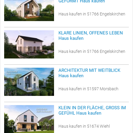
GEFORMT Haus kaufen
Haus kaufen in 51766 Engelskirchen
KLARE LINIEN, OFFENES LEBEN
Haus kaufen
Haus kaufen in 51766 Engelskirchen
ARCHITEKTUR MIT WEITBLICK
Haus kaufen
Haus kaufen in 51597 Morsbach
KLEIN IN DER FLÄCHE, GROSS IM
GEFÜHL Haus kaufen
Haus kaufen in 51674 Wiehl