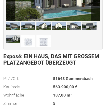
Exposé: EIN HAUS, DAS MIT GROSSEM
PLATZANGEBOT ÜBERZEUGT
PLZ /Ort:
51643 Gummersbach
Kaufpreis
563.900,00 €
Wohnfläche
187,00 m²
Zimmer
5