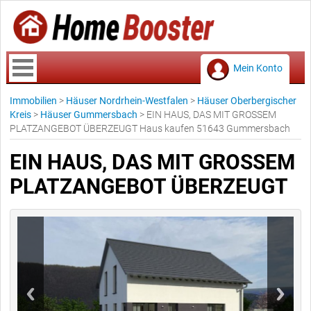
Mein Konto
Immobilien
>
Häuser Nordrhein-Westfalen
>
Häuser Oberbergischer
Kreis
>
Häuser Gummersbach
>
EIN HAUS, DAS MIT GROSSEM
PLATZANGEBOT ÜBERZEUGT Haus kaufen 51643 Gummersbach
EIN HAUS, DAS MIT GROSSEM
PLATZANGEBOT ÜBERZEUGT