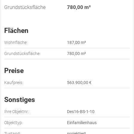
Grundstücksfläche
780,00 m²
Flächen
Wohnfläche:
187,00 m²
Grundstücksfläche:
780,00 m²
Preise
Kaufpreis:
563.900,00 €
Sonstiges
Ihre Objektnr.:
Des16-BS-1-10
Objekttyp:
Einfamilienhaus
Zustand:
projektiert