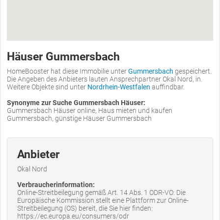
Häuser Gummersbach
HomeBooster hat diese Immobilie unter
Gummersbach
gespeichert.
Die Angeben des Anbieters lauten Ansprechpartner Okal Nord, in.
Weitere Objekte sind unter
Nordrhein-Westfalen
auffindbar.
Synonyme zur Suche Gummersbach Häuser:
Gummersbach Häuser online, Haus mieten und kaufen
Gummersbach, günstige Häuser Gummersbach
Anbieter
Okal Nord
Verbraucherinformation:
Online-Streitbeilegung gemäß Art. 14 Abs. 1 ODR-VO: Die
Europäische Kommission stellt eine Plattform zur Online-
Streitbeilegung (OS) bereit, die Sie hier finden:
https://ec.europa.eu/consumers/odr