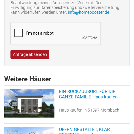
Beantwortung meines Anliegens zu. Widerruf: Der
Einwilligung zur Datenspeicherung und -weiterverarbeitung
kann widerrufen werden unter:
info@homebooster.de
Anfrage absenden
Weitere Häuser
EIN RÜCKZUGSORT FÜR DIE
GANZE FAMILIE Haus kaufen
Haus kaufen in 51597 Morsbach
OFFEN GESTALTET, KLAR