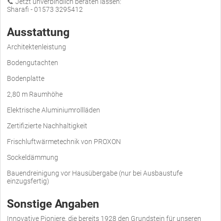
📞 Jetzt unverbindlich beraten lassen:
Sharafi - 01573 3295412
Ausstattung
Architektenleistung
Bodengutachten
Bodenplatte
2,80 m Raumhöhe
Elektrische Aluminiumrollläden
Zertifizierte Nachhaltigkeit
Frischluftwärmetechnik von PROXON
Sockeldämmung
Bauendreinigung vor Hausübergabe (nur bei Ausbaustufe
einzugsfertig)
Sonstige Angaben
Innovative Pioniere, die bereits 1928 den Grundstein für unseren