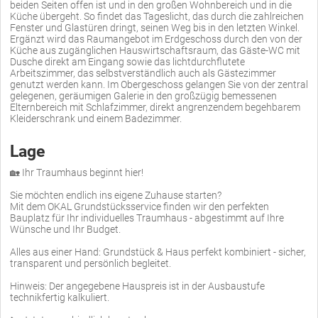
beiden Seiten offen ist und in den großen Wohnbereich und in die
Küche übergeht. So findet das Tageslicht, das durch die zahlreichen
Fenster und Glastüren dringt, seinen Weg bis in den letzten Winkel.
Ergänzt wird das Raumangebot im Erdgeschoss durch den von der
Küche aus zugänglichen Hauswirtschaftsraum, das Gäste-WC mit
Dusche direkt am Eingang sowie das lichtdurchflutete
Arbeitszimmer, das selbstverständlich auch als Gästezimmer
genutzt werden kann. Im Obergeschoss gelangen Sie von der zentral
gelegenen, geräumigen Galerie in den großzügig bemessenen
Elternbereich mit Schlafzimmer, direkt angrenzendem begehbarem
Kleiderschrank und einem Badezimmer.
Lage
🏡 Ihr Traumhaus beginnt hier!
Sie möchten endlich ins eigene Zuhause starten?
Mit dem OKAL Grundstücksservice finden wir den perfekten
Bauplatz für Ihr individuelles Traumhaus - abgestimmt auf Ihre
Wünsche und Ihr Budget.
Alles aus einer Hand: Grundstück & Haus perfekt kombiniert - sicher,
transparent und persönlich begleitet.
Hinweis: Der angegebene Hauspreis ist in der Ausbaustufe
technikfertig kalkuliert.