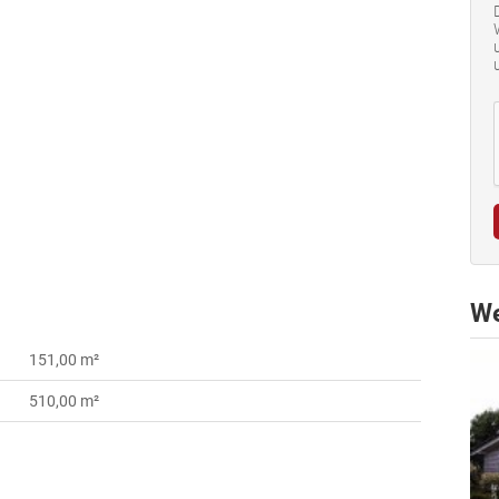
We
151,00 m²
510,00 m²