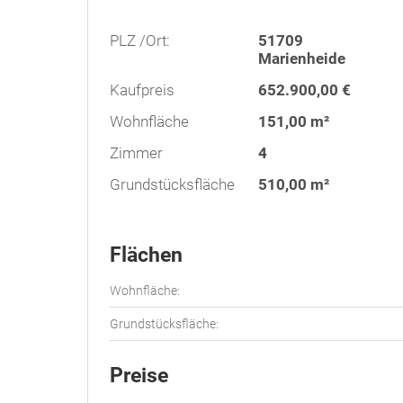
PLZ /Ort:
51709
Marienheide
Kaufpreis
652.900,00 €
Wohnfläche
151,00 m²
Zimmer
4
Grundstücksfläche
510,00 m²
Flächen
Wohnfläche:
Grundstücksfläche:
Preise