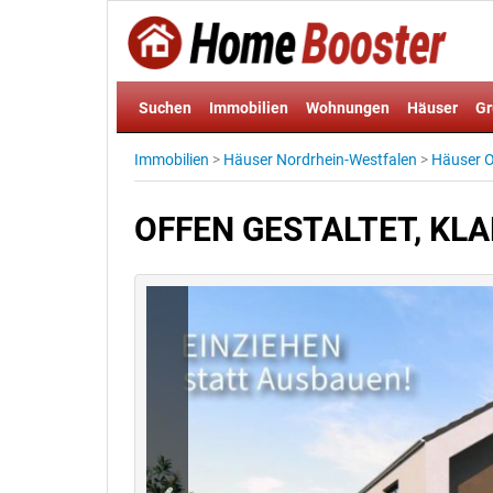
Suchen
Immobilien
Wohnungen
Häuser
Gr
Immobilien
>
Häuser Nordrhein-Westfalen
>
Häuser O
OFFEN GESTALTET, KL