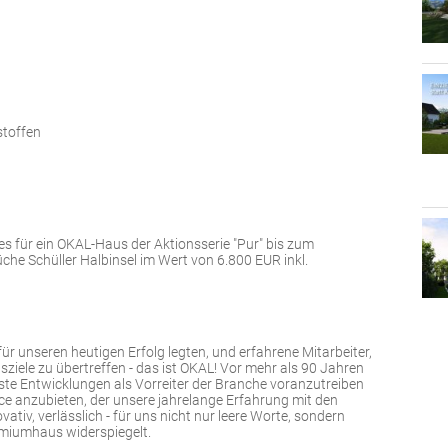
stoffen
es für ein OKAL-Haus der Aktionsserie "Pur" bis zum
che Schüller Halbinsel im Wert von 6.800 EUR inkl.
für unseren heutigen Erfolg legten, und erfahrene Mitarbeiter,
sziele zu übertreffen - das ist OKAL! Vor mehr als 90 Jahren
te Entwicklungen als Vorreiter der Branche voranzutreiben
e anzubieten, der unsere jahrelange Erfahrung mit den
tiv, verlässlich - für uns nicht nur leere Worte, sondern
remiumhaus widerspiegelt.