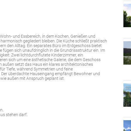
 Wohn- und Essbereich, in dem Kochen, Genießen und
armonisch gegliedert bleiben. Die Küche schließt praktisch
rn den Alltag. Ein separates Büro im Erdgeschoss bietet
 fügen sich unaufdringlich in die Grundrissstruktur ein. Im
eit: Zwei lichtdurchflutete Kinderzimmer, ein
ren sich um eine ästhetische Galerie, die dem Geschoss
Von außen setzt das Haus ein klares architektonisches
für Tiefe, während Symmetrien und feine
n. Der überdachte Hauseingang empfängt Bewohner und
 wie außen mit Anspruch geplant ist.
n.
us stehen darf.