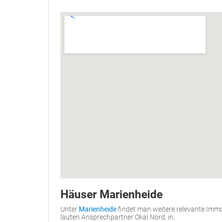
Häuser Marienheide
Unter
Marienheide
findet man weitere relevante Immo
lauten Ansprechpartner Okal Nord, in.