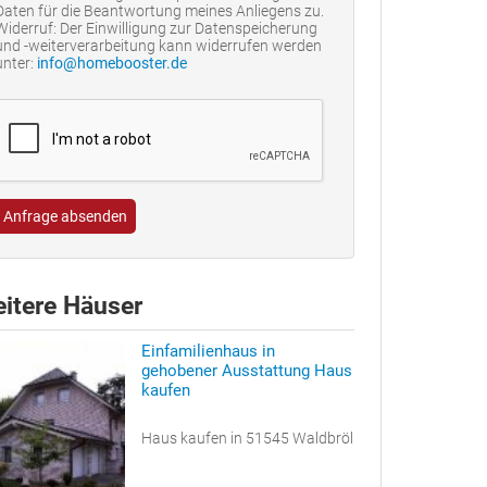
Daten für die Beantwortung meines Anliegens zu.
Widerruf: Der Einwilligung zur Datenspeicherung
und -weiterverarbeitung kann widerrufen werden
unter:
info@homebooster.de
Anfrage absenden
itere Häuser
Einfamilienhaus in
gehobener Ausstattung Haus
kaufen
Haus kaufen in 51545 Waldbröl