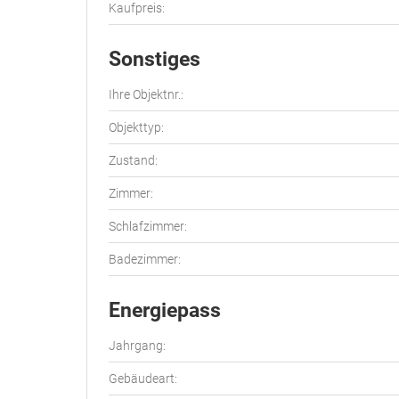
Kaufpreis:
Sonstiges
Ihre Objektnr.:
Objekttyp:
Zustand:
Zimmer:
Schlafzimmer:
Badezimmer:
Energiepass
Jahrgang:
Gebäudeart: