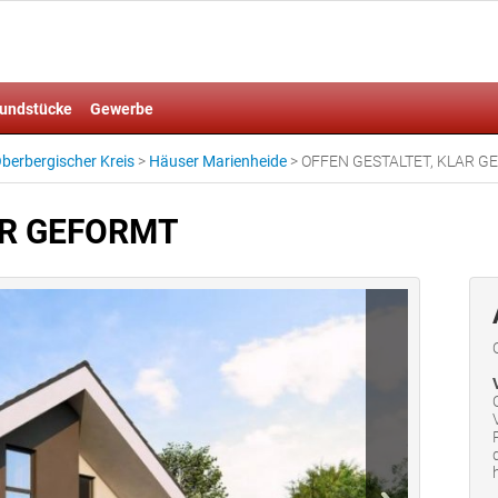
undstücke
Gewerbe
berbergischer Kreis
>
Häuser Marienheide
>
OFFEN GESTALTET, KLAR GE
AR GEFORMT