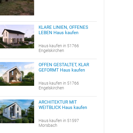
KLARE LINIEN, OFFENES
LEBEN Haus kaufen
Haus kaufen in 51766
Engelskirchen
OFFEN GESTALTET, KLAR
GEFORMT Haus kaufen
Haus kaufen in 51766
Engelskirchen
ARCHITEKTUR MIT
WEITBLICK Haus kaufen
Haus kaufen in 51597
Morsbach