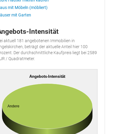
eure Häuser mieten kaufen
aus mit Möbeln (möbliert)
äuser mit Garten
Angebots-Intensität
ei aktuell 181 angebotenen Immobilien in
ngelskirchen, beträgt der aktuelle Anteil hier 100
rozent. Der durchschnittliche Kaufpreis liegt bei 2589
UR / Quadratmeter.
Angebots-Intensität
Andere