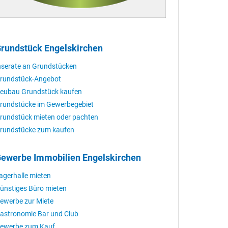
rundstück Engelskirchen
nserate an Grundstücken
rundstück-Angebot
eubau Grundstück kaufen
rundstücke im Gewerbegebiet
rundstück mieten oder pachten
rundstücke zum kaufen
ewerbe Immobilien Engelskirchen
agerhalle mieten
ünstiges Büro mieten
ewerbe zur Miete
astronomie Bar und Club
ewerbe zum Kauf