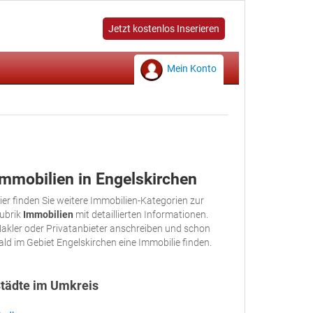
Jetzt kostenlos Inserieren
Mein Konto
Immobilien in Engelskirchen
ier finden Sie weitere Immobilien-Kategorien zur
ubrik
Immobilien
mit detaillierten Informationen.
akler oder Privatanbieter anschreiben und schon
ald im Gebiet Engelskirchen eine Immobilie finden.
tädte im Umkreis