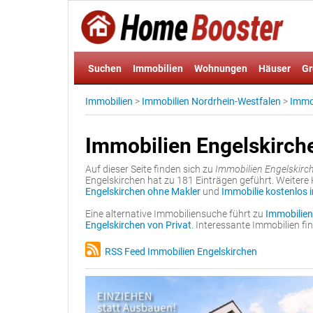
Suchen
Immobilien
Wohnungen
Häuser
Gr
Immobilien
>
Immobilien Nordrhein-Westfalen
>
Immob
Immobilien Engelskirch
Auf dieser Seite finden sich zu
Immobilien Engelskirc
Engelskirchen hat zu 181 Einträgen geführt. Weiter
Engelskirchen ohne Makler
und
Immobilie kostenlos 
Eine alternative Immobiliensuche führt zu
Immobilien
Engelskirchen von Privat
. Interessante Immobilien f
RSS Feed Immobilien Engelskirchen