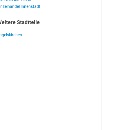
inzelhandel Innenstadt
eitere Stadtteile
ngelskirchen