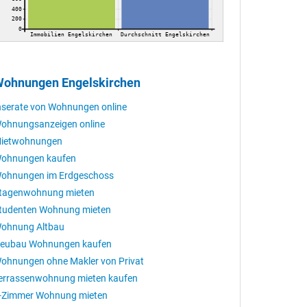
400
200
0
Immobilien Engelskirchen
Durchschnitt Engelskirchen
ohnungen Engelskirchen
nserate von Wohnungen online
ohnungsanzeigen online
ietwohnungen
ohnungen kaufen
ohnungen im Erdgeschoss
tagenwohnung mieten
tudenten Wohnung mieten
ohnung Altbau
eubau Wohnungen kaufen
ohnungen ohne Makler von Privat
errassenwohnung mieten kaufen
-Zimmer Wohnung mieten