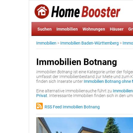
Suchen
Immobilien
Wohnungen
Häuser
Gr
Immobilien
>
Immobilien Baden-Württemberg
>
Immob
Immobilien Botnang
Immobilien Botnang
ist eine Kategorie unter der fol
umfasst der Immobilienbestand zur Miete und zum K
finden sich Inserate unter
Immobilien Botnang ohne 
Eine alternative Immobiliensuche führt zu
Immobilien
Privat
. Interessante Immobilien finden sich in den 
RSS Feed Immobilien Botnang