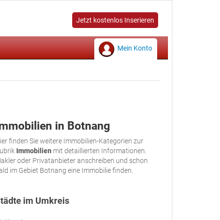
Jetzt kostenlos Inserieren
Mein Konto
Immobilien in Botnang
ier finden Sie weitere Immobilien-Kategorien zur
ubrik
Immobilien
mit detaillierten Informationen.
akler oder Privatanbieter anschreiben und schon
ald im Gebiet Botnang eine Immobilie finden.
tädte im Umkreis