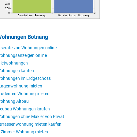
400
200
0
Immobilien Botnang
Durchschnitt Botnang
ohnungen Botnang
nserate von Wohnungen online
ohnungsanzeigen online
ietwohnungen
ohnungen kaufen
ohnungen im Erdgeschoss
tagenwohnung mieten
tudenten Wohnung mieten
ohnung Altbau
eubau Wohnungen kaufen
ohnungen ohne Makler von Privat
errassenwohnung mieten kaufen
-Zimmer Wohnung mieten