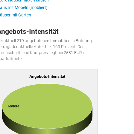
eure Häuser mieten kaufen
aus mit Möbeln (möbliert)
äuser mit Garten
Angebots-Intensität
ei aktuell 219 angebotenen Immobilien in Botnang,
eträgt der aktuelle Anteil hier 100 Prozent. Der
urchschnittliche Kaufpreis liegt bei 2581 EUR /
uadratmeter.
Angebots-Intensität
Andere