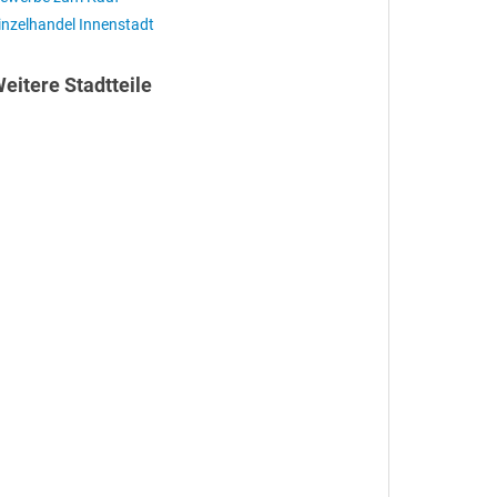
inzelhandel Innenstadt
eitere Stadtteile