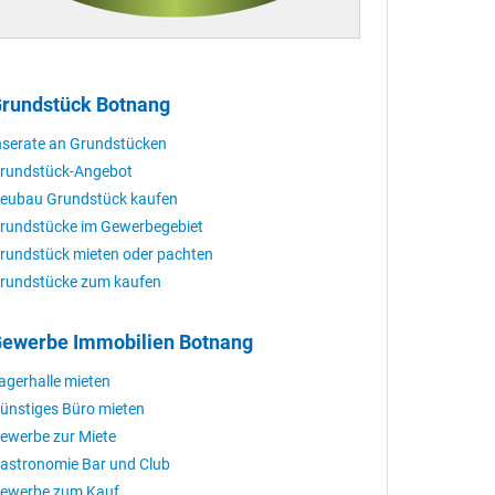
rundstück Botnang
nserate an Grundstücken
rundstück-Angebot
eubau Grundstück kaufen
rundstücke im Gewerbegebiet
rundstück mieten oder pachten
rundstücke zum kaufen
ewerbe Immobilien Botnang
agerhalle mieten
ünstiges Büro mieten
ewerbe zur Miete
astronomie Bar und Club
ewerbe zum Kauf