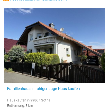
Familienhaus in ruhiger Lage Haus kaufen
Haus kaufen in 99867 Gotha
Entfernung: 5 km