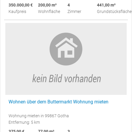
350.000,00 €
200,00 m²
4
441,00 m²
Kaufpreis
Wohnfläche
Zimmer
Grundstücksfläche
Wohnen über dem Buttermarkt Wohnung mieten
Wohnung mieten in 99867 Gotha
Entfernung: 5 km
375,00 €
77,00 m²
3