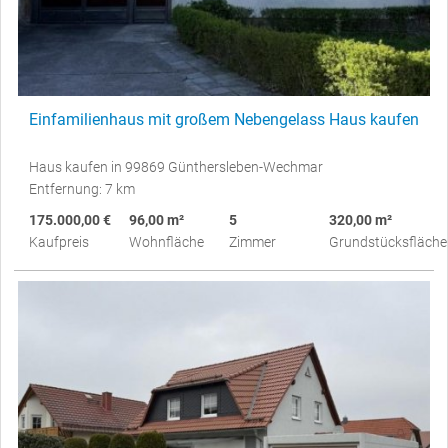
Einfamilienhaus mit großem Nebengelass Haus kaufen
Haus kaufen in 99869 Günthersleben-Wechmar
Entfernung: 7 km
175.000,00 €
96,00 m²
5
320,00 m²
Kaufpreis
Wohnfläche
Zimmer
Grundstücksfläche