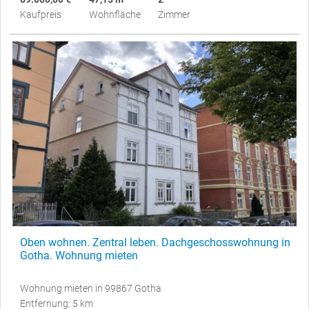
Kaufpreis
Wohnfläche
Zimmer
Oben wohnen. Zentral leben. Dachgeschosswohnung in
Gotha. Wohnung mieten
Wohnung mieten in 99867 Gotha
Entfernung: 5 km