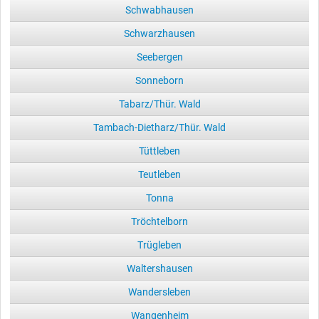
Schwabhausen
Schwarzhausen
Seebergen
Sonneborn
Tabarz/Thür. Wald
Tambach-Dietharz/Thür. Wald
Tüttleben
Teutleben
Tonna
Tröchtelborn
Trügleben
Waltershausen
Wandersleben
Wangenheim