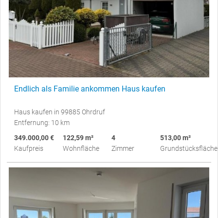
Endlich als Familie ankommen Haus kaufen
Haus kaufen in 99885 Ohrdruf
Entfernung: 10 km
349.000,00 €
122,59 m²
4
513,00 m²
Kaufpreis
Wohnfläche
Zimmer
Grundstücksfläche