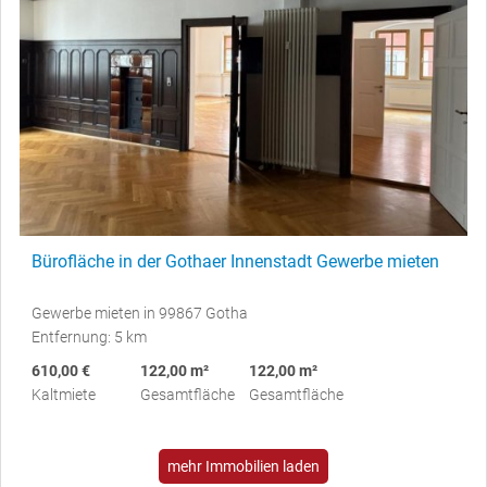
Bürofläche in der Gothaer Innenstadt Gewerbe mieten
Gewerbe mieten in 99867 Gotha
Entfernung: 5 km
610,00 €
122,00 m²
122,00 m²
Kaltmiete
Gesamtfläche
Gesamtfläche
mehr Immobilien laden