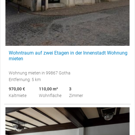
Wohntraum auf zwei Etagen in der Innenstadt Wohnung
mieten
Wohnung mieten in 99867 Gotha
Entfernung: 5 km
970,00 €
110,00 m²
3
Kaltmiete
Wohnfläche
Zimmer