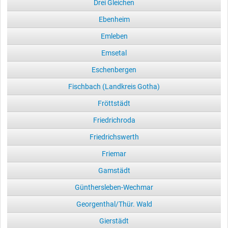
Drei Gleichen
Ebenheim
Emleben
Emsetal
Eschenbergen
Fischbach (Landkreis Gotha)
Fröttstädt
Friedrichroda
Friedrichswerth
Friemar
Gamstädt
Günthersleben-Wechmar
Georgenthal/Thür. Wald
Gierstädt