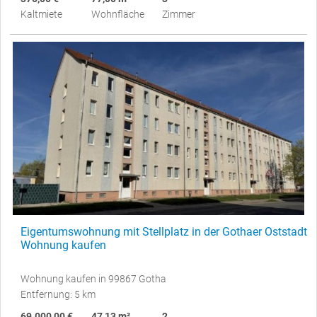
Kaltmiete
Wohnfläche
Zimmer
Eigentumswohnung mit Stellplatz in der Gothaer Oststadt
Wohnung kaufen
Wohnung kaufen in 99867 Gotha
Entfernung: 5 km
69.000,00 €
47,13 m²
2