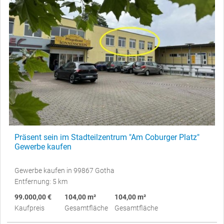
Präsent sein im Stadteilzentrum "Am Coburger Platz"
Gewerbe kaufen
Gewerbe kaufen in 99867 Gotha
Entfernung: 5 km
99.000,00 €
104,00 m²
104,00 m²
Kaufpreis
Gesamtfläche
Gesamtfläche