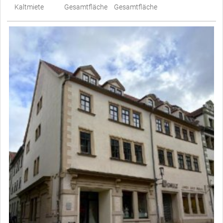
Kaltmiete
Gesamtfläche
Gesamtfläche