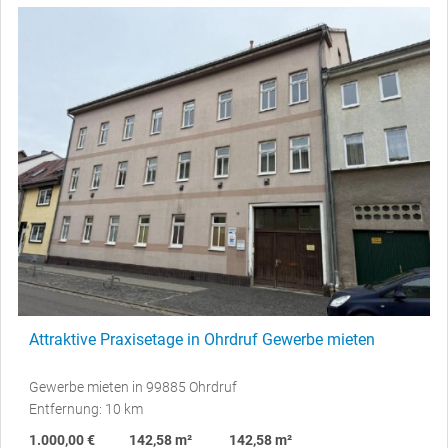
Attraktive Praxisetage in Ohrdruf Gewerbe mieten
Gewerbe mieten in 99885 Ohrdruf
Entfernung: 10 km
1.000,00 €
142,58 m²
142,58 m²