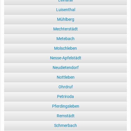
Leinatal
Luisenthal
Mühlberg
Mechterstädt
Metebach
Molschleben
Nesse-Apfelstädt
Neudietendorf
Nottleben
Ohrdruf
Petriroda
Pferdingsleben
Remstädt
Schmerbach