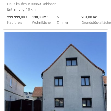
Haus kaufen in 99869 Goldbach
Entfernung: 10 km
299.999,00 €
130,00 m²
5
281,00 m²
Kaufpreis
Wohnfläche
Zimmer
Grundstücksfläche