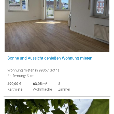
Sonne und Aussicht genießen Wohnung mieten
Wohnung mieten in 99867 Gotha
Entfernung: 5 km
490,00 €
63,05 m²
2
Kaltmiete
Wohnfläche
Zimmer