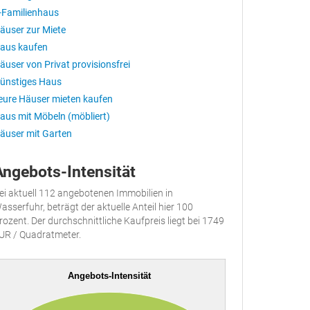
-Familienhaus
äuser zur Miete
aus kaufen
äuser von Privat provisionsfrei
ünstiges Haus
eure Häuser mieten kaufen
aus mit Möbeln (möbliert)
äuser mit Garten
Angebots-Intensität
ei aktuell 112 angebotenen Immobilien in
asserfuhr, beträgt der aktuelle Anteil hier 100
rozent. Der durchschnittliche Kaufpreis liegt bei 1749
UR / Quadratmeter.
Angebots-Intensität