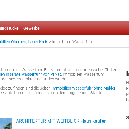
undstücke
Gewerbe
ilien Oberbergischer Kreis
>
Immobilien Wasserfuhr
Immobilien Wasserfuhr. Eine alternative Immobiliensuche führt zu
ien Inserate Wasserfuhr von Privat
. Immobilien Wasserfuhr
ordefinierten Umkreis gefunden wurden.
H
ige zu finden sind die Seiten
Immobilien Wasserfuhr ohne Makler
R
eressante Immobilien finden sich in den umgebenden Städten
M
b
S
ARCHITEKTUR MIT WEITBLICK Haus kaufen