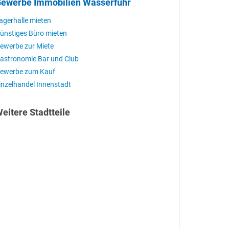
ewerbe Immobilien Wasserfuhr
agerhalle mieten
ünstiges Büro mieten
ewerbe zur Miete
astronomie Bar und Club
ewerbe zum Kauf
inzelhandel Innenstadt
eitere Stadtteile