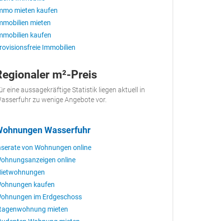
mmo mieten kaufen
mmobilien mieten
mmobilien kaufen
rovisionsfreie Immobilien
Regionaler m²-Preis
ür eine aussagekräftige Statistik liegen aktuell in
asserfuhr zu wenige Angebote vor.
ohnungen Wasserfuhr
nserate von Wohnungen online
ohnungsanzeigen online
ietwohnungen
ohnungen kaufen
ohnungen im Erdgeschoss
tagenwohnung mieten