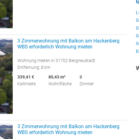
G
L
G
G
G
3 Zimmerwohnung mit Balkon am Hackenberg
G
WBS erforderlich Wohnung mieten
E
Wohnung mieten in 51702 Bergneustadt
Entfernung: 8 km
W
339,41 €
80,43 m²
3
Kaltmiete
Wohnfläche
Zimmer
3 Zimmerwohnung mit Balkon am Hackenberg
WBS erforderlich Wohnung mieten