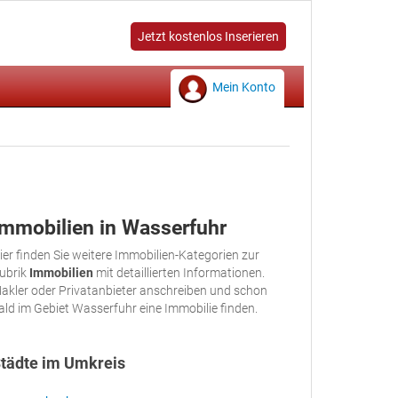
Jetzt kostenlos Inserieren
Mein Konto
Immobilien in Wasserfuhr
ier finden Sie weitere Immobilien-Kategorien zur
ubrik
Immobilien
mit detaillierten Informationen.
akler oder Privatanbieter anschreiben und schon
ald im Gebiet Wasserfuhr eine Immobilie finden.
tädte im Umkreis