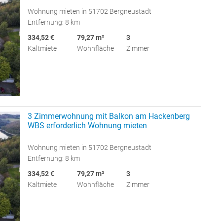
Wohnung mieten in 51702 Bergneustadt
Entfernung: 8 km
334,52 €
79,27 m²
3
Kaltmiete
Wohnfläche
Zimmer
3 Zimmerwohnung mit Balkon am Hackenberg
WBS erforderlich Wohnung mieten
Wohnung mieten in 51702 Bergneustadt
Entfernung: 8 km
334,52 €
79,27 m²
3
Kaltmiete
Wohnfläche
Zimmer