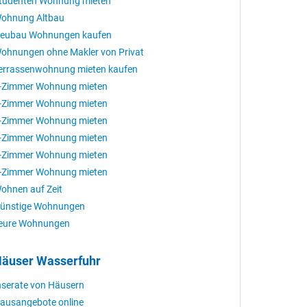
tudenten Wohnung mieten
ohnung Altbau
eubau Wohnungen kaufen
ohnungen ohne Makler von Privat
errassenwohnung mieten kaufen
-Zimmer Wohnung mieten
-Zimmer Wohnung mieten
-Zimmer Wohnung mieten
-Zimmer Wohnung mieten
-Zimmer Wohnung mieten
-Zimmer Wohnung mieten
ohnen auf Zeit
ünstige Wohnungen
eure Wohnungen
äuser Wasserfuhr
nserate von Häusern
ausangebote online