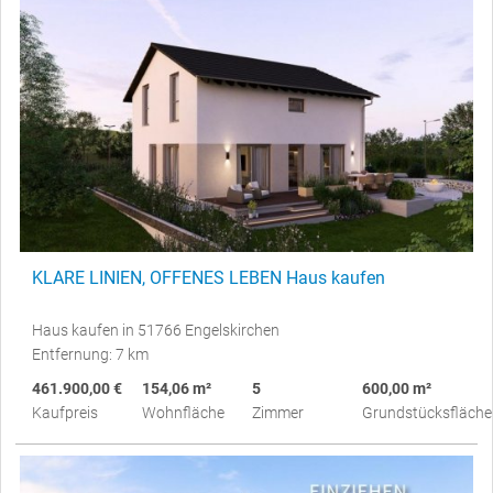
KLARE LINIEN, OFFENES LEBEN Haus kaufen
Haus kaufen in 51766 Engelskirchen
Entfernung: 7 km
461.900,00 €
154,06 m²
5
600,00 m²
Kaufpreis
Wohnfläche
Zimmer
Grundstücksfläche