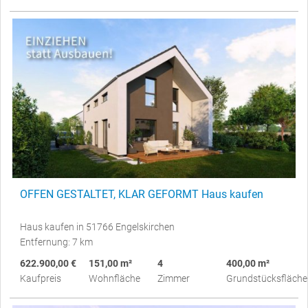
OFFEN GESTALTET, KLAR GEFORMT Haus kaufen
Haus kaufen in 51766 Engelskirchen
Entfernung: 7 km
622.900,00 €
151,00 m²
4
400,00 m²
Kaufpreis
Wohnfläche
Zimmer
Grundstücksfläche