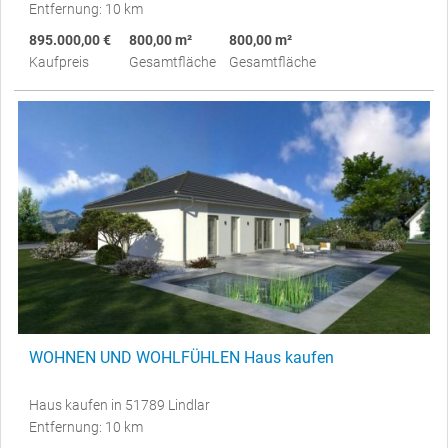
Entfernung: 10 km
895.000,00 €
800,00 m²
800,00 m²
Kaufpreis
Gesamtfläche
Gesamtfläche
WOHNEN UND WOHLFÜHLEN Haus kaufen
Haus kaufen in 51789 Lindlar
Entfernung: 10 km