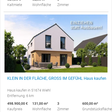
Kaltmiete
Wohnfläche
Zimmer
KLEIN IN DER FLÄCHE, GROSS IM GEFÜHL Haus kaufen
Haus kaufen in 51674 Wiehl
Entfernung: 6 km
498.900,00 €
131,00 m²
3
600,00 m²
Kaufpreis
Wohnfläche
Zimmer
Grundstücksfläche