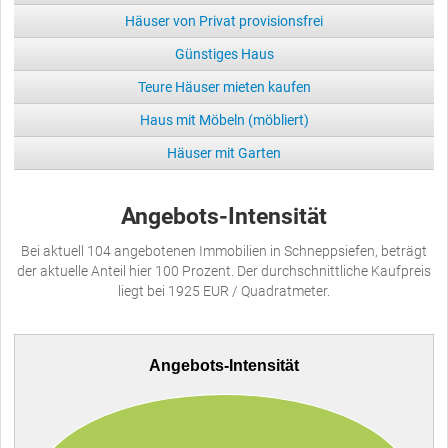
Häuser von Privat provisionsfrei
Günstiges Haus
Teure Häuser mieten kaufen
Haus mit Möbeln (möbliert)
Häuser mit Garten
Angebots-Intensität
Bei aktuell 104 angebotenen Immobilien in Schneppsiefen, beträgt
der aktuelle Anteil hier 100 Prozent. Der durchschnittliche Kaufpreis
liegt bei 1925 EUR / Quadratmeter.
Angebots-Intensität