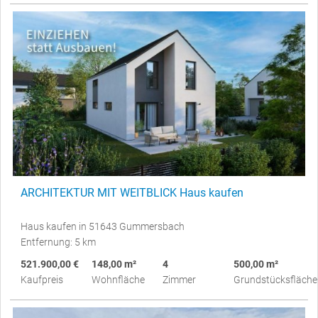
ARCHITEKTUR MIT WEITBLICK Haus kaufen
Haus kaufen in 51643 Gummersbach
Entfernung: 5 km
521.900,00 €
148,00 m²
4
500,00 m²
Kaufpreis
Wohnfläche
Zimmer
Grundstücksfläche