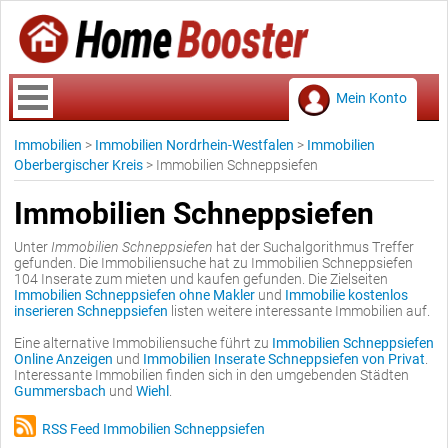
Mein Konto
Immobilien
>
Immobilien Nordrhein-Westfalen
>
Immobilien
Oberbergischer Kreis
>
Immobilien Schneppsiefen
Immobilien Schneppsiefen
Unter
Immobilien Schneppsiefen
hat der Suchalgorithmus Treffer
gefunden. Die Immobiliensuche hat zu Immobilien Schneppsiefen
104 Inserate zum mieten und kaufen gefunden. Die Zielseiten
Immobilien Schneppsiefen ohne Makler
und
Immobilie kostenlos
inserieren Schneppsiefen
listen weitere interessante Immobilien auf.
Eine alternative Immobiliensuche führt zu
Immobilien Schneppsiefen
Online Anzeigen
und
Immobilien Inserate Schneppsiefen von Privat
.
Interessante Immobilien finden sich in den umgebenden Städten
Gummersbach
und
Wiehl
.
RSS Feed Immobilien Schneppsiefen