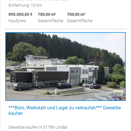
Entfernung: 10 km
895.000,00 €
700,00 m²
700,00 m²
Kaufpreis
Gesamtfläche
Gesamtfläche
***Büro, Werkstatt und Lager zu verkaufen*** Gewerbe
kaufen
Gewerbe kaufen in 51789 Lindlar