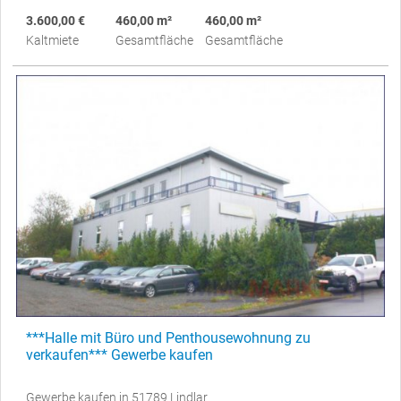
3.600,00 €
460,00 m²
460,00 m²
Kaltmiete
Gesamtfläche
Gesamtfläche
***Halle mit Büro und Penthousewohnung zu
verkaufen*** Gewerbe kaufen
Gewerbe kaufen in 51789 Lindlar