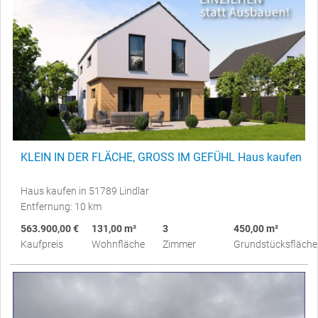
KLEIN IN DER FLÄCHE, GROSS IM GEFÜHL Haus kaufen
Haus kaufen in 51789 Lindlar
Entfernung: 10 km
563.900,00 €
131,00 m²
3
450,00 m²
Kaufpreis
Wohnfläche
Zimmer
Grundstücksfläche