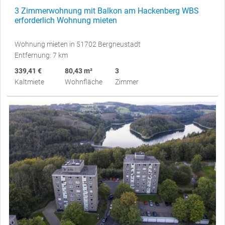
3 Zimmerwohnung mit Balkon am Hackenberg WBS
erforderlich Wohnung mieten
Wohnung mieten in 51702 Bergneustadt
Entfernung: 7 km
339,41 €
80,43 m²
3
Kaltmiete
Wohnfläche
Zimmer