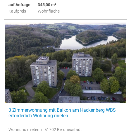
auf Anfrage
345,00 m²
Kaufpreis
Wohnfläche
3 Zimmerwohnung mit Balkon am Hackenberg WBS
erforderlich Wohnung mieten
Wohnung mieten in 51702 Bergneustadt