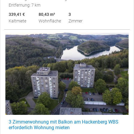
Entfernung: 7 km
339,41 €
80,43 m²
3
Kaltmiete
Wohnfläche
Zimmer
3 Zimmerwohnung mit Balkon am Hackenberg WBS
erforderlich Wohnung mieten