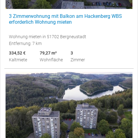
3 Zimmerwohnung mit Balkon am Hackenberg WBS
erforderlich Wohnung mieten
Wohnung mieten in 51702 Bergneustadt
Entfernung: 7 km
334,52 €
79,27 m²
3
Kaltmiete
Wohnfläche
Zimmer