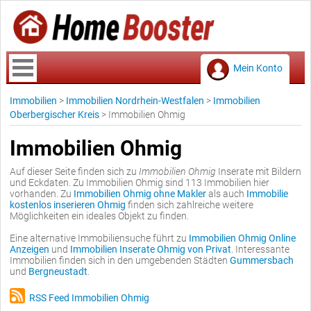
Mein Konto
Immobilien
>
Immobilien Nordrhein-Westfalen
>
Immobilien
Oberbergischer Kreis
>
Immobilien Ohmig
Immobilien Ohmig
Auf dieser Seite finden sich zu
Immobilien Ohmig
Inserate mit Bildern
und Eckdaten. Zu Immobilien Ohmig sind 113 Immobilien hier
vorhanden. Zu
Immobilien Ohmig ohne Makler
als auch
Immobilie
kostenlos inserieren Ohmig
finden sich zahlreiche weitere
Möglichkeiten ein ideales Objekt zu finden.
Eine alternative Immobiliensuche führt zu
Immobilien Ohmig Online
Anzeigen
und
Immobilien Inserate Ohmig von Privat
. Interessante
Immobilien finden sich in den umgebenden Städten
Gummersbach
und
Bergneustadt
.
RSS Feed Immobilien Ohmig