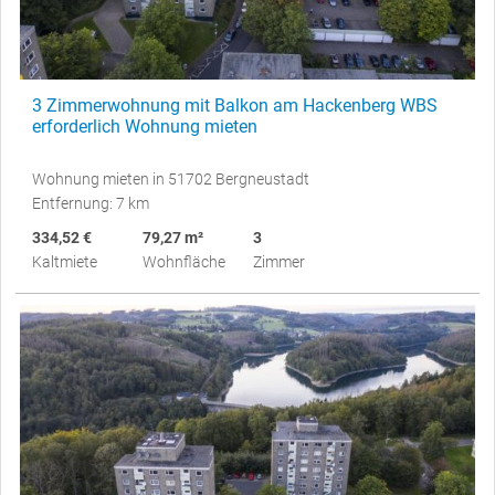
3 Zimmerwohnung mit Balkon am Hackenberg WBS
erforderlich Wohnung mieten
Wohnung mieten in 51702 Bergneustadt
Entfernung: 7 km
334,52 €
79,27 m²
3
Kaltmiete
Wohnfläche
Zimmer