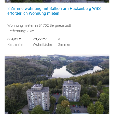
3 Zimmerwohnung mit Balkon am Hackenberg WBS
erforderlich Wohnung mieten
Wohnung mieten in 51702 Bergneustadt
Entfernung: 7 km
334,52 €
79,27 m²
3
Kaltmiete
Wohnfläche
Zimmer