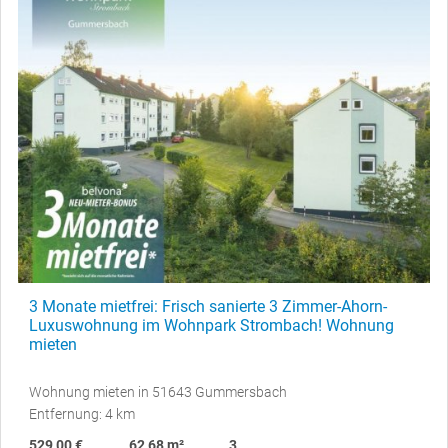
3 Monate mietfrei: Frisch sanierte 3 Zimmer-Ahorn-
Luxuswohnung im Wohnpark Strombach! Wohnung
mieten
Wohnung mieten in 51643 Gummersbach
Entfernung: 4 km
529,00 €
62,68 m²
3