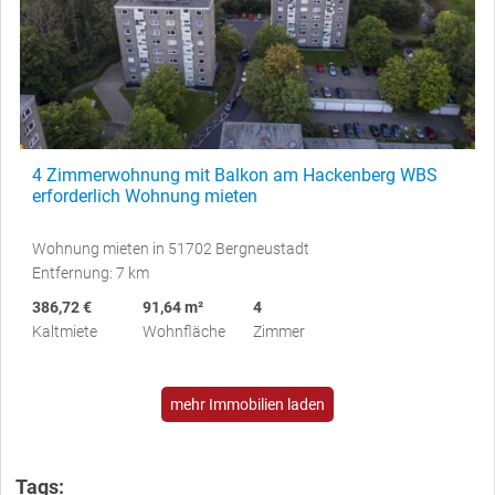
4 Zimmerwohnung mit Balkon am Hackenberg WBS
erforderlich Wohnung mieten
Wohnung mieten in 51702 Bergneustadt
Entfernung: 7 km
386,72 €
91,64 m²
4
Kaltmiete
Wohnfläche
Zimmer
mehr Immobilien laden
Tags: