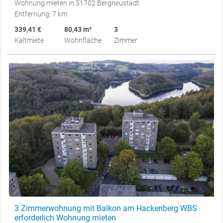
Wohnung mieten in 51702 Bergneustadt
Entfernung: 7 km
339,41 €
80,43 m²
3
Kaltmiete
Wohnfläche
Zimmer
3 Zimmerwohnung mit Balkon am Hackenberg WBS
erforderlich Wohnung mieten