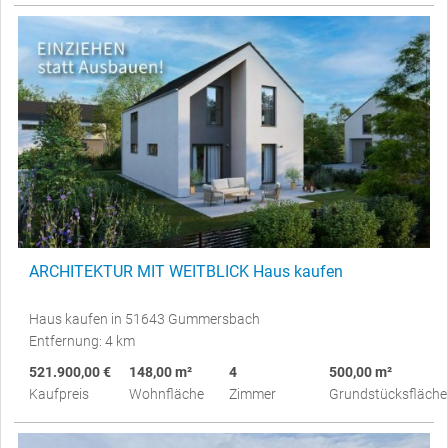
ARCHITEKTUR MIT WEITBLICK Haus kaufen
Haus kaufen in 51643 Gummersbach
Entfernung: 4 km
521.900,00 €
148,00 m²
4
500,00 m²
Kaufpreis
Wohnfläche
Zimmer
Grundstücksfläche