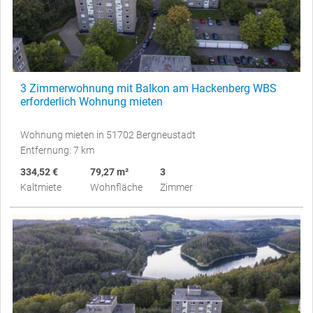
3 Zimmerwohnung mit Balkon am Hackenberg WBS
erforderlich Wohnung mieten
Wohnung mieten in 51702 Bergneustadt
Entfernung: 7 km
334,52 €
79,27 m²
3
Kaltmiete
Wohnfläche
Zimmer