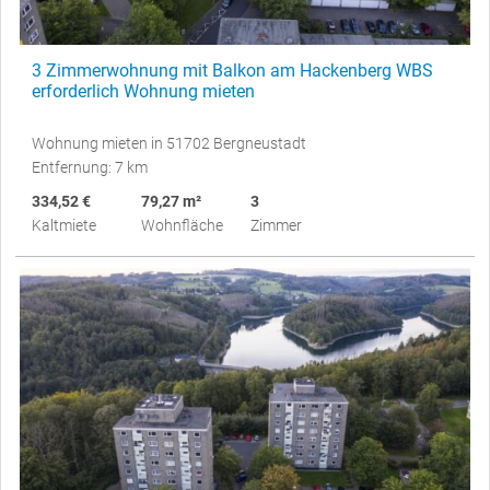
3 Zimmerwohnung mit Balkon am Hackenberg WBS
erforderlich Wohnung mieten
Wohnung mieten in 51702 Bergneustadt
Entfernung: 7 km
334,52 €
79,27 m²
3
Kaltmiete
Wohnfläche
Zimmer