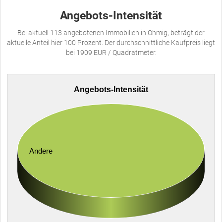
Angebots-Intensität
Bei aktuell 113 angebotenen Immobilien in Ohmig, beträgt der
aktuelle Anteil hier 100 Prozent. Der durchschnittliche Kaufpreis liegt
bei 1909 EUR / Quadratmeter.
Angebots-Intensität
Andere