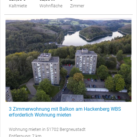
Kaltmiete
Wohnfläche
Zimmer
3 Zimmerwohnung mit Balkon am Hackenberg WBS
erforderlich Wohnung mieten
Wohnung mieten in 51702 Bergneustadt
Entfernung: 7 km