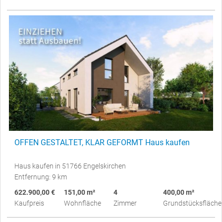
OFFEN GESTALTET, KLAR GEFORMT Haus kaufen
Haus kaufen in 51766 Engelskirchen
Entfernung: 9 km
622.900,00 €
151,00 m²
4
400,00 m²
Kaufpreis
Wohnfläche
Zimmer
Grundstücksfläche