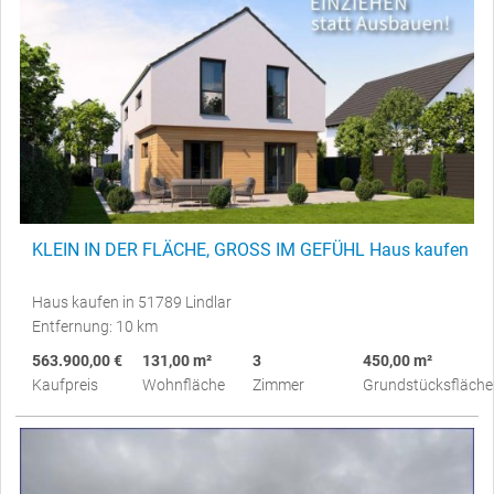
KLEIN IN DER FLÄCHE, GROSS IM GEFÜHL Haus kaufen
Haus kaufen in 51789 Lindlar
Entfernung: 10 km
563.900,00 €
131,00 m²
3
450,00 m²
Kaufpreis
Wohnfläche
Zimmer
Grundstücksfläche