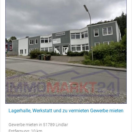
Lagerhalle, Werkstatt und zu vermieten Gewerbe mieten
Gewerbe mieten in 51789 Lindlar
Entfernung: 10 km