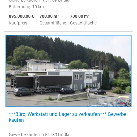
Entfernung: 10 km
895.000,00 €
700,00 m²
700,00 m²
Kaufpreis
Gesamtfläche
Gesamtfläche
***Büro, Werkstatt und Lager zu verkaufen*** Gewerbe
kaufen
Gewerbe kaufen in 51789 Lindlar