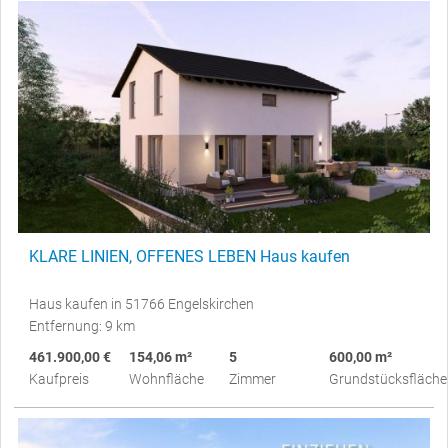
KLARE LINIEN, OFFENES LEBEN Haus kaufen
Haus kaufen in 51766 Engelskirchen
Entfernung: 9 km
461.900,00 €
154,06 m²
5
600,00 m²
Kaufpreis
Wohnfläche
Zimmer
Grundstücksfläche