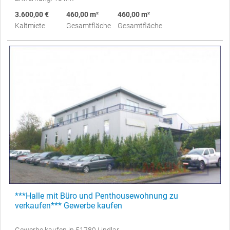
3.600,00 €
460,00 m²
460,00 m²
Kaltmiete
Gesamtfläche
Gesamtfläche
***Halle mit Büro und Penthousewohnung zu
verkaufen*** Gewerbe kaufen
Gewerbe kaufen in 51789 Lindlar