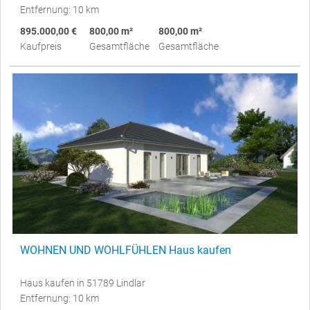
Entfernung: 10 km
895.000,00 €
800,00 m²
800,00 m²
Kaufpreis
Gesamtfläche
Gesamtfläche
WOHNEN UND WOHLFÜHLEN Haus kaufen
Haus kaufen in 51789 Lindlar
Entfernung: 10 km