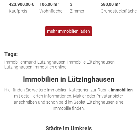
423.900,00 €
106,00 m²
3
580,00 m²
Kaufpreis
Wohnfläche
Zimmer
Grundstücksfläche
mehr Immobilien laden
Tags:
Immobilienmarkt Lützinghausen, Immobilie Lützinghausen,
Lützinghausen Immobilien online
Immobilien in Lützinghausen
Hier finden Sie weitere Immobilien-Kategorien zur Rubrik
Immobilien
mit detaillierten Informationen. Makler oder Privatanbieter
anschreiben und schon bald im Gebiet Lützinghausen eine
Immobilie finden.
Städte im Umkreis