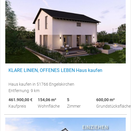
KLARE LINIEN, OFFENES LEBEN Haus kaufen
Haus kaufen in 51766 Engelskirchen
Entfernung: 9 km
461.900,00 €
154,06 m²
5
600,00 m²
Kaufpreis
Wohnfläche
Zimmer
Grundstücksfläche