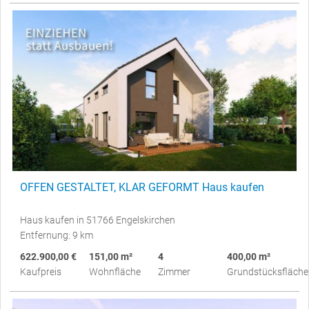
OFFEN GESTALTET, KLAR GEFORMT Haus kaufen
Haus kaufen in 51766 Engelskirchen
Entfernung: 9 km
622.900,00 €
151,00 m²
4
400,00 m²
Kaufpreis
Wohnfläche
Zimmer
Grundstücksfläche