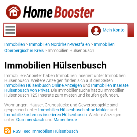
Mein Konto
Immobilien
>
Immobilien Nordrhein-Westfalen
>
Immobilien
Oberbergischer Kreis
>
Immobilien Hülsenbusch
Immobilien Hülsenbusch
Immobilien-Anbieter haben Immobilien inseriert unter Immobilien
Hülsenbusch. Weitere Anzeigen finden sich auf den Seiten
Immobilien Hülsenbusch Online Anzeigen
und
Immobilien Inserate
Hülsenbusch von Privat
. Die Immobiliensuche hat zu Immobilien
Hülsenbusch 125 Inserate zum mieten und kaufen gefunden.
Wohnungen, Häuser, Grundstücke und Gewerbeobjekte sind
gespeichert unter
Immobilien Hülsenbusch ohne Makler
und
Immobilie kostenlos inserieren Hülsenbusch
. Weitere Anzeigen
unter:
Gummersbach
und
Marienheide
.
RSS Feed Immobilien Hülsenbusch