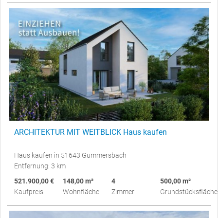
ARCHITEKTUR MIT WEITBLICK Haus kaufen
Haus kaufen in 51643 Gummersbach
Entfernung: 3 km
521.900,00 €
148,00 m²
4
500,00 m²
Kaufpreis
Wohnfläche
Zimmer
Grundstücksfläche