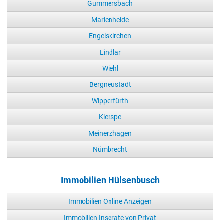
Gummersbach
Marienheide
Engelskirchen
Lindlar
Wiehl
Bergneustadt
Wipperfürth
Kierspe
Meinerzhagen
Nümbrecht
Immobilien Hülsenbusch
Immobilien Online Anzeigen
Immobilien Inserate von Privat