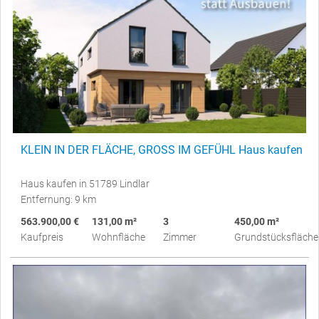
KLEIN IN DER FLÄCHE, GROSS IM GEFÜHL Haus kaufen
Haus kaufen in 51789 Lindlar
Entfernung: 9 km
563.900,00 €
131,00 m²
3
450,00 m²
Kaufpreis
Wohnfläche
Zimmer
Grundstücksfläche