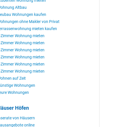
tudenten Wohnung mieten
ohnung Altbau
eubau Wohnungen kaufen
ohnungen ohne Makler von Privat
errassenwohnung mieten kaufen
-Zimmer Wohnung mieten
-Zimmer Wohnung mieten
-Zimmer Wohnung mieten
-Zimmer Wohnung mieten
-Zimmer Wohnung mieten
-Zimmer Wohnung mieten
ohnen auf Zeit
ünstige Wohnungen
eure Wohnungen
äuser Höfen
nserate von Häusern
ausangebote online