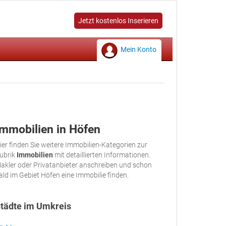
Jetzt kostenlos Inserieren
Mein Konto
Immobilien in Höfen
ier finden Sie weitere Immobilien-Kategorien zur
ubrik
Immobilien
mit detaillierten Informationen.
akler oder Privatanbieter anschreiben und schon
ald im Gebiet Höfen eine Immobilie finden.
tädte im Umkreis