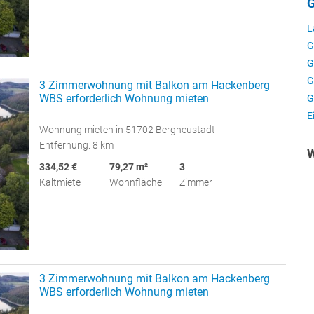
G
L
G
G
G
3 Zimmerwohnung mit Balkon am Hackenberg
WBS erforderlich Wohnung mieten
G
E
Wohnung mieten in 51702 Bergneustadt
Entfernung: 8 km
W
334,52 €
79,27 m²
3
Kaltmiete
Wohnfläche
Zimmer
3 Zimmerwohnung mit Balkon am Hackenberg
WBS erforderlich Wohnung mieten