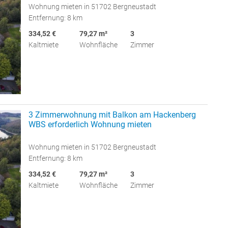
Wohnung mieten in 51702 Bergneustadt
Entfernung: 8 km
334,52 €
79,27 m²
3
Kaltmiete
Wohnfläche
Zimmer
3 Zimmerwohnung mit Balkon am Hackenberg
WBS erforderlich Wohnung mieten
Wohnung mieten in 51702 Bergneustadt
Entfernung: 8 km
334,52 €
79,27 m²
3
Kaltmiete
Wohnfläche
Zimmer