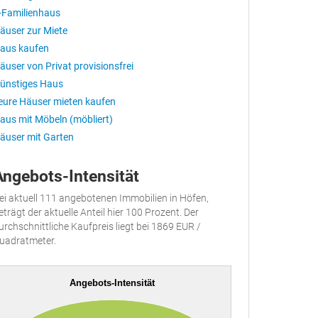
-Familienhaus
äuser zur Miete
aus kaufen
äuser von Privat provisionsfrei
ünstiges Haus
eure Häuser mieten kaufen
aus mit Möbeln (möbliert)
äuser mit Garten
Angebots-Intensität
ei aktuell 111 angebotenen Immobilien in Höfen,
eträgt der aktuelle Anteil hier 100 Prozent. Der
urchschnittliche Kaufpreis liegt bei 1869 EUR /
uadratmeter.
Angebots-Intensität