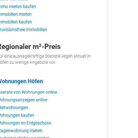
mmo mieten kaufen
mmobilien mieten
mmobilien kaufen
rovisionsfreie Immobilien
Regionaler m²-Preis
ür eine aussagekräftige Statistik liegen aktuell in
öfen zu wenige Angebote vor.
ohnungen Höfen
nserate von Wohnungen online
ohnungsanzeigen online
ietwohnungen
ohnungen kaufen
ohnungen im Erdgeschoss
tagenwohnung mieten