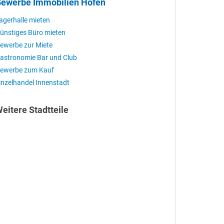
ewerbe Immobilien Höfen
agerhalle mieten
ünstiges Büro mieten
ewerbe zur Miete
astronomie Bar und Club
ewerbe zum Kauf
inzelhandel Innenstadt
eitere Stadtteile