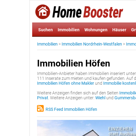
Suchen
Immobilien
Wohnungen
Häuser
Gr
Immobilien
>
Immobilien Nordrhein-Westfalen
>
Immob
Immobilien Höfen
Immobilien-Anbieter haben Immobilien inseriert unte
111 Inserate zum mieten und kaufen gefunden. Auf 
Immobilien Höfen ohne Makler
und
Immobilie kostenl
Weitere Anzeigen finden sich auf den Seiten
Immobili
Privat
. Weitere Anzeigen unter:
Wiehl
und
Gummersb
RSS Feed Immobilien Höfen