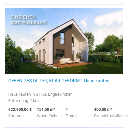
OFFEN GESTALTET, KLAR GEFORMT Haus kaufen
Haus kaufen in 51766 Engelskirchen
Entfernung: 7 km
622.900,00 €
151,00 m²
4
400,00 m²
Kaufpreis
Wohnfläche
Zimmer
Grundstücksfläche