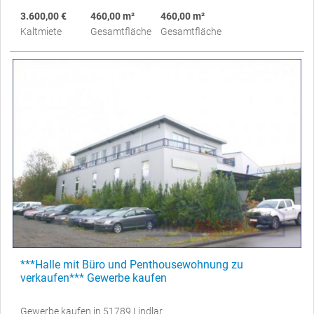
3.600,00 €
460,00 m²
460,00 m²
Kaltmiete
Gesamtfläche
Gesamtfläche
***Halle mit Büro und Penthousewohnung zu
verkaufen*** Gewerbe kaufen
Gewerbe kaufen in 51789 Lindlar