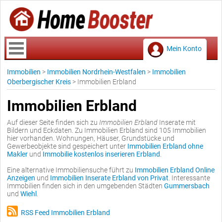
Mein Konto
Immobilien
>
Immobilien Nordrhein-Westfalen
>
Immobilien
Oberbergischer Kreis
>
Immobilien Erbland
Immobilien Erbland
Auf dieser Seite finden sich zu
Immobilien Erbland
Inserate mit
Bildern und Eckdaten. Zu Immobilien Erbland sind 105 Immobilien
hier vorhanden. Wohnungen, Häuser, Grundstücke und
Gewerbeobjekte sind gespeichert unter
Immobilien Erbland ohne
Makler
und
Immobilie kostenlos inserieren Erbland
.
Eine alternative Immobiliensuche führt zu
Immobilien Erbland Online
Anzeigen
und
Immobilien Inserate Erbland von Privat
. Interessante
Immobilien finden sich in den umgebenden Städten
Gummersbach
und
Wiehl
.
RSS Feed Immobilien Erbland