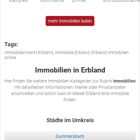
Kaufpreis
Wohnfläche
Zimmer
Grundstücksfläche
mehr Immobilien laden
Tags:
Immobilienmarkt Erbland, Immobilie Erbland, Erbland Immobilien
online
Immobilien in Erbland
Hier finden Sie weitere Immobilien-Kategorien zur Rubrik
Immobilien
mit detaillierten Informationen. Makler oder Privatanbieter
anschreiben und schon bald im Gebiet Erbland eine Immobilie
finden.
Städte im Umkreis
Gummersbach