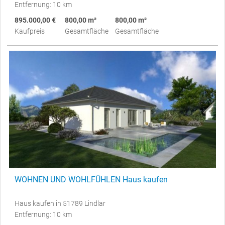
Entfernung: 10 km
895.000,00 €
800,00 m²
800,00 m²
Kaufpreis
Gesamtfläche
Gesamtfläche
WOHNEN UND WOHLFÜHLEN Haus kaufen
Haus kaufen in 51789 Lindlar
Entfernung: 10 km