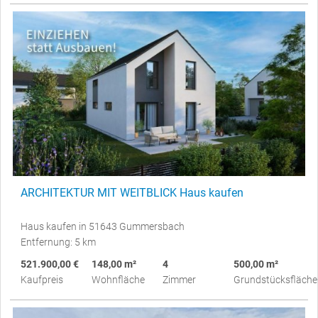
ARCHITEKTUR MIT WEITBLICK Haus kaufen
Haus kaufen in 51643 Gummersbach
Entfernung: 5 km
521.900,00 €
148,00 m²
4
500,00 m²
Kaufpreis
Wohnfläche
Zimmer
Grundstücksfläche