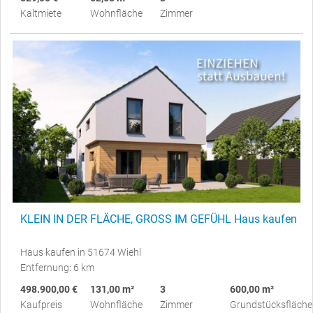
Kaltmiete
Wohnfläche
Zimmer
KLEIN IN DER FLÄCHE, GROSS IM GEFÜHL Haus kaufen
Haus kaufen in 51674 Wiehl
Entfernung: 6 km
498.900,00 €
131,00 m²
3
600,00 m²
Kaufpreis
Wohnfläche
Zimmer
Grundstücksfläche