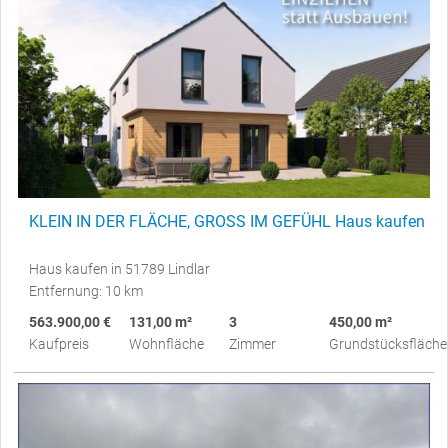
KLEIN IN DER FLÄCHE, GROSS IM GEFÜHL Haus kaufen
Haus kaufen in 51789 Lindlar
Entfernung: 10 km
563.900,00 €
131,00 m²
3
450,00 m²
Kaufpreis
Wohnfläche
Zimmer
Grundstücksfläche