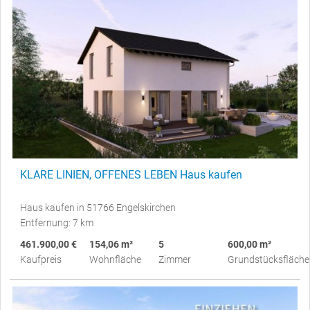
KLARE LINIEN, OFFENES LEBEN Haus kaufen
Haus kaufen in 51766 Engelskirchen
Entfernung: 7 km
461.900,00 €
154,06 m²
5
600,00 m²
Kaufpreis
Wohnfläche
Zimmer
Grundstücksfläche