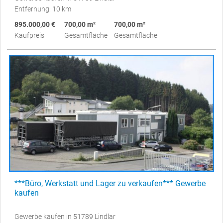
Entfernung: 10 km
895.000,00 €
700,00 m²
700,00 m²
Kaufpreis
Gesamtfläche
Gesamtfläche
***Büro, Werkstatt und Lager zu verkaufen*** Gewerbe
kaufen
Gewerbe kaufen in 51789 Lindlar