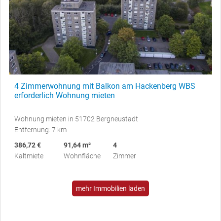
4 Zimmerwohnung mit Balkon am Hackenberg WBS
erforderlich Wohnung mieten
Wohnung mieten in 51702 Bergneustadt
Entfernung: 7 km
386,72 €
91,64 m²
4
Kaltmiete
Wohnfläche
Zimmer
mehr Immobilien laden