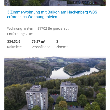
3 Zimmerwohnung mit Balkon am Hackenberg WBS
erforderlich Wohnung mieten
Wohnung mieten in 51702 Bergneustadt
Entfernung: 7 km
334,52 €
79,27 m²
3
Kaltmiete
Wohnfläche
Zimmer