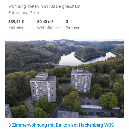
Wohnung mieten in 51702 Bergneustadt
Entfernung: 7 km
339,41 €
80,43 m²
3
Kaltmiete
Wohnfläche
Zimmer
3 Zimmerwohnung mit Balkon am Hackenberg WBS