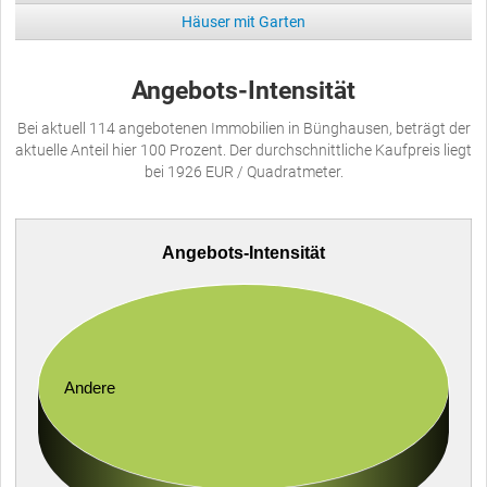
Häuser mit Garten
Angebots-Intensität
Bei aktuell 114 angebotenen Immobilien in Bünghausen, beträgt der
aktuelle Anteil hier 100 Prozent. Der durchschnittliche Kaufpreis liegt
bei 1926 EUR / Quadratmeter.
Angebots-Intensität
Andere