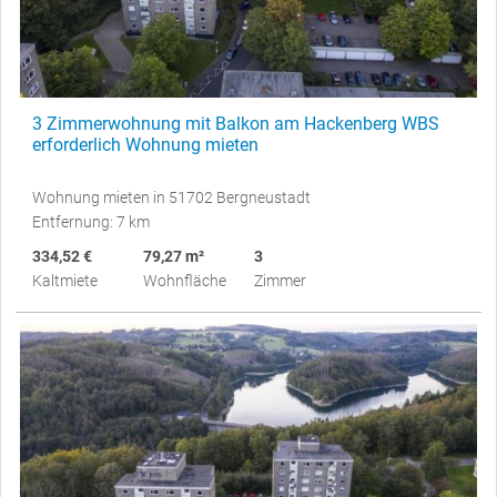
3 Zimmerwohnung mit Balkon am Hackenberg WBS
erforderlich Wohnung mieten
Wohnung mieten in 51702 Bergneustadt
Entfernung: 7 km
334,52 €
79,27 m²
3
Kaltmiete
Wohnfläche
Zimmer