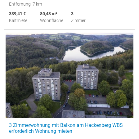
Entfernung: 7 km
339,41 €
80,43 m²
3
Kaltmiete
Wohnfläche
Zimmer
3 Zimmerwohnung mit Balkon am Hackenberg WBS
erforderlich Wohnung mieten