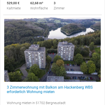
529,00 €
62,68 m²
3
Kaltmiete
Wohnfläche
Zimmer
3 Zimmerwohnung mit Balkon am Hackenberg WBS
erforderlich Wohnung mieten
Wohnung mieten in 51702 Bergneustadt