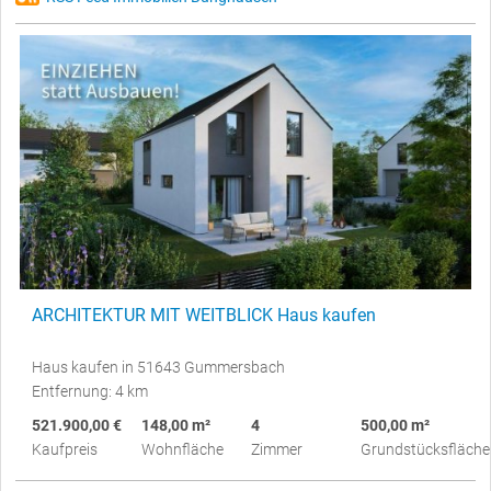
ARCHITEKTUR MIT WEITBLICK Haus kaufen
Haus kaufen in 51643 Gummersbach
Entfernung: 4 km
521.900,00 €
148,00 m²
4
500,00 m²
Kaufpreis
Wohnfläche
Zimmer
Grundstücksfläche