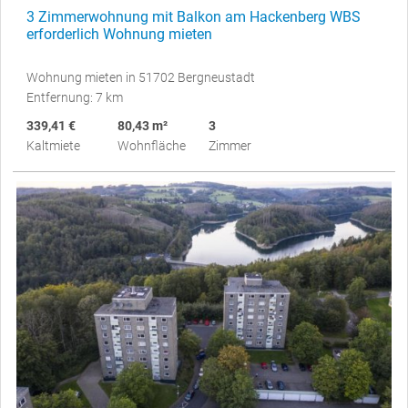
3 Zimmerwohnung mit Balkon am Hackenberg WBS
erforderlich Wohnung mieten
Wohnung mieten in 51702 Bergneustadt
Entfernung: 7 km
339,41 €
80,43 m²
3
Kaltmiete
Wohnfläche
Zimmer