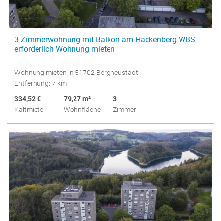
3 Zimmerwohnung mit Balkon am Hackenberg WBS
erforderlich Wohnung mieten
Wohnung mieten in 51702 Bergneustadt
Entfernung: 7 km
334,52 €
79,27 m²
3
Kaltmiete
Wohnfläche
Zimmer