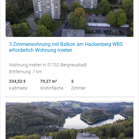
3 Zimmerwohnung mit Balkon am Hackenberg WBS
erforderlich Wohnung mieten
Wohnung mieten in 51702 Bergneustadt
Entfernung: 7 km
334,52 €
79,27 m²
3
Kaltmiete
Wohnfläche
Zimmer