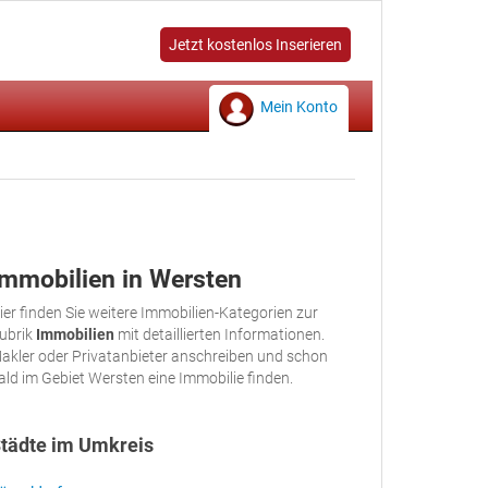
Jetzt kostenlos Inserieren
Mein Konto
Immobilien in Wersten
ier finden Sie weitere Immobilien-Kategorien zur
ubrik
Immobilien
mit detaillierten Informationen.
akler oder Privatanbieter anschreiben und schon
ald im Gebiet Wersten eine Immobilie finden.
tädte im Umkreis