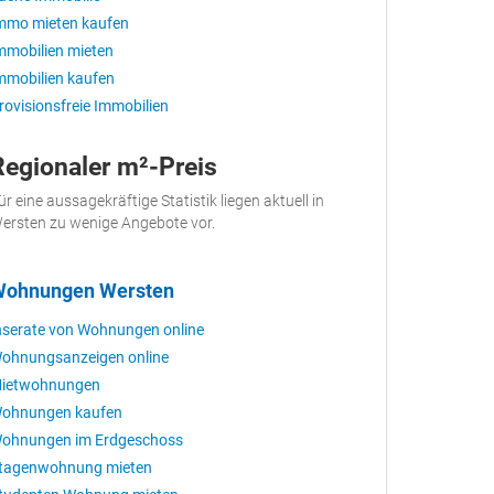
mmo mieten kaufen
mmobilien mieten
mmobilien kaufen
rovisionsfreie Immobilien
Regionaler m²-Preis
ür eine aussagekräftige Statistik liegen aktuell in
ersten zu wenige Angebote vor.
ohnungen Wersten
nserate von Wohnungen online
ohnungsanzeigen online
ietwohnungen
ohnungen kaufen
ohnungen im Erdgeschoss
tagenwohnung mieten