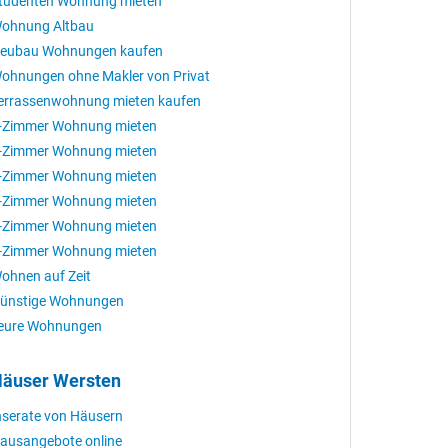
tudenten Wohnung mieten
ohnung Altbau
eubau Wohnungen kaufen
ohnungen ohne Makler von Privat
errassenwohnung mieten kaufen
-Zimmer Wohnung mieten
-Zimmer Wohnung mieten
-Zimmer Wohnung mieten
-Zimmer Wohnung mieten
-Zimmer Wohnung mieten
-Zimmer Wohnung mieten
ohnen auf Zeit
ünstige Wohnungen
eure Wohnungen
äuser Wersten
nserate von Häusern
ausangebote online