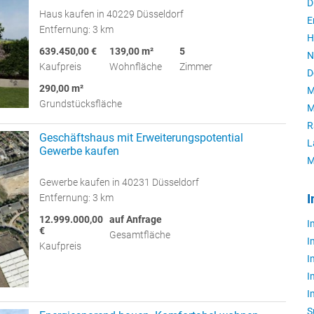
D
Haus kaufen in 40229 Düsseldorf
E
Entfernung: 3 km
H
639.450,00 €
139,00 m²
5
N
Kaufpreis
Wohnfläche
Zimmer
D
290,00 m²
M
Grundstücksfläche
M
R
Geschäftshaus mit Erweiterungspotential
L
Gewerbe kaufen
M
Gewerbe kaufen in 40231 Düsseldorf
Entfernung: 3 km
I
12.999.000,00
auf Anfrage
I
€
Gesamtfläche
I
Kaufpreis
I
I
I
S