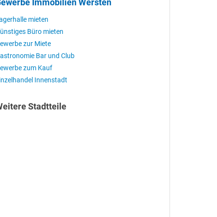
ewerbe Immobilien Wersten
agerhalle mieten
ünstiges Büro mieten
ewerbe zur Miete
astronomie Bar und Club
ewerbe zum Kauf
inzelhandel Innenstadt
eitere Stadtteile