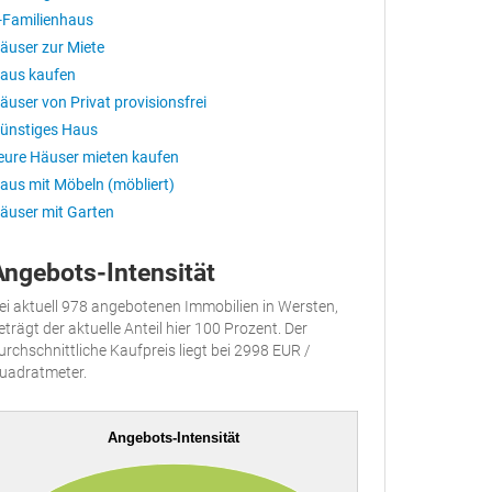
-Familienhaus
äuser zur Miete
aus kaufen
äuser von Privat provisionsfrei
ünstiges Haus
eure Häuser mieten kaufen
aus mit Möbeln (möbliert)
äuser mit Garten
Angebots-Intensität
ei aktuell 978 angebotenen Immobilien in Wersten,
eträgt der aktuelle Anteil hier 100 Prozent. Der
urchschnittliche Kaufpreis liegt bei 2998 EUR /
uadratmeter.
Angebots-Intensität