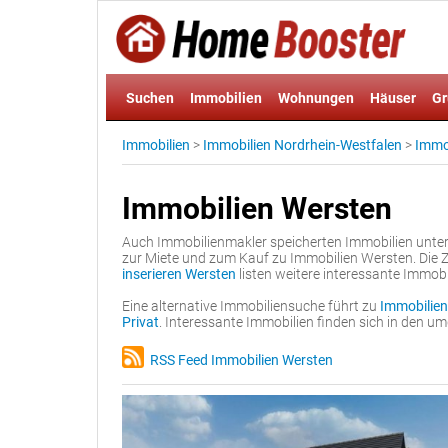
Suchen
Immobilien
Wohnungen
Häuser
Gr
Immobilien
>
Immobilien Nordrhein-Westfalen
>
Immob
Immobilien Wersten
Auch Immobilienmakler speicherten Immobilien unte
zur Miete und zum Kauf zu Immobilien Wersten. Die Z
inserieren Wersten
listen weitere interessante Immobi
Eine alternative Immobiliensuche führt zu
Immobilien
Privat
. Interessante Immobilien finden sich in den 
RSS Feed Immobilien Wersten